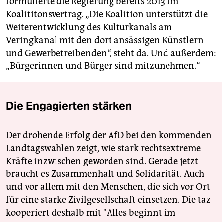
formulierte die Regierung bereits 2013 im
Koalititonsvertrag. „Die Koalition unterstützt die
Weiterentwicklung des Kulturkanals am
Veringkanal mit den dort ansässigen Künstlern
und Gewerbetreibenden“, steht da. Und außerdem:
„Bürgerinnen und Bürger sind mitzunehmen.“
Die Engagierten stärken
Der drohende Erfolg der AfD bei den kommenden
Landtagswahlen zeigt, wie stark rechtsextreme
Kräfte inzwischen geworden sind. Gerade jetzt
braucht es Zusammenhalt und Solidarität. Auch
und vor allem mit den Menschen, die sich vor Ort
für eine starke Zivilgesellschaft einsetzen. Die taz
kooperiert deshalb mit "Alles beginnt im