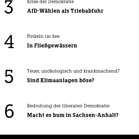
3
Krise der Demokratie
AfD-Wählen als Triebabfuhr
4
Pinkeln im See
In Fließgewässern
5
Teuer, unökologisch und krankmachend?
Sind Klimaanlagen böse?
6
Bedrohung der liberalen Demokratie
Macht es bum in Sachsen-Anhalt?