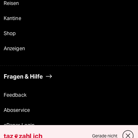
Reisen
Kantine
Shop
Anzeigen
Fragen & Hilfe
Feedback
Aboservice
ePaper Login
taz
zahl ich
Gerade nicht
