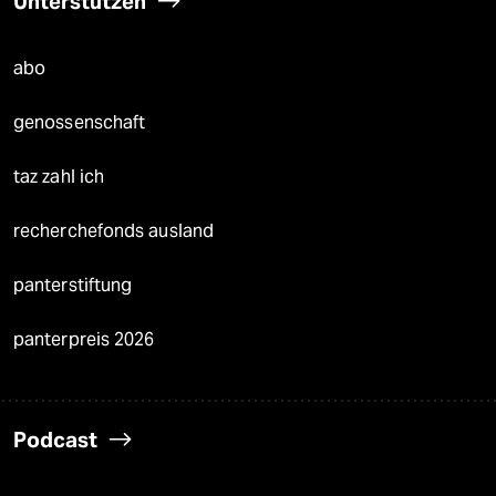
Unterstützen
abo
genossenschaft
taz zahl ich
recherchefonds ausland
panterstiftung
panterpreis 2026
Podcast