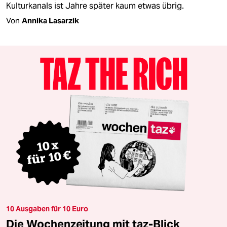
Kulturkanals ist Jahre später kaum etwas übrig.
Von
Annika Lasarzik
10 Ausgaben für 10 Euro
Die Wochenzeitung mit taz-Blick