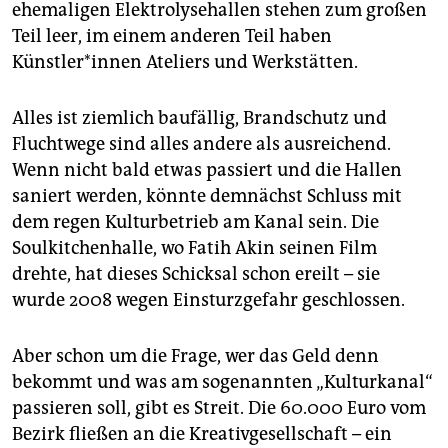
epaper login
ehemaligen Elektrolysehallen stehen zum großen
Teil leer, im einem anderen Teil haben
Künstler*innen Ateliers und Werkstätten.
Alles ist ziemlich baufällig, Brandschutz und
Fluchtwege sind alles andere als ausreichend.
Wenn nicht bald etwas passiert und die Hallen
saniert werden, könnte demnächst Schluss mit
dem regen Kulturbetrieb am Kanal sein. Die
Soulkitchenhalle, wo Fatih Akin seinen Film
drehte, hat dieses Schicksal schon ereilt – sie
wurde 2008 wegen Einsturzgefahr geschlossen.
Aber schon um die Frage, wer das Geld denn
bekommt und was am sogenannten „Kulturkanal“
passieren soll, gibt es Streit. Die 60.000 Euro vom
Bezirk fließen an die Kreativgesellschaft – ein