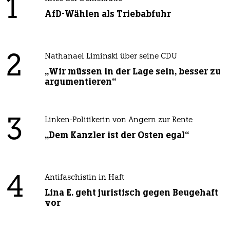
1
AfD-Wählen als Triebabfuhr
2
Nathanael Liminski über seine CDU
„Wir müssen in der Lage sein, besser zu
argumentieren“
3
Linken-Politikerin von Angern zur Rente
„Dem Kanzler ist der Osten egal“
4
Antifaschistin in Haft
Lina E. geht juristisch gegen Beugehaft
vor