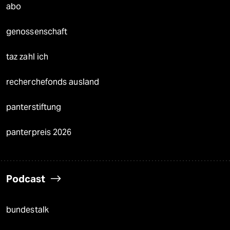
abo
genossenschaft
taz zahl ich
recherchefonds ausland
panterstiftung
panterpreis 2026
Podcast
bundestalk