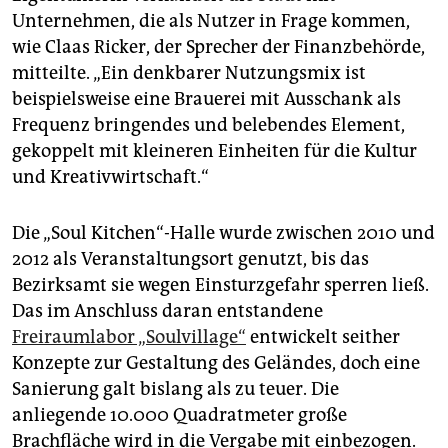
epaper login
Unternehmen, die als Nutzer in Frage kommen,
wie Claas Ricker, der Sprecher der Finanzbehörde,
mitteilte. „Ein denkbarer Nutzungsmix ist
beispielsweise eine Brauerei mit Ausschank als
Frequenz bringendes und belebendes Element,
gekoppelt mit kleineren Einheiten für die Kultur
und Kreativwirtschaft.“
Die „Soul Kitchen“-Halle wurde zwischen 2010 und
2012 als Veranstaltungsort genutzt, bis das
Bezirksamt sie wegen Einsturzgefahr sperren ließ.
Das im Anschluss daran entstandene
Freiraumlabor „Soulvillage“
entwickelt seither
Konzepte zur Gestaltung des Geländes, doch eine
Sanierung galt bislang als zu teuer. Die
anliegende 10.000 Quadratmeter große
Brachfläche wird in die Vergabe mit einbezogen.