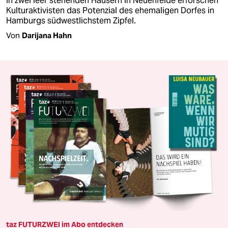
In zwei leer stehenden Häusern in Neuenfelde erforschen
Kulturaktivisten das Potenzial des ehemaligen Dorfes in
Hamburgs südwestlichstem Zipfel.
Von
Darijana Hahn
taz FUTURZWEI im Abo entdecken