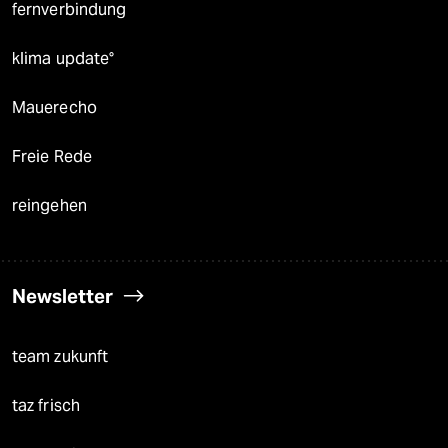
fernverbindung
klima update°
Mauerecho
Freie Rede
reingehen
Newsletter
team zukunft
taz frisch