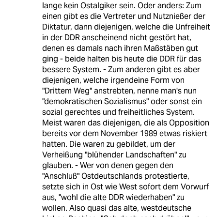
lange kein Ostalgiker sein. Oder anders: Zum
einen gibt es die Vertreter und Nutznießer der
Diktatur, dann diejenigen, welche die Unfreiheit
in der DDR anscheinend nicht gestört hat,
denen es damals nach ihren Maßstäben gut
ging - beide halten bis heute die DDR für das
bessere System. - Zum anderen gibt es aber
diejenigen, welche irgendeine Form von
"Drittem Weg" anstrebten, nenne man's nun
"demokratischen Sozialismus" oder sonst ein
sozial gerechtes und freiheitliches System.
Meist waren das diejenigen, die als Opposition
bereits vor dem November 1989 etwas riskiert
hatten. Die waren zu gebildet, um der
Verheißung "blühender Landschaften" zu
glauben. - Wer von denen gegen den
"Anschluß" Ostdeutschlands protestierte,
setzte sich in Ost wie West sofort dem Vorwurf
aus, "wohl die alte DDR wiederhaben" zu
wollen. Also quasi das alte, westdeutsche