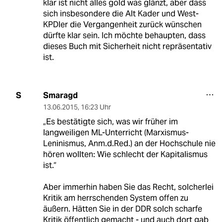
klar ist nicht alles gold was glänzt, aber dass
sich insbesondere die Alt Kader und West-
KPDler die Vergangenheit zurück wünschen
dürfte klar sein. Ich möchte behaupten, dass
dieses Buch mit Sicherheit nicht repräsentativ
ist.
Smaragd
S
13.06.2015
,
16:23 Uhr
„Es bestätigte sich, was wir früher im
langweiligen ML-Unterricht (Marxismus-
Leninismus, Anm.d.Red.) an der Hochschule nie
hören wollten: Wie schlecht der Kapitalismus
ist.“
Aber immerhin haben Sie das Recht, solcherlei
Kritik am herrschenden System offen zu
äußern. Hätten Sie in der DDR solch scharfe
Kritik öffentlich gemacht - und auch dort gab