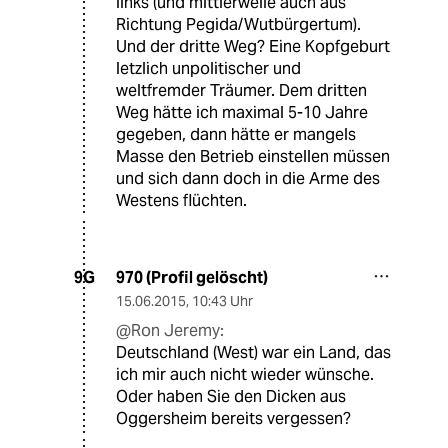
links (und mittlerweile auch aus
Richtung Pegida/Wutbürgertum).
Und der dritte Weg? Eine Kopfgeburt
letzlich unpolitischer und
weltfremder Träumer. Dem dritten
Weg hätte ich maximal 5-10 Jahre
gegeben, dann hätte er mangels
Masse den Betrieb einstellen müssen
und sich dann doch in die Arme des
Westens flüchten.
970 (Profil gelöscht)
9G
15.06.2015
,
10:43 Uhr
@Ron Jeremy:
Deutschland (West) war ein Land, das
ich mir auch nicht wieder wünsche.
Oder haben Sie den Dicken aus
Oggersheim bereits vergessen?