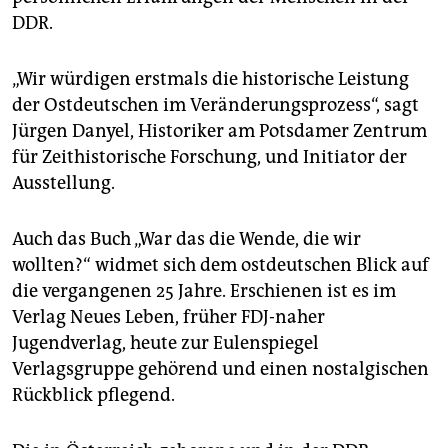
epaper login
DDR.
„Wir würdigen erstmals die historische Leistung
der Ostdeutschen im Veränderungsprozess“, sagt
Jürgen Danyel, Historiker am Potsdamer Zentrum
für Zeithistorische Forschung, und Initiator der
Ausstellung.
Auch das Buch „War das die Wende, die wir
wollten?“ widmet sich dem ostdeutschen Blick auf
die vergangenen 25 Jahre. Erschienen ist es im
Verlag Neues Leben, früher FDJ-naher
Jugendverlag, heute zur Eulenspiegel
Verlagsgruppe gehörend und einen nostalgischen
Rückblick pflegend.