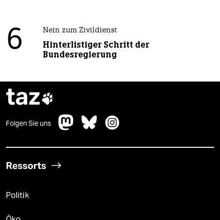
6
Nein zum Zivildienst
Hinterlistiger Schritt der
Bundesregierung
taz

Folgen Sie uns
Ressorts
Politik
Öko