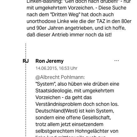
Linken-Bashing: "Geh doch nach drüben!" - nur
mit umgekehrtem Vorzeichen. - Diese Suche
nach dem "Dritten Weg" hat doch auch
unorthodoxe Linke wie die der TAZ in den 80er
und 90er Jahren angetrieben, und ich hoffe,
daß dieser Antrieb immer noch da ist!
Ron Jeremy
RJ
14.06.2015
,
16:53 Uhr
@Albrecht Pohlmann:
"System", also hüben wie drüben eine
Staatsideologie, mit umgekehrtem
Vorzeichen - da geht das
Verständnisproblem doch schon los.
Deutschland(West) ist kein System,
sondern eine offene Gesellschaft,
trotz allem jetzt einsetzendem
selbstgerechtem Hohngelächter von