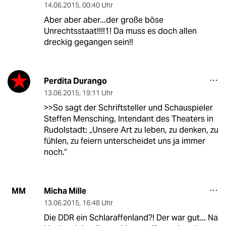
14.06.2015
,
00:40 Uhr
Aber aber aber...der große böse
Unrechtsstaat!!!!1! Da muss es doch allen
dreckig gegangen sein!!
Perdita Durango
13.06.2015
,
19:11 Uhr
>>So sagt der Schriftsteller und Schauspieler
Steffen Mensching, Intendant des Theaters in
Rudolstadt: „Unsere Art zu leben, zu denken, zu
fühlen, zu feiern unterscheidet uns ja immer
noch.“
Micha Mille
MM
13.06.2015
,
16:48 Uhr
Die DDR ein Schlaraffenland?! Der war gut... Na