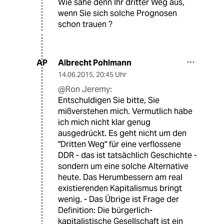
Wie sähe denn Ihr dritter Weg aus,
wenn Sie sich solche Prognosen
schon trauen ?
Albrecht Pohlmann
AP
14.06.2015
,
20:45 Uhr
@Ron Jeremy:
Entschuldigen Sie bitte, Sie
mißverstehen mich. Vermutlich habe
ich mich nicht klar genug
ausgedrückt. Es geht nicht um den
"Dritten Weg" für eine verflossene
DDR - das ist tatsächlich Geschichte -
sondern um eine solche Alternative
heute. Das Herumbessern am real
existierenden Kapitalismus bringt
wenig. - Das Übrige ist Frage der
Definition: Die bürgerlich-
kapitalistische Gesellschaft ist ein