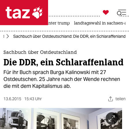

taz zahl ich
nahost-konflikt
usa unter trump
landtagswahl in sachsen-an

taz zahl ich
and
Sachbuch über Ostdeutschland: Die DDR, ein Schlaraffenland
taz zahl ich
themen
Sachbuch über Ostdeutschland
Die DDR, ein Schlaraffenland
politik
Für ihr Buch sprach Burga Kalinowski mit 27
öko
Ostdeutschen. 25 Jahre nach der Wende rechnen
die mit dem Kapitalismus ab.
gesellschaft
13.6.2015
15:43 Uhr
teilen
kultur
sport