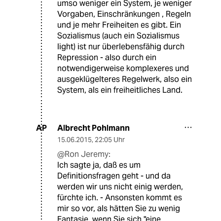
umso weniger ein System, je weniger
Vorgaben, Einschränkungen , Regeln
und je mehr Freiheiten es gibt. Ein
Sozialismus (auch ein Sozialismus
light) ist nur überlebensfähig durch
Repression - also durch ein
notwendigerweise komplexeres und
ausgeklügelteres Regelwerk, also ein
System, als ein freiheitliches Land.
Albrecht Pohlmann
AP
15.06.2015
,
22:05 Uhr
@Ron Jeremy:
Ich sagte ja, daß es um
Definitionsfragen geht - und da
werden wir uns nicht einig werden,
fürchte ich. - Ansonsten kommt es
mir so vor, als hätten Sie zu wenig
Fantasie, wenn Sie sich "eine