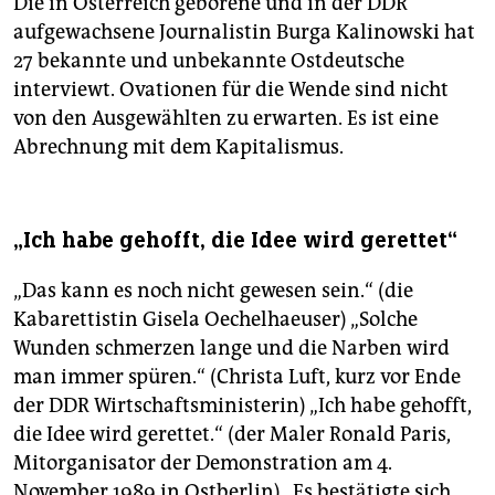
Die in Österreich geborene und in der DDR
aufgewachsene Journalistin Burga Kalinowski hat
27 bekannte und unbekannte Ostdeutsche
interviewt. Ovationen für die Wende sind nicht
von den Ausgewählten zu erwarten. Es ist eine
Abrechnung mit dem Kapitalismus.
„Ich habe gehofft, die Idee wird gerettet“
„Das kann es noch nicht gewesen sein.“ (die
Kabarettistin Gisela Oechelhaeuser) „Solche
Wunden schmerzen lange und die Narben wird
man immer spüren.“ (Christa Luft, kurz vor Ende
der DDR Wirtschaftsministerin) „Ich habe gehofft,
die Idee wird gerettet.“ (der Maler Ronald Paris,
Mitorganisator der Demonstration am 4.
November 1989 in Ostberlin) „Es bestätigte sich,