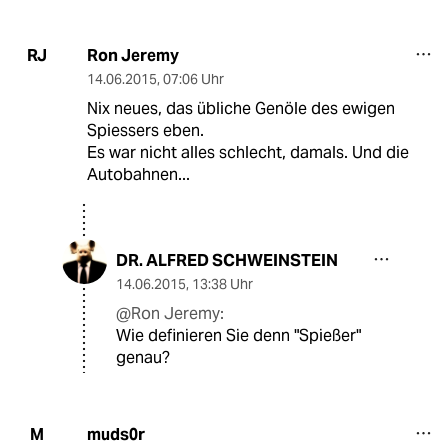
Ron Jeremy
RJ
14.06.2015
,
07:06 Uhr
Nix neues, das übliche Genöle des ewigen
Spiessers eben.
Es war nicht alles schlecht, damals. Und die
Autobahnen...
DR. ALFRED SCHWEINSTEIN
14.06.2015
,
13:38 Uhr
@Ron Jeremy:
Wie definieren Sie denn "Spießer"
genau?
muds0r
M