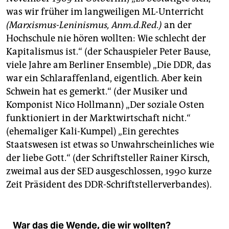
was wir früher im langweiligen ML-Unterricht
(Marxismus-Leninismus, Anm.d.Red.)
an der
Hochschule nie hören wollten: Wie schlecht der
Kapitalismus ist.“ (der Schauspieler Peter Bause,
viele Jahre am Berliner Ensemble) „Die DDR, das
war ein Schlaraffenland, eigentlich. Aber kein
Schwein hat es gemerkt.“ (der Musiker und
Komponist Nico Hollmann) „Der soziale Osten
funktioniert in der Marktwirtschaft nicht.“
(ehemaliger Kali-Kumpel) „Ein gerechtes
Staatswesen ist etwas so Unwahrscheinliches wie
der liebe Gott.“ (der Schriftsteller Rainer Kirsch,
zweimal aus der SED ausgeschlossen, 1990 kurze
Zeit Präsident des DDR-Schriftstellerverbandes).
War das die Wende, die wir wollten?