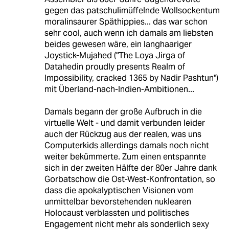
gegen das patschulimüffelnde Wollsockentum
moralinsaurer Späthippies... das war schon
sehr cool, auch wenn ich damals am liebsten
beides gewesen wäre, ein langhaariger
Joystick-Mujahed ("The Loya Jirga of
Datahedin proudly presents Realm of
Impossibility, cracked 1365 by Nadir Pashtun")
mit Überland-nach-Indien-Ambitionen...
Damals begann der große Aufbruch in die
virtuelle Welt - und damit verbunden leider
auch der Rückzug aus der realen, was uns
Computerkids allerdings damals noch nicht
weiter bekümmerte. Zum einen entspannte
sich in der zweiten Hälfte der 80er Jahre dank
Gorbatschow die Ost-West-Konfrontation, so
dass die apokalyptischen Visionen vom
unmittelbar bevorstehenden nuklearen
Holocaust verblassten und politisches
Engagement nicht mehr als sonderlich sexy