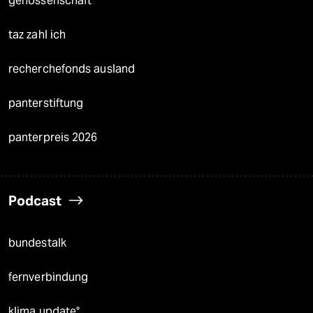
genossenschaft
taz zahl ich
recherchefonds ausland
panterstiftung
panterpreis 2026
Podcast
bundestalk
fernverbindung
klima update°