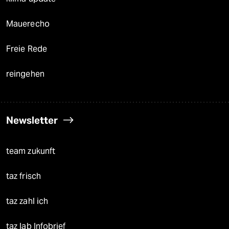
Mauerecho
Freie Rede
reingehen
Newsletter
team zukunft
taz frisch
taz zahl ich
taz lab Infobrief