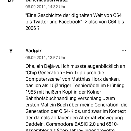
DF
06.09.2011
,
14:32 Uhr
"Eine Geschichte der digitalten Welt von C64
bis Twitter und Facebook" -> also von C64 bis
2006 ?
Yadgar
Y
06.09.2011
,
13:57 Uhr
Oha, ein Déjà-vu! Ich musste augenblicklich an
"Chip Generation - Ein Trip durch die
Computerszene" von Matthias Horx denken,
das ich als 15jähriger Teeniedödel im Frühling
1985 mit heißem Kopf in der Kölner
Bahnhofsbuchhandlung verschlang... zum
ersten Mal ein Buch über meine Generation, die
Generation der C 64-Kids, und zwar im Kontext
der damals abflauenden Alternativbewegung.
Daddeln, Commodore BASIC 2.0 und 6510-
Assembler als 80er-Jahre-Jugendrevolte