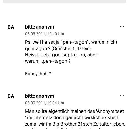
bitte anonym
BA
06.09.2011
,
19:40 Uhr
Ps: weil heisst ja ' pen--tagon' , warum nicht
quintagon ? (Quinche=5, latein)
Heisst, octa-gon, septa-gon, aber
warum...pen--tagon ?
Funny, huh ?
bitte anonym
BA
06.09.2011
,
19:34 Uhr
Man sollte eigentlich meinen das 'Anonymitaet
' im Internetz doch garnicht wirklich existiert,
zumal wir im Big Brother 21sten Zeitalter leben,