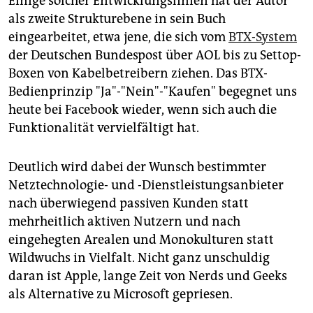
Einige solcher Entwicklungslinien hat der Autor
als zweite Strukturebene in sein Buch
eingearbeitet, etwa jene, die sich vom
BTX-System
der Deutschen Bundespost über AOL bis zu Settop-
Boxen von Kabelbetreibern ziehen. Das BTX-
Bedienprinzip "Ja"-"Nein"-"Kaufen" begegnet uns
heute bei Facebook wieder, wenn sich auch die
Funktionalität vervielfältigt hat.
Deutlich wird dabei der Wunsch bestimmter
Netztechnologie- und -Dienstleistungsanbieter
nach überwiegend passiven Kunden statt
mehrheitlich aktiven Nutzern und nach
eingehegten Arealen und Monokulturen statt
Wildwuchs in Vielfalt. Nicht ganz unschuldig
daran ist Apple, lange Zeit von Nerds und Geeks
als Alternative zu Microsoft gepriesen.