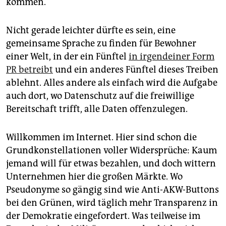
kommen.
epaper login
Nicht gerade leichter dürfte es sein, eine
gemeinsame Sprache zu finden für Bewohner
einer Welt, in der ein Fünftel
in irgendeiner Form
PR betreibt
und ein anderes Fünftel dieses Treiben
ablehnt. Alles andere als einfach wird die Aufgabe
auch dort, wo Datenschutz auf die freiwillige
Bereitschaft trifft, alle Daten offenzulegen.
Willkommen im Internet. Hier sind schon die
Grundkonstellationen voller Widersprüche: Kaum
jemand will für etwas bezahlen, und doch wittern
Unternehmen hier die großen Märkte. Wo
Pseudonyme so gängig sind wie Anti-AKW-Buttons
bei den Grünen, wird täglich mehr Transparenz in
der Demokratie eingefordert. Was teilweise im