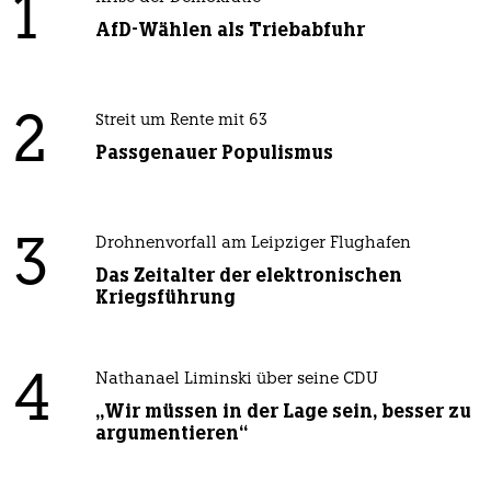
1
AfD-Wählen als Triebabfuhr
2
Streit um Rente mit 63
Passgenauer Populismus
3
Drohnenvorfall am Leipziger Flughafen
Das Zeitalter der elektronischen
Kriegsführung
4
Nathanael Liminski über seine CDU
„Wir müssen in der Lage sein, besser zu
argumentieren“