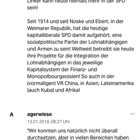
Linker kann heute niemals mehr in der SPD
sein!
Seit 1914 und seit Noske und Ebert, in der
Weimarer Republik, hat die heutige
kapitalliberale SPD damit aufgehört, eine
sozialpolitische Partei der Lohnabhängigen
und Armen zu sein! Weltweit betreibt sie heute
ihre Projekte für die Integration der
Lohnabhängigen in das jeweilige
Kapitalsystem der Finanz- und
Monopolbourgeoisien! So auch in der
(vormaligen) VR China, in Asien, Lateinamerika
(auch Kuba) und Afrika!
agerwiese
A
13.01.2018
,
08:27 Uhr
"Wir konnten uns natürlich nicht überall
durchsetzen, aber in vielen Bereichen haben