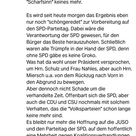
"Scharfsinn" keines mehr.
Es wird seit heute morgen das Ergebnis eben
nur noch "schöngeredet" zur Vorbereitung auf
den SPD-Parteitag. Dabei wäre die
Verantwortung der SPD gewesen, für den
Bürger das Beste herauszuholen. Schließlich
waren alle Trümpfe in der Hand der SPD, denn
ohne SPD gäbe es keine Groko.
Was hat da wohl unser Präsident versprochen,
um Hrn. Schulz und Frau Nahles, aber auch Hrn.
Miersch u.a. von dem Rückzug nach Vorn in
den Abgrund zu bewegen.
Aber dennoch nicht Schade um die
verhandelte Zeit. Offenbart sich die SPD, aber
auch die CDU und CSU nochmals mit solchem
Verhalten, das die "Volksparteien" schon lange
keine mehr sind.
Es bleibt nur mehr die Hoffnung auf die JUSO
und den Parteitag der SPD, auf dem hoffentlich
eine Mehrheit gegen Koalitionsverhandlungen