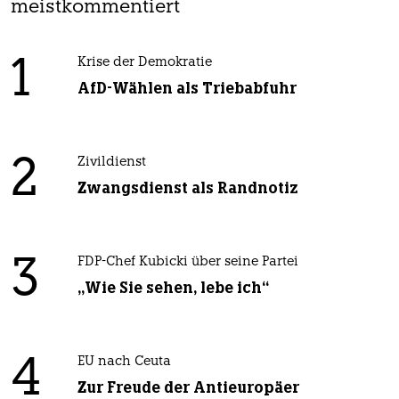
meistkommentiert
1
Krise der Demokratie
AfD-Wählen als Triebabfuhr
2
Zivildienst
Zwangsdienst als Randnotiz
3
FDP-Chef Kubicki über seine Partei
„Wie Sie sehen, lebe ich“
4
EU nach Ceuta
Zur Freude der Antieuropäer