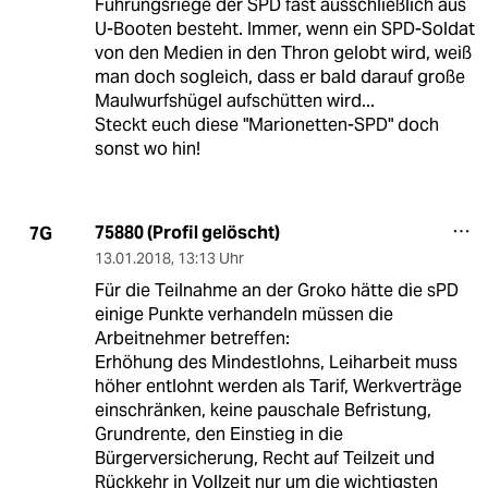
Führungsriege der SPD fast ausschließlich aus
U-Booten besteht. Immer, wenn ein SPD-Soldat
von den Medien in den Thron gelobt wird, weiß
man doch sogleich, dass er bald darauf große
Maulwurfshügel aufschütten wird...
Steckt euch diese "Marionetten-SPD" doch
sonst wo hin!
75880 (Profil gelöscht)
7G
13.01.2018
,
13:13 Uhr
Für die Teilnahme an der Groko hätte die sPD
einige Punkte verhandeln müssen die
Arbeitnehmer betreffen:
Erhöhung des Mindestlohns, Leiharbeit muss
höher entlohnt werden als Tarif, Werkverträge
einschränken, keine pauschale Befristung,
Grundrente, den Einstieg in die
Bürgerversicherung, Recht auf Teilzeit und
Rückkehr in Vollzeit nur um die wichtigsten