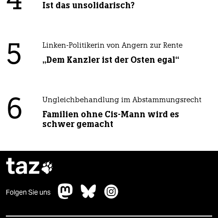
4
Ist das unsolidarisch?
5
Linken-Politikerin von Angern zur Rente
„Dem Kanzler ist der Osten egal“
6
Ungleichbehandlung im Abstammungsrecht
Familien ohne Cis-Mann wird es
schwer gemacht
taz

Folgen Sie uns