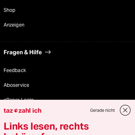
Shop
Anzeigen
Fragen & Hilfe
Feedback
Aboservice
ePaper Login
taz
zahl ich
Gerade nicht

Downloads für Abonnierende
Links lesen, rechts