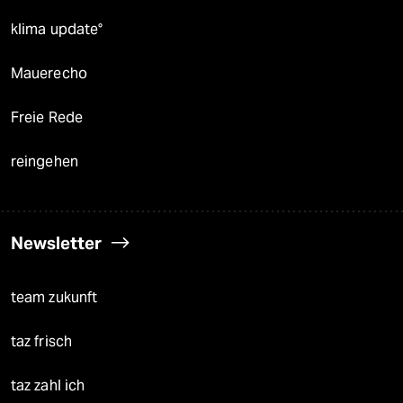
klima update°
Mauerecho
Freie Rede
reingehen
Newsletter
team zukunft
taz frisch
taz zahl ich