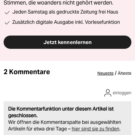
Stimmen, die woanders nicht gehört werden.
Jeden Samstag als gedruckte Zeitung frei Haus
Zusätzlich digitale Ausgabe inkl. Vorlesefunktion
Jetzt kennenlernen
2 Kommentare
/
Neueste
Älteste
einloggen
Die Kommentarfunktion unter diesem Artikel ist
geschlossen.
Wir öffnen die Kommentarspalte bei ausgewählten
Artikeln für etwa drei Tage –
hier sind sie zu finden
.