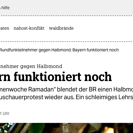
 hilfe
aten
nahost-konflikt
waldbrände
Rundfunkteilnehmer gegen Halbmond: Bayern funktioniert noch
ilnehmer gegen Halbmond
n funktioniert noch
emenwoche Ramadan“ blendet der BR einen Halbmo
uschauerprotest wieder aus. Ein schleimiges Lehrs
1 Uhr