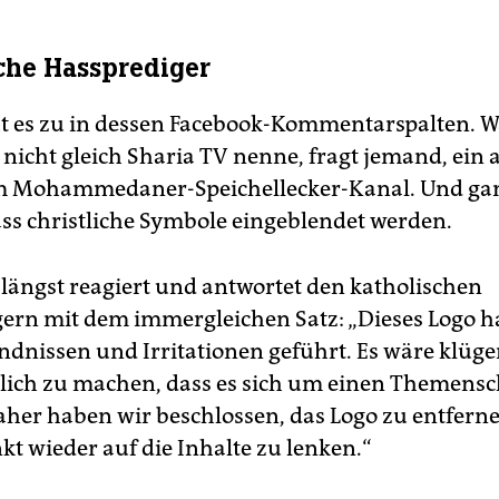
che Hassprediger
ht es zu in dessen Facebook-Kommentarspalten. 
 nicht gleich Sharia TV nenne, fragt jemand, ein 
m Mohammedaner-Speichellecker-Kanal. Und gan
ass christliche Symbole eingeblendet werden.
 längst reagiert und antwortet den katholischen
ern mit dem immergleichen Satz: „Dieses Logo h
ndnissen und Irritationen geführt. Es wäre klüge
tlich zu machen, dass es sich um einen Themen
aher haben wir beschlossen, das Logo zu entfern
t wieder auf die Inhalte zu lenken.“