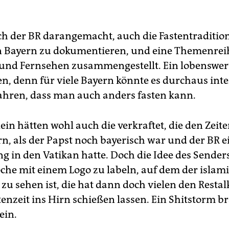
ch der BR darangemacht, auch die Fastentraditio
 Bayern zu dokumentieren, und eine Themenrei
nd Fernsehen zusammengestellt. Ein lobenswer
n, denn für viele Bayern könnte es durchaus int
fahren, dass man auch anders fasten kann.
ein hätten wohl auch die verkraftet, die den Zeit
n, als der Papst noch bayerisch war und der BR e
g in den Vatikan hatte. Doch die Idee des Senders
e mit einem Logo zu labeln, auf dem der islam
u sehen ist, die hat dann doch vielen den Restal
tenzeit ins Hirn schießen lassen. Ein Shitstorm b
ein.