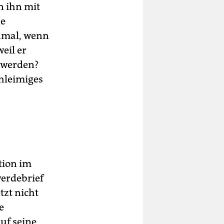
n ihn mit
ne
hmal, wenn
eil er
 werden?
chleimiges
tion im
werdebrief
tzt nicht
e
uf seine