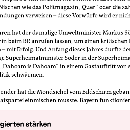
 Nischen wie das Politmagazin „Quer“ oder die za
ndungen verweisen – diese Vorwürfe wird er nicht
ahren hat der damalige Umweltminister Markus Sö
rin beim BR anrufen lassen, um einen kritischen 
 – mit Erfolg. Und Anfang dieses Jahres durfte de
e Superheimatminister Söder in der Superheima
 „Dahoam is Dahoam“ in einem Gastauftritt von 
litik schwärmen.
sender hat die Mondsichel vom Bildschirm geban
taatspartei einmischen musste. Bayern funktionier
gierten stärken