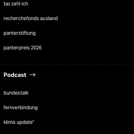
taz zahl ich
recherchefonds ausland
panterstiftung
panterpreis 2026
Podcast
bundestalk
fernverbindung
klima update°