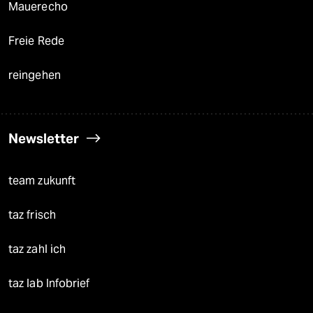
Mauerecho
Freie Rede
reingehen
Newsletter
team zukunft
taz frisch
taz zahl ich
taz lab Infobrief