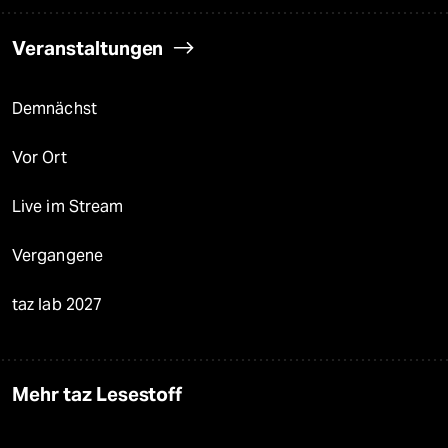
Veranstaltungen
Demnächst
Vor Ort
Live im Stream
Vergangene
taz lab 2027
Mehr taz Lesestoff