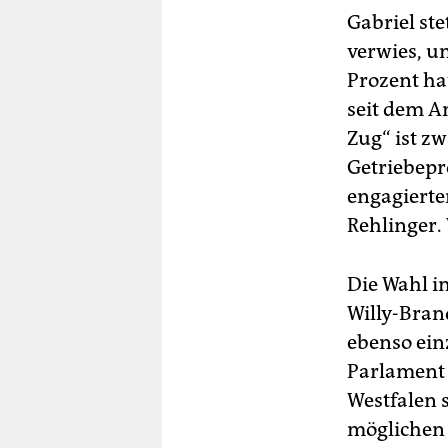
Gabriel st
verwies, um
Prozent ha
seit dem A
Zug“ ist zw
Getriebepr
engagierte
Rehlinger. 
Die Wahl im
Willy-Bran
ebenso ein
Parlament 
Westfalen 
möglichen 