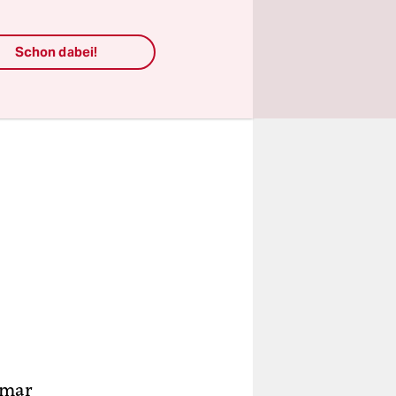
Schon dabei!
gmar