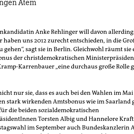
angen Atem
nkandidatin Anke Rehlinger will davon allerding
ir haben uns 2012 zurecht entschieden, in die Gr
u gehen“, sagt sie in Berlin. Gleichwohl räumt sie 
nus der christdemokratischen Ministerpräsiden
ramp-Karrenbauer „eine durchaus große Rolle ge
icht nur sie, dass es auch bei den Wahlen im Mai 
en stark wirkenden Amtsbonus wie im Saarland g
 für die beiden sozialdemokratischen
äsidentInnen Torsten Albig und Hannelore Kraft.
stagswahl im September auch Bundeskanzlerin 