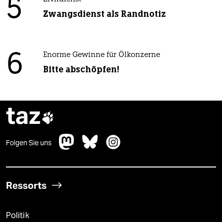
5
Zwangsdienst als Randnotiz
6
Enorme Gewinne für Ölkonzerne
Bitte abschöpfen!
taz

Folgen Sie uns
Ressorts
Politik