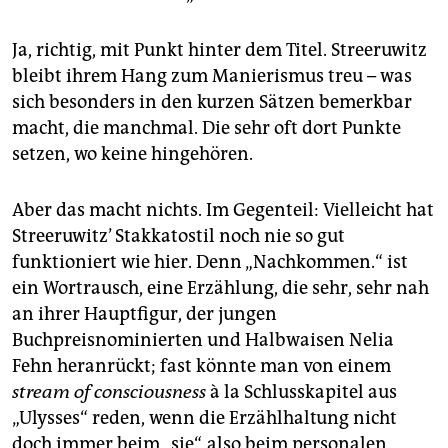
epaper login
Ja, richtig, mit Punkt hinter dem Titel. Streeruwitz
bleibt ihrem Hang zum Manierismus treu – was
sich besonders in den kurzen Sätzen bemerkbar
macht, die manchmal. Die sehr oft dort Punkte
setzen, wo keine hingehören.
Aber das macht nichts. Im Gegenteil: Vielleicht hat
Streeruwitz’ Stakkatostil noch nie so gut
funktioniert wie hier. Denn „Nachkommen.“ ist
ein Wortrausch, eine Erzählung, die sehr, sehr nah
an ihrer Hauptfigur, der jungen
Buchpreisnominierten und Halbwaisen Nelia
Fehn heranrückt; fast könnte man von einem
stream of consciousness
à la Schlusskapitel aus
„Ulysses“ reden, wenn die Erzählhaltung nicht
doch immer beim „sie“, also beim personalen