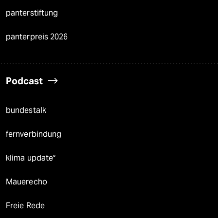
panterstiftung
panterpreis 2026
Podcast
bundestalk
fernverbindung
klima update°
Mauerecho
Freie Rede