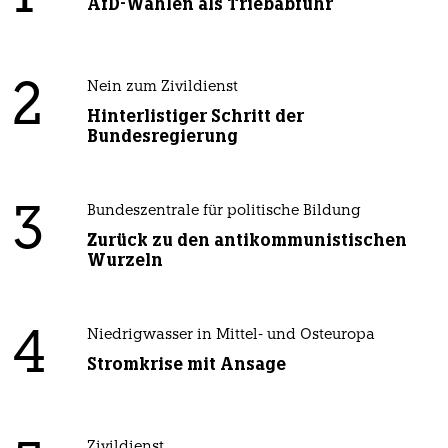
AfD-Wählen als Triebabfuhr
2
Nein zum Zivildienst
Hinterlistiger Schritt der
Bundesregierung
3
Bundeszentrale für politische Bildung
Zurück zu den antikommunistischen
Wurzeln
4
Niedrigwasser in Mittel- und Osteuropa
Stromkrise mit Ansage
Zivildienst