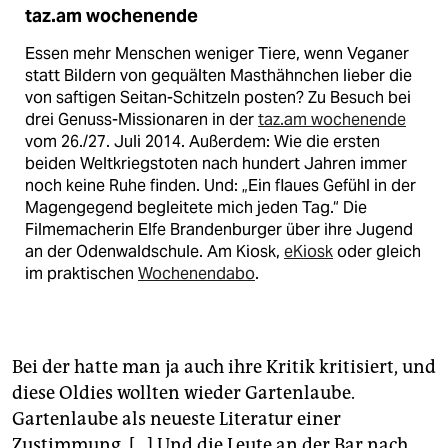
taz.am wochenende
Essen mehr Menschen weniger Tiere, wenn Veganer
statt Bildern von gequälten Masthähnchen lieber die
von saftigen Seitan-Schitzeln posten? Zu Besuch bei
drei Genuss-Missionaren in der
taz.am wochenende
vom 26./27. Juli 2014. Außerdem: Wie die ersten
beiden Weltkriegstoten nach hundert Jahren immer
noch keine Ruhe finden. Und: „Ein flaues Gefühl in der
Magengegend begleitete mich jeden Tag.“ Die
Filmemacherin Elfe Brandenburger über ihre Jugend
an der Odenwaldschule. Am Kiosk,
eKiosk
oder gleich
im praktischen
Wochenendabo
.
Bei der hatte man ja auch ihre Kritik kritisiert, und
diese Oldies wollten wieder Gartenlaube.
Gartenlaube als neueste Literatur einer
Zustimmung. […] Und die Leute an der Bar nach