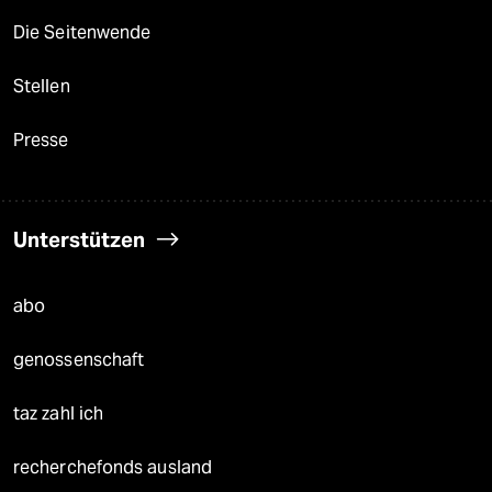
Die Seitenwende
Stellen
Presse
Unterstützen
abo
genossenschaft
taz zahl ich
recherchefonds ausland