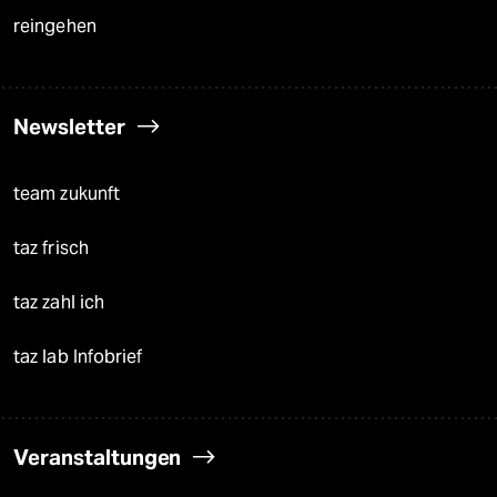
reingehen
Newsletter
team zukunft
taz frisch
taz zahl ich
taz lab Infobrief
Veranstaltungen