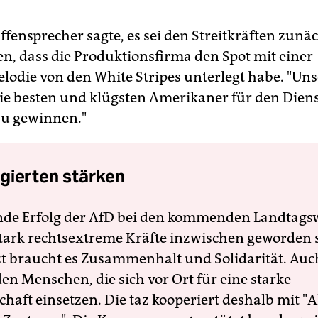
fensprecher sagte, es sei den Streitkräften zunäc
en, dass die Produktionsfirma den Spot mit einer
lodie von den White Stripes unterlegt habe. "Uns
 die besten und klügsten Amerikaner für den Diens
zu gewinnen."
gierten stärken
nde Erfolg der AfD bei den kommenden Landtags
 stark rechtsextreme Kräfte inzwischen geworden 
zt braucht es Zusammenhalt und Solidarität. Auc
en Menschen, die sich vor Ort für eine starke
schaft einsetzen. Die taz kooperiert deshalb mit "A