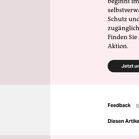
beginnt im
selbstverw
Schutz und 
zugänglich
Finden Sie
Aktion.
Jetzt u
Feedback
K
Diesen Artikel