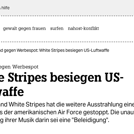
 hilfe
gewalt gegen frauen
surfen
nahost-konflikt
d gegen Werbespot: White Stripes besiegen US-Luftwaffe
egen Werbespot
 Stripes besiegen US-
affe
nd White Stripes hat die weitere Ausstrahlung ein
 der amerikanischen Air Force gestoppt. Die unaut
ihrer Musik darin sei eine "Beleidigung".