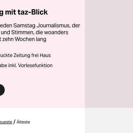
 mit taz-Blick
 jeden Samstag Journalismus, der
ht und Stimmen, die woanders
zt zehn Wochen lang
ckte Zeitung frei Haus
abe inkl. Vorlesefunktion
/
eueste
Älteste