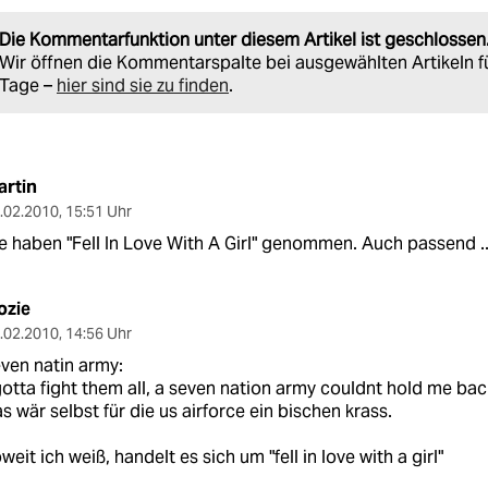
Die Kommentarfunktion unter diesem Artikel ist geschlossen
Wir öffnen die Kommentarspalte bei ausgewählten Artikeln f
Tage –
hier sind sie zu finden
.
artin
.02.2010
,
15:51 Uhr
e haben "Fell In Love With A Girl" genommen. Auch passend ..
ozie
.02.2010
,
14:56 Uhr
ven natin army:
gotta fight them all, a seven nation army couldnt hold me back
s wär selbst für die us airforce ein bischen krass.
weit ich weiß, handelt es sich um "fell in love with a girl"