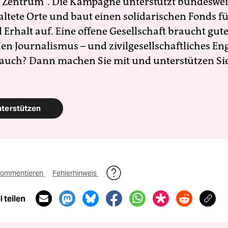
 Zentrum". Die Kampagne unterstützt bundesweit
altete Orte und baut einen solidarischen Fonds f
Erhalt auf. Eine offene Gesellschaft braucht gute
en Journalismus – und zivilgesellschaftliches E
 auch? Dann machen Sie mit und unterstützen Si
nterstützen
ommentieren
Fehlerhinweis
 teilen