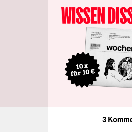
3 Komme