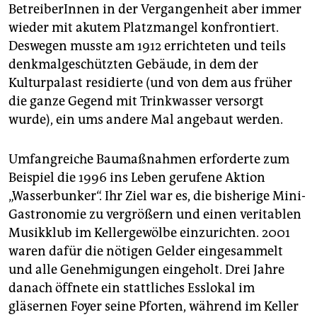
BetreiberInnen in der Vergangenheit aber immer
wieder mit akutem Platzmangel konfrontiert.
Deswegen musste am 1912 errichteten und teils
denkmalgeschützten Gebäude, in dem der
Kulturpalast residierte (und von dem aus früher
die ganze Gegend mit Trinkwasser versorgt
wurde), ein ums andere Mal angebaut werden.
Umfangreiche Baumaßnahmen erforderte zum
Beispiel die 1996 ins Leben gerufene Aktion
„Wasserbunker“. Ihr Ziel war es, die bisherige Mini-
Gastronomie zu vergrößern und einen veritablen
Musikklub im Kellergewölbe einzurichten. 2001
waren dafür die nötigen Gelder eingesammelt
und alle Genehmigungen eingeholt. Drei Jahre
danach öffnete ein stattliches Esslokal im
gläsernen Foyer seine Pforten, während im Keller