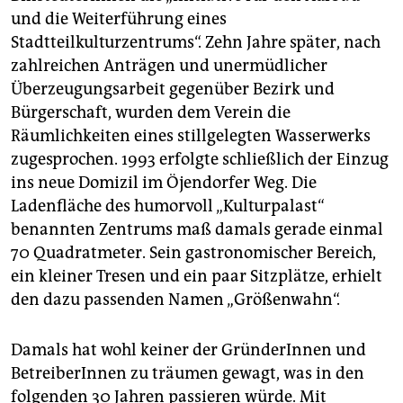
epaper login
und die Weiterführung eines
Stadtteilkulturzentrums“. Zehn Jahre später, nach
zahlreichen Anträgen und unermüdlicher
Überzeugungsarbeit gegenüber Bezirk und
Bürgerschaft, wurden dem Verein die
Räumlichkeiten eines stillgelegten Wasserwerks
zugesprochen. 1993 erfolgte schließlich der Einzug
ins neue Domizil im Öjendorfer Weg. Die
Ladenfläche des humorvoll „Kulturpalast“
benannten Zentrums maß damals gerade einmal
70 Quadratmeter. Sein gastronomischer Bereich,
ein kleiner Tresen und ein paar Sitzplätze, erhielt
den dazu passenden Namen „Größenwahn“.
Damals hat wohl keiner der GründerInnen und
BetreiberInnen zu träumen gewagt, was in den
folgenden 30 Jahren passieren würde. Mit