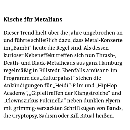
Nische für Metalfans
Dieser Trend hielt über die Jahre ungebrochen an
und führte schließlich dazu, dass Metal-Konzerte
im „Bambi“ heute die Regel sind. Als dessen
kurioser Nebeneffekt treffen sich nun Thrash-,
Death- und Black-Metalheads aus ganz Hamburg
regelmäßig in Billstedt. Ebenfalls amüsant: Im
Programm des „Kulturpalast“ stehen die
Ankündigungen für „Heidi“-Film und „HipHop
Academy“, „Gipfeltreffen der Klangstrolche“ und
„Clownszirkus Pulcinella“ neben dunklen Flyern
mit grimmig-verzackten Schriftzügen von Bands,
die Cryptopsy, Sadism oder Kill Ritual heißen.