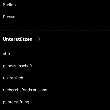
Stellen
Presse
Unterstützen
abo
genossenschaft
taz zahl ich
recherchefonds ausland
panterstiftung