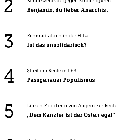
2
Bundeszentrale gegen Kinderfiguren
Benjamin, du lieber Anarchist
3
Rennradfahren in der Hitze
Ist das unsolidarisch?
4
Streit um Rente mit 63
Passgenauer Populismus
5
Linken-Politikerin von Angern zur Rente
„Dem Kanzler ist der Osten egal“