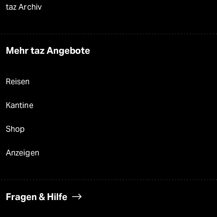
taz Archiv
Mehr taz Angebote
Reisen
Kantine
Shop
Anzeigen
Fragen & Hilfe