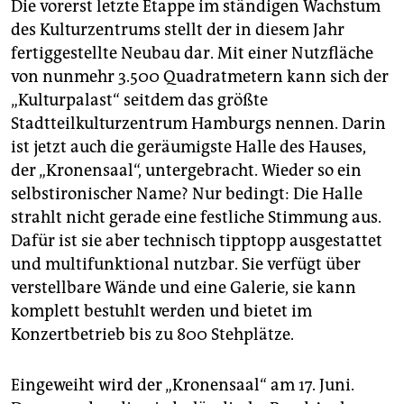
Die vorerst letzte Etappe im ständigen Wachstum
des Kulturzentrums stellt der in diesem Jahr
fertiggestellte Neubau dar. Mit einer Nutzfläche
von nunmehr 3.500 Quadratmetern kann sich der
„Kulturpalast“ seitdem das größte
Stadtteilkulturzentrum Hamburgs nennen. Darin
ist jetzt auch die geräumigste Halle des Hauses,
der „Kronensaal“, untergebracht. Wieder so ein
selbstironischer Name? Nur bedingt: Die Halle
strahlt nicht gerade eine festliche Stimmung aus.
Dafür ist sie aber technisch tipptopp ausgestattet
und multifunktional nutzbar. Sie verfügt über
verstellbare Wände und eine Galerie, sie kann
komplett bestuhlt werden und bietet im
Konzertbetrieb bis zu 800 Stehplätze.
Eingeweiht wird der „Kronensaal“ am 17. Juni.