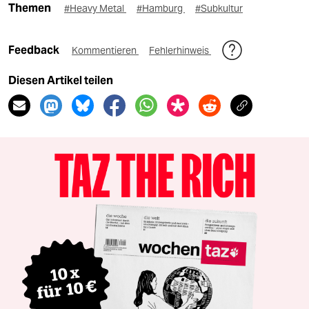
Themen
#Heavy Metal
#Hamburg
#Subkultur
Feedback
Kommentieren
Fehlerhinweis
Diesen Artikel teilen