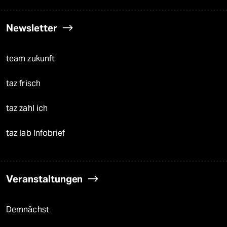
Newsletter
team zukunft
taz frisch
taz zahl ich
taz lab Infobrief
Veranstaltungen
Demnächst