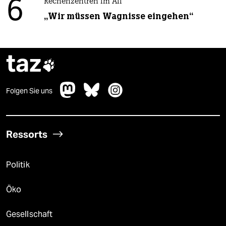
6
Rechenzentren im All
„Wir müssen Wagnisse eingehen“
taz

Folgen Sie uns
Ressorts
Politik
Öko
Gesellschaft