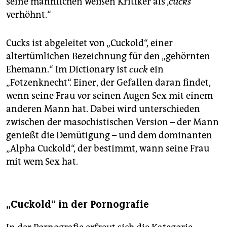
seine männlichen weißen Kritiker als ‚
cucks‘
verhöhnt.“
Cucks ist abgeleitet von „Cuck­old“, einer
altertümlichen Bezeichnung für den „gehörnten
Ehemann.“ Im Dictionary ist
cuck
ein
„Fotzenknecht“. Einer, der Gefallen daran findet,
wenn seine Frau vor seinen Augen Sex mit einem
anderen Mann hat. Dabei wird unterschieden
zwischen der masochistischen Version – der Mann
genießt die Demütigung – und dem dominanten
„Alpha Cuckold“, der bestimmt, wann seine Frau
mit wem Sex hat.
„Cuckold“ in der Pornografie