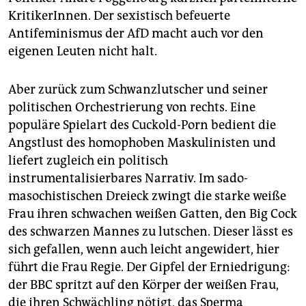
KritikerInnen. Der sexistisch befeuerte
Antifeminismus der AfD macht auch vor den
eigenen Leuten nicht halt.
Aber zurück zum Schwanzlutscher und seiner
politischen Orchestrierung von rechts. Eine
populäre Spielart des Cuckold-Porn bedient die
Angstlust des homophoben Maskulinisten und
liefert zugleich ein politisch
instrumentalisierbares Narrativ. Im sado-
masochistischen Dreieck zwingt die starke weiße
Frau ihren schwachen weißen Gatten, den Big Cock
des schwarzen Mannes zu lutschen. Dieser lässt es
sich gefallen, wenn auch leicht angewidert, hier
führt die Frau Regie. Der Gipfel der Erniedrigung:
der BBC spritzt auf den Körper der weißen Frau,
die ihren Schwächling nötigt, das Sperma