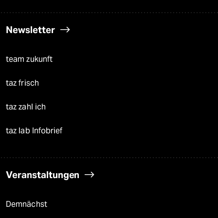
Newsletter
team zukunft
taz frisch
taz zahl ich
taz lab Infobrief
Veranstaltungen
Demnächst