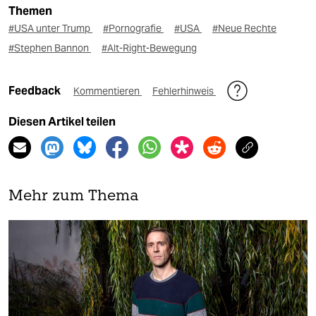
Themen
#USA unter Trump
#Pornografie
#USA
#Neue Rechte
#Stephen Bannon
#Alt-Right-Bewegung
Feedback
Kommentieren
Fehlerhinweis
Diesen Artikel teilen
Mehr zum Thema