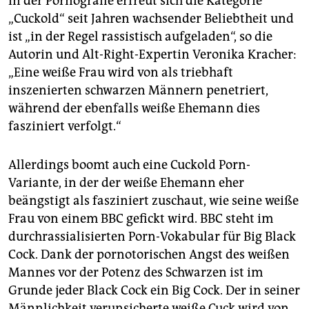
In der Pornografie erfreut sich die Kategorie
„Cuckold“ seit Jahren wachsender Beliebtheit und
ist „in der Regel rassistisch aufgeladen“, so die
Autorin und Alt-Right-Expertin Veronika Kracher:
„Eine weiße Frau wird von als triebhaft
inszenierten schwarzen Männern penetriert,
während der ebenfalls weiße Ehemann dies
fasziniert verfolgt.“
Allerdings boomt auch eine Cuckold Porn-
Variante, in der der weiße Ehemann eher
beängstigt als fasziniert zuschaut, wie seine weiße
Frau von einem BBC gefickt wird. BBC steht im
durchrassialisierten Porn-Vokabular für Big Black
Cock. Dank der pornotorischen Angst des weißen
Mannes vor der Potenz des Schwarzen ist im
Grunde jeder Black Cock ein Big Cock. Der in seiner
Männlichkeit verunsicherte weiße Cuck wird von