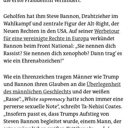
die erste Präsidentin verhindert.
Geholfen hat ihm Steve Bannon, Drahtzieher im
Wahlkampf und zentrale Figur der Alt-Right, der
Neuen Rechten in den USA. Auf seiner
Werbetour
für eine vereinigte Rechte in Europa
verkündet
Bannon beim Front National: „Sie nennen dich
Rassist? Sie nennen dich xenophob? Dann trag’ es
wie ein Ehrenabzeichen!“
Wie ein Ehrenzeichen tragen Männer wie Trump
und Bannon ihren Glauben an die
Überlegenheit
des männlichen Geschlechts
und der weißen
„Rasse“. „
White supremacy
hatte schon immer eine
perverse sexuelle Note“, schreibt Ta-Nehisi Coates.
„Insofern passt es, dass Trumps Aufstieg von
Steven Bannon begleitet wurde, einem Mann, der