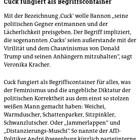
Cuck fungiert als Begriffscontainer
Mit der Bezeichnung ‚Cuck‘ wolle Bannon „seine
politischen Gegner entmannen und der
Lächerlichkeit preisgeben. Der Begriff impliziert,
die sogenannten ‚Cucks‘ seien außerstande mit der
Virilität und dem Chauvinismus von Donald
Trump und seinen Anhängern mitzuhalten“, sagt
Veronika Kracher.
Cuck fungiert als Begriffscontainer für alles, was
der Feminismus und die angebliche Diktatur der
politischen Korrektheit aus dem einst so stolzen
weißen Mann gemacht haben: Weichei,
Warmduscher, Schattenparker, Sitzpinkler,
Schwanzlutscher. Oder „Jammerlappen“ und
„Distanzierungs-Muschi“. So nannte der AfD-
Politiker André Poggenburg kürzlich parteiinterne