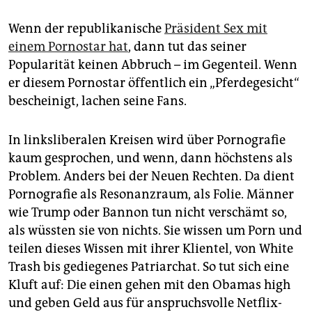
Wenn der republikanische
Präsident Sex mit
einem Pornostar hat
, dann tut das seiner
Popularität keinen Abbruch – im Gegenteil. Wenn
er diesem Pornostar öffentlich ein „Pferdegesicht“
bescheinigt, lachen seine Fans.
In linksliberalen Kreisen wird über Pornografie
kaum gesprochen, und wenn, dann höchstens als
Problem. Anders bei der Neuen Rechten. Da dient
Pornografie als Resonanzraum, als Folie. Männer
wie Trump oder Bannon tun nicht verschämt so,
als wüssten sie von nichts. Sie wissen um Porn und
teilen dieses Wissen mit ihrer Klientel, von White
Trash bis gediegenes Patriarchat. So tut sich eine
Kluft auf: Die einen gehen mit den Obamas high
und geben Geld aus für anspruchsvolle Netflix-