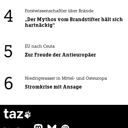
4
Forstwissenschaftler über Brände
„Der Mythos vom Brandstifter hält sich
hartnäckig“
5
EU nach Ceuta
Zur Freude der Antieuropäer
6
Niedrigwasser in Mittel- und Osteuropa
Stromkrise mit Ansage
taz
