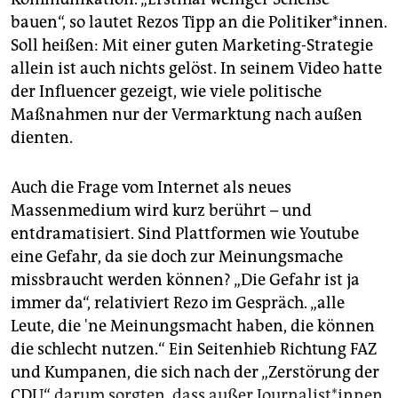
bauen“, so lautet Rezos Tipp an die Politiker*innen.
Soll heißen: Mit einer guten Marketing-Strategie
allein ist auch nichts gelöst. In seinem Video hatte
der Influencer gezeigt, wie viele politische
Maßnahmen nur der Vermarktung nach außen
dienten.
Auch die Frage vom Internet als neues
Massenmedium wird kurz berührt – und
entdramatisiert. Sind Plattformen wie Youtube
eine Gefahr, da sie doch zur Meinungsmache
missbraucht werden können? „Die Gefahr ist ja
immer da“, relativiert Rezo im Gespräch. „alle
Leute, die 'ne Meinungsmacht haben, die können
die schlecht nutzen.“ Ein Seitenhieb Richtung FAZ
und Kumpanen, die sich nach der „Zerstörung der
CDU“
darum sorgten, dass außer Journalist*innen