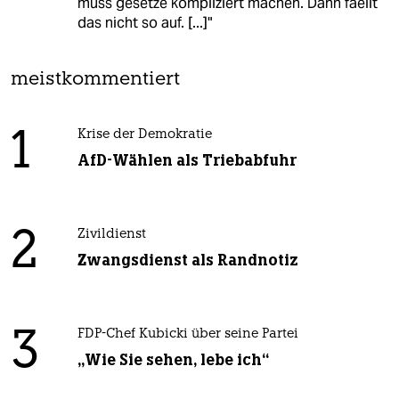
muss gesetze kompliziert machen. Dann faellt
das nicht so auf. [...]"
meistkommentiert
1
Krise der Demokratie
AfD-Wählen als Triebabfuhr
2
Zivildienst
Zwangsdienst als Randnotiz
3
FDP-Chef Kubicki über seine Partei
„Wie Sie sehen, lebe ich“