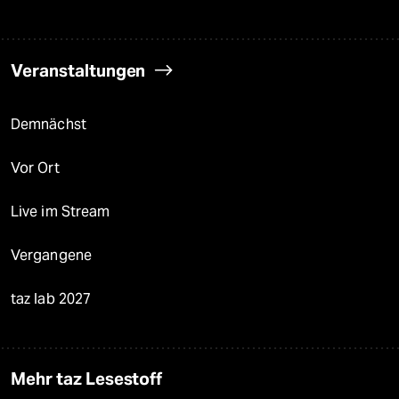
Veranstaltungen
Demnächst
Vor Ort
Live im Stream
Vergangene
taz lab 2027
Mehr taz Lesestoff