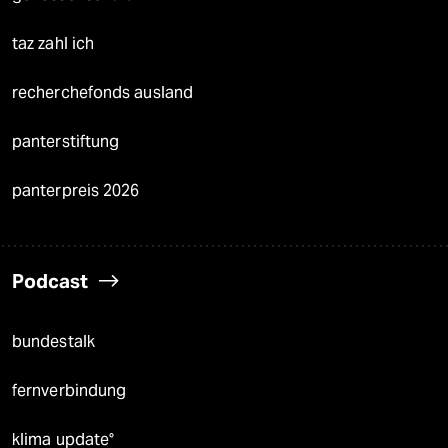
taz zahl ich
recherchefonds ausland
panterstiftung
panterpreis 2026
Podcast
bundestalk
fernverbindung
klima update°