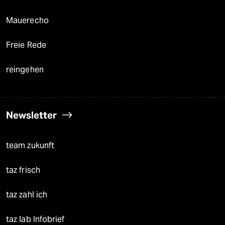
Mauerecho
Freie Rede
reingehen
Newsletter
team zukunft
taz frisch
taz zahl ich
taz lab Infobrief