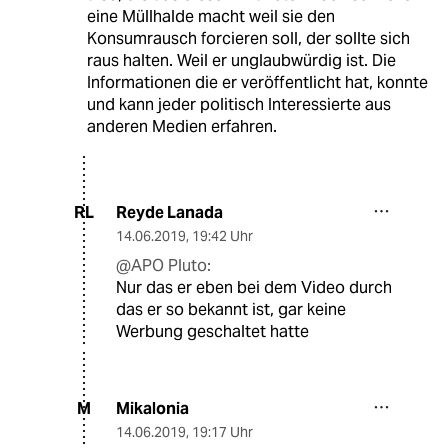
eine Müllhalde macht weil sie den
Konsumrausch forcieren soll, der sollte sich
raus halten. Weil er unglaubwürdig ist. Die
Informationen die er veröffentlicht hat, konnte
und kann jeder politisch Interessierte aus
anderen Medien erfahren.
Reyde Lanada
RL
14.06.2019
,
19:42 Uhr
@APO Pluto:
Nur das er eben bei dem Video durch
das er so bekannt ist, gar keine
Werbung geschaltet hatte
Mikalonia
M
14.06.2019
,
19:17 Uhr