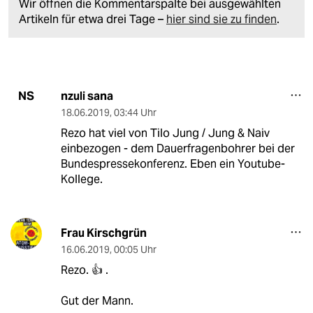
Wir öffnen die Kommentarspalte bei ausgewählten
Artikeln für etwa drei Tage –
hier sind sie zu finden
.
nzuli sana
NS
18.06.2019
,
03:44 Uhr
Rezo hat viel von Tilo Jung / Jung & Naiv
einbezogen - dem Dauerfragenbohrer bei der
Bundespressekonferenz. Eben ein Youtube-
Kollege.
Frau Kirschgrün
16.06.2019
,
00:05 Uhr
Rezo. 👍 .
Gut der Mann.