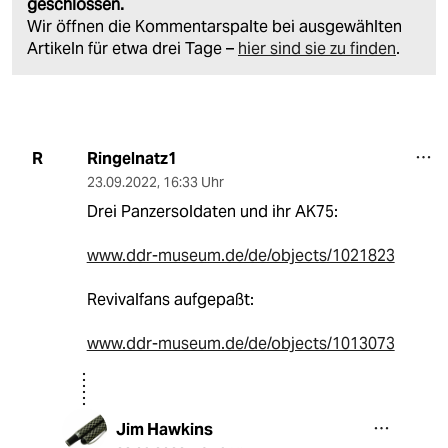
geschlossen.
Wir öffnen die Kommentarspalte bei ausgewählten
Artikeln für etwa drei Tage –
hier sind sie zu finden
.
Ringelnatz1
R
23.09.2022
,
16:33 Uhr
Drei Panzersoldaten und ihr AK75:
www.ddr-museum.de/de/objects/1021823
Revivalfans aufgepaßt:
www.ddr-museum.de/de/objects/1013073
Jim Hawkins