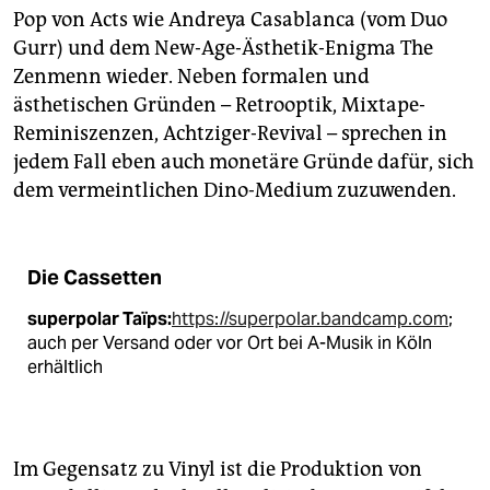
Pop von Acts wie Andreya Casablanca (vom Duo
Gurr) und dem New-Age-Ästhetik-Enigma The
Zenmenn wieder. Neben formalen und
ästhetischen Gründen – Retro­optik, Mixtape-
Reminiszenzen, Achtziger-Revival – sprechen in
jedem Fall eben auch monetäre Gründe dafür, sich
dem vermeintlichen Dino-Medium zuzuwenden.
Die Cassetten
superpolar Taïps:
https://superpolar.bandcamp.com
;
auch per Versand oder vor Ort bei A-Musik in Köln
erhältlich
Im Gegensatz zu Vinyl ist die Produktion von