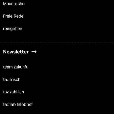
Mauerecho
Freie Rede
reingehen
Newsletter
team zukunft
taz frisch
taz zahl ich
taz lab Infobrief