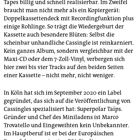
Tapes billig und schnell realisierbar. Im Zweifel
braucht man nicht mehr als ein Kopiergerät:
Doppelkassettendeck mit Recordingfunktion plus
einige Rohlinge. So trägt die Wiedergeburt der
Kassette auch besondere Blüten: Selbst die
scheinbar unhandliche Cassingle ist re­inkarniert.
Kein ganzes Album, sondern vergleichbar mit der
Maxi-CD oder dem 7-Zoll-Vinyl, verbergen sich
hier zwei bis vier Tracks auf den beiden Seiten
einer Kassette – nicht mehr, nicht weniger.
In Köln hat sich im September 2020 ein Label
gegründet, das sich auf die Veröffentlichung von
Cassingles spezialisiert hat: Superpolar Taïps.
Gründer und Chef des Miniladens ist Marco
Trovatello und Eingeweihten kein Unbekannter.
Im Hauptberuf ist er bei der Europäischen