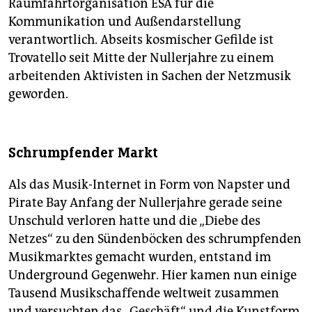
Raumfahrtorganisation ESA für die
Kommunikation und Außendarstellung
verantwortlich. Abseits kosmischer Gefilde ist
Trovatello seit Mitte der Nullerjahre zu einem
arbeitenden Aktivisten in Sachen der Netzmusik
geworden.
Schrumpfender Markt
Als das Musik-Internet in Form von Napster und
Pirate Bay Anfang der Nullerjahre gerade seine
Unschuld verloren hatte und die „Diebe des
Netzes“ zu den Sündenböcken des schrumpfenden
Musikmarktes gemacht wurden, entstand im
Underground Gegenwehr. Hier kamen nun einige
Tausend Musikschaffende weltweit zusammen
und versuchten das „Geschäft“ und die Kunstform