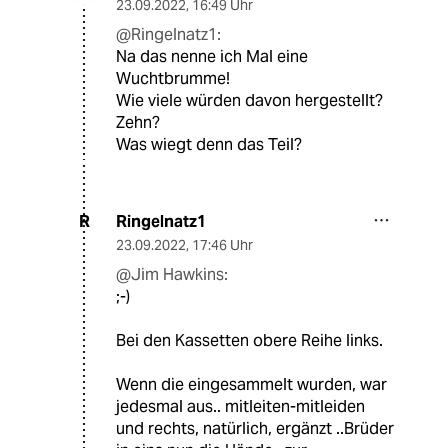
23.09.2022
,
16:49 Uhr
@Ringelnatz1:
Na das nenne ich Mal eine
Wuchtbrumme!
Wie viele würden davon hergestellt?
Zehn?
Was wiegt denn das Teil?
Ringelnatz1
R
23.09.2022
,
17:46 Uhr
@Jim Hawkins:
;-)
Bei den Kassetten obere Reihe links.
Wenn die eingesammelt wurden, war
jedesmal aus.. mitleiten-mitleiden
und rechts, natürlich, ergänzt ..Brüder