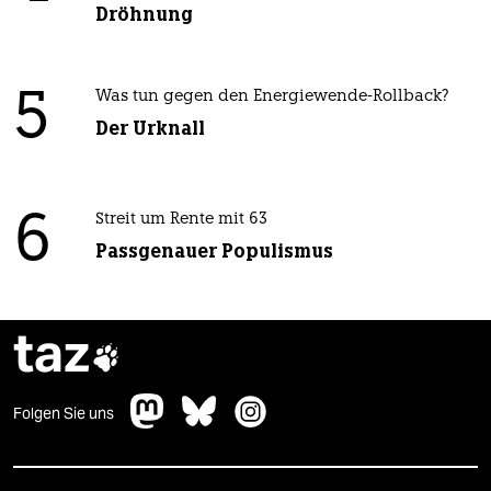
Dröhnung
5
Was tun gegen den Energiewende-Rollback?
Der Urknall
6
Streit um Rente mit 63
Passgenauer Populismus
taz

Folgen Sie uns