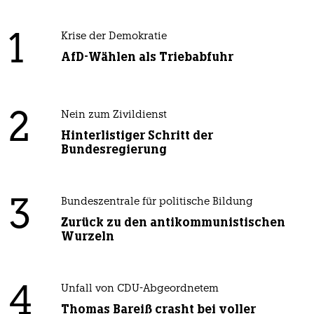
1
Krise der Demokratie
AfD-Wählen als Triebabfuhr
2
Nein zum Zivildienst
Hinterlistiger Schritt der
Bundesregierung
3
Bundeszentrale für politische Bildung
Zurück zu den antikommunistischen
Wurzeln
4
Unfall von CDU-Abgeordnetem
Thomas Bareiß crasht bei voller