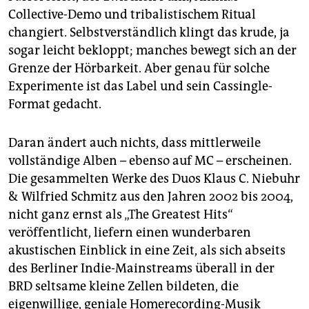
Collective-Demo und tribalistischem Ritual
changiert. Selbstverständlich klingt das krude, ja
sogar leicht bekloppt; manches bewegt sich an der
Grenze der Hörbarkeit. Aber genau für solche
Experimente ist das Label und sein Cassingle-
Format gedacht.
Daran ändert auch nichts, dass mittlerweile
vollständige Alben – ebenso auf MC – erscheinen.
Die gesammelten Werke des Duos Klaus C. Niebuhr
& Wilfried Schmitz aus den Jahren 2002 bis 2004,
nicht ganz ernst als „The Greatest Hits“
veröffentlicht, liefern einen wunderbaren
akustischen Einblick in eine Zeit, als sich abseits
des Berliner Indie-Mainstreams überall in der
BRD seltsame kleine Zellen bildeten, die
eigenwillige, geniale Homerecording-Musik