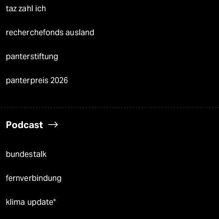
taz zahl ich
recherchefonds ausland
panterstiftung
panterpreis 2026
Podcast
bundestalk
fernverbindung
klima update°