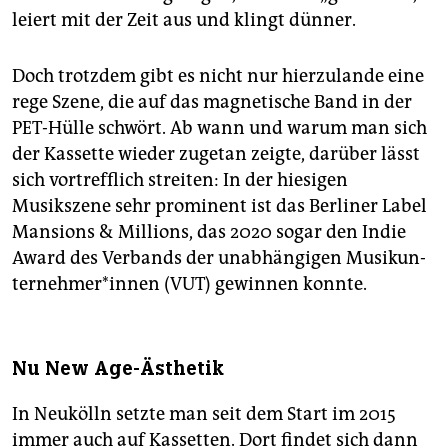
leiert mit der Zeit aus und klingt dünner.
Doch trotzdem gibt es nicht nur hierzulande eine
rege Szene, die auf das magnetische Band in der
PET-Hülle schwört. Ab wann und warum man sich
der Kassette wieder zugetan zeigte, darüber lässt
sich vortrefflich streiten: In der hiesigen
Musikszene sehr prominent ist das Berliner Label
Mansions & Millions, das 2020 sogar den Indie
Award des Verbands der unabhängigen Mu­sik­un­
ter­neh­me­r*in­nen (VUT) gewinnen konnte.
Nu New Age-Ästhetik
In Neukölln setzte man seit dem Start im 2015
immer auch auf Kassetten. Dort findet sich dann