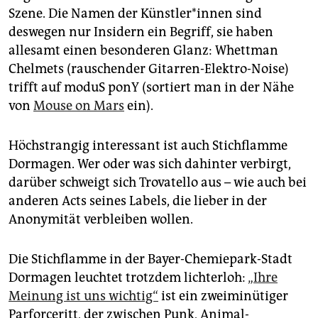
Szene. Die Namen der Künst­le­r*in­nen sind
deswegen nur Insidern ein Begriff, sie haben
allesamt einen besonderen Glanz: Whettman
Chelmets (rauschender Gitarren-Elektro-Noise)
trifft auf moduS ponY (sortiert man in der Nähe
von
Mouse on Mars
ein).
Höchstrangig interessant ist auch Stichflamme
Dormagen. Wer oder was sich dahinter verbirgt,
darüber schweigt sich Trovatello aus – wie auch bei
anderen Acts seines Labels, die lieber in der
Anonymität verbleiben wollen.
Die Stichflamme in der Bayer-Chemiepark-Stadt
Dormagen leuchtet trotzdem lichterloh:
„Ihre
Meinung ist uns wichtig“
ist ein zweiminütiger
Parforceritt, der zwischen Punk, Animal-