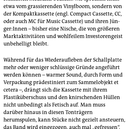
epaper login
etwa vom grassierenden Vinylboom, sondern von
der Kompaktkassette (engl. Compact Cassette, CC,
oder auch MC für Music Cassette) und ihren Jün­
ger:In­nen – bisher eine Nische, die von größeren
Marktaktivitäten und wohlfeilem Investorengeist
unbehelligt bleibt.
Während für das Wiederaufleben der Schallplatte
mehr oder weniger schlüssige Gründe angeführt
werden können – warmer Sound, durch Form und
Verpackung prädestiniert zum Sammelobjekt et
cetera –, drängt sich die Kassette mit ihrem
Plastiküberschuss und den knirschenden Hüllen
nicht unbedingt als Fetisch auf. Man muss
darüber hinaus in diesen Tonträgern
herumspulen, kann Stücke nicht gezielt ansteuern,
das Band wird eingezogen, auch mal „gefressen“,