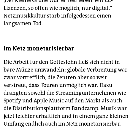
‚Der Kleine Grüne Würfel‘ betrieben. Mit CC-
Lizenzen, so offen wie möglich, nur digital.“
Netzmusikkultur starb infolgedessen einen
langsamen Tod.
Im Netz monetarisierbar
Die Arbeit für den Gotteslohn ließ sich nicht in
bare Münze umwandeln; globale Verbreitung war
zwar vortrefflich, die Zentren aber so weit
verstreut, dass Touren unmöglich war. Dazu
drängten sowohl die Strea­ming­unter­nehmen wie
Spotify und Apple Music auf den Markt als auch
die Distributionsplattform Bandcamp. Musik war
jetzt leichter erhältlich und in einem ganz kleinen
Umfang endlich auch im Netz monetarisierbar.