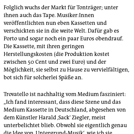
Folglich wuchs der Markt für Tonträger; unter
ihnen auch das Tape. Mu­si­ke­r:In­nen
veröffentlichten nun eben Kassetten und
verschickten sie in die weite Welt. Dafür gab es
Porto und sogar noch ein paar Euros obendrauf.
Die Kassette, mit ihren geringen
Herstellungskosten (die Produktion kostet
zwischen 50 Cent und zwei Euro) und der
Möglichkeit, sie selbst zu Hause zu vervielfältigen,
bot sich für solcherlei Späße an.
Trovatello ist nachhaltig vom Medium fasziniert:
„Ich fand interessant, dass diese Szene und das
Medium Kassette in Deutschland, abgesehen von
dem Künstler Harald ‚Sack‘ Ziegler, meist
unterbelichtet blieb. Obwohl sie eigentlich genau
die Idee von ‚Untergrund-Musik‘, wie ich sie