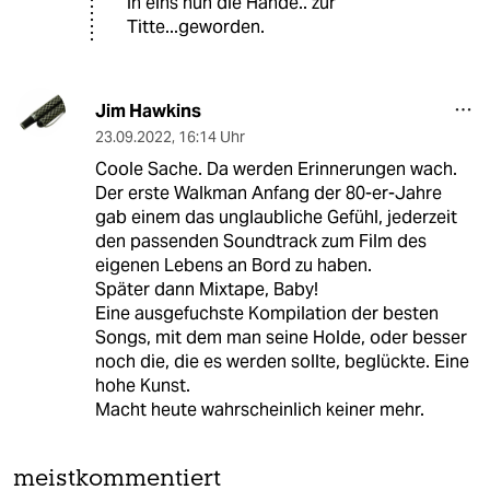
in eins nun die Hände.. zur
Titte...geworden.
Jim Hawkins
23.09.2022
,
16:14 Uhr
Coole Sache. Da werden Erinnerungen wach.
Der erste Walkman Anfang der 80-er-Jahre
gab einem das unglaubliche Gefühl, jederzeit
den passenden Soundtrack zum Film des
eigenen Lebens an Bord zu haben.
Später dann Mixtape, Baby!
Eine ausgefuchste Kompilation der besten
Songs, mit dem man seine Holde, oder besser
noch die, die es werden sollte, beglückte. Eine
hohe Kunst.
Macht heute wahrscheinlich keiner mehr.
meistkommentiert