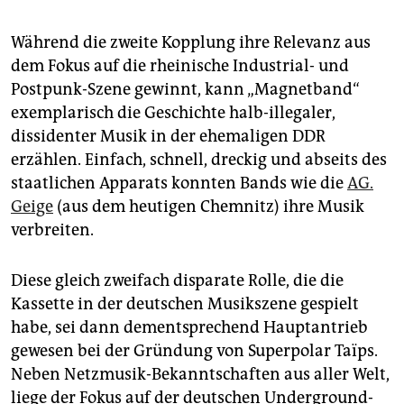
Während die zweite Kopplung ihre Relevanz aus
dem Fokus auf die rheinische Industrial- und
Postpunk-Szene gewinnt, kann „Mag­netband“
exemplarisch die Geschichte halb-illegaler,
dissidenter Musik in der ehemaligen DDR
erzählen. Einfach, schnell, dreckig und abseits des
staatlichen Apparats konnten Bands wie die
AG.
Geige
(aus dem heutigen Chemnitz) ihre Musik
verbreiten.
Diese gleich zweifach disparate Rolle, die die
Kassette in der deutschen Musikszene gespielt
habe, sei dann dementsprechend Hauptantrieb
gewesen bei der Gründung von Superpolar Taïps.
Neben Netzmusik-Bekanntschaften aus aller Welt,
liege der Fokus auf der deutschen Underground-