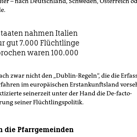
ter – nach Deutschland, Schweden, Österreich od
e.
taaten nahmen Italien
ur gut 7.000 Flüchtlinge
prochen waren 100.000
ach zwar nicht den „Dublin-Regeln“, die die Erfa
rfahren im europäischen Erstankunftsland vorse
ktizierte seinerzeit unter der Hand die De-facto-
ung seiner Flüchtlingspolitik.
n die Pfarrgemeinden