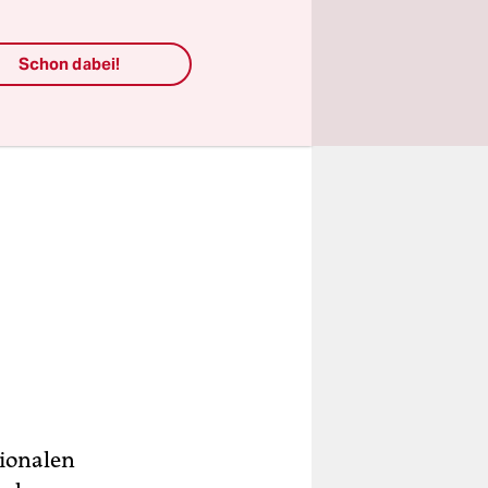
Schon dabei!
tionalen