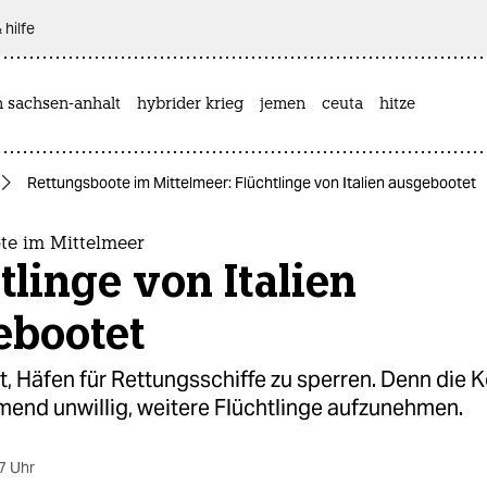
 hilfe
n sachsen-anhalt
hybrider krieg
jemen
ceuta
hitze
Rettungsboote im Mittelmeer: Flüchtlinge von Italien ausgebootet
te im Mittelmeer
tlinge von Italien
ebootet
ht, Häfen für Rettungsschiffe zu sperren. Denn di
mend unwillig, weitere Flüchtlinge aufzunehmen.
7 Uhr