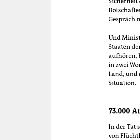
Sicherheit 
Botschafte
Gespräch 
Und Minist
Staaten de
aufhören, 
in zwei Wo
Land, und 
Situation.
73.000 A
In der Tat 
von Flücht