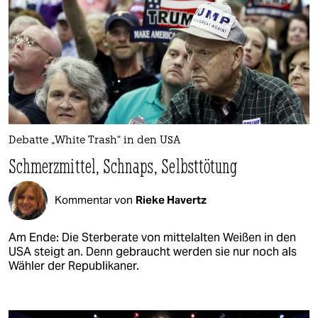
Debatte „White Trash“ in den USA
Schmerzmittel, Schnaps, Selbsttötung
Kommentar von
Rieke Havertz
Am Ende: Die Sterberate von mittelalten Weißen in den
USA steigt an. Denn gebraucht werden sie nur noch als
Wähler der Republikaner.