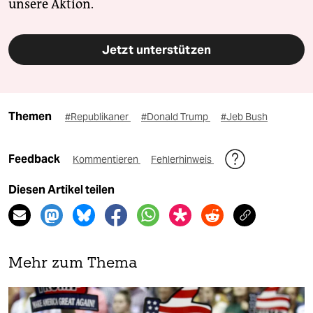
unsere Aktion.
Jetzt unterstützen
Themen
#Republikaner
#Donald Trump
#Jeb Bush
Feedback
Kommentieren
Fehlerhinweis
Diesen Artikel teilen
Mehr zum Thema