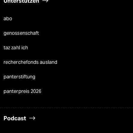
Unterstützen
abo
genossenschaft
taz zahl ich
recherchefonds ausland
panterstiftung
panterpreis 2026
Podcast