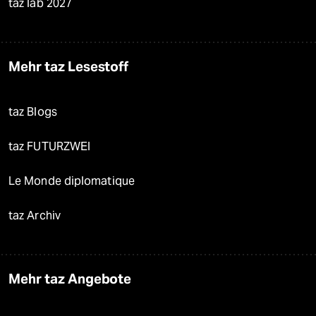
taz lab 2027
Mehr taz Lesestoff
taz Blogs
taz FUTURZWEI
Le Monde diplomatique
taz Archiv
Mehr taz Angebote