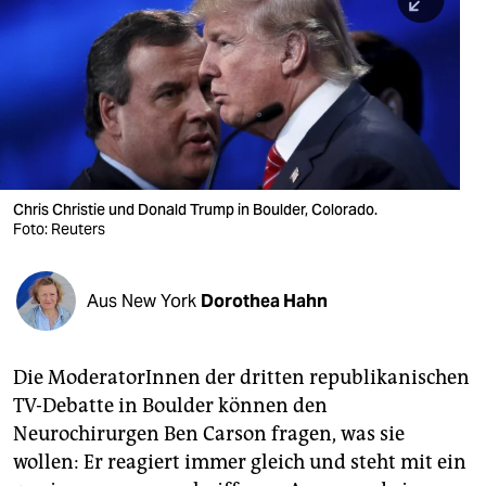
berlin
nord
wahrheit
verlag
verlag
Chris Christie und Donald Trump in Boulder, Colorado.
Foto: Reuters
veranstaltungen
shop
Aus New York
Dorothea Hahn
fragen & hilfe
unterstützen
Die ModeratorInnen der dritten republikanischen
TV-Debatte in Boulder können den
abo
Neurochirurgen Ben Carson fragen, was sie
genossenschaft
wollen: Er reagiert immer gleich und steht mit ein