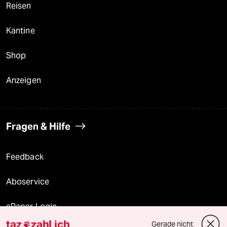
Reisen
Kantine
Shop
Anzeigen
Fragen & Hilfe
Feedback
Aboservice
ePaper Login
taz
zahl ich
Gerade nicht
