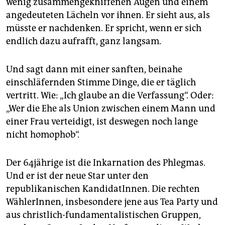
wenig zusammengekniffenen Augen und einem
epaper login
angedeuteten Lächeln vor ihnen. Er sieht aus, als
müsste er nachdenken. Er spricht, wenn er sich
endlich dazu aufrafft, ganz langsam.
Und sagt dann mit einer sanften, beinahe
einschläfernden Stimme Dinge, die er täglich
vertritt. Wie: „Ich glaube an die Verfassung“. Oder:
„Wer die Ehe als Union zwischen einem Mann und
einer Frau verteidigt, ist deswegen noch lange
nicht homophob“.
Der 64jährige ist die Inkarnation des Phlegmas.
Und er ist der neue Star unter den
republikanischen KandidatInnen. Die rechten
WählerInnen, insbesondere jene aus Tea Party und
aus christlich-fundamentalistischen Gruppen,