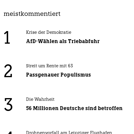
meistkommentiert
1
Krise der Demokratie
AfD-Wählen als Triebabfuhr
2
Streit um Rente mit 63
Passgenauer Populismus
3
Die Wahrheit
56 Millionen Deutsche sind betroffen
Drohnenvorfall am Leipziger Flughafen