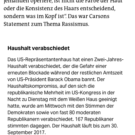
jemanden operiere, ist nicht die Farbe der Haut
oder die Konsistenz des Haars entscheidend,
sondern was im Kopf ist“. Das war Carsons
Statement zum Thema Rassismus.
Haushalt verabschiedet
Das US-Repräsentantenhaus hat einen Zwei-Jahres-
Haushalt verabschiedet, der die Gefahr einer
erneuten Blockade während der restlichen Amtszeit
von US-Präsident Barack Obama bannt. Der
Haushaltskompromiss, auf den sich die
republikanische Mehrheit im US-Kongress in der
Nacht zu Dienstag mit dem Weißen Haus geeinigt
hatte, wurde am Mittwoch mit den Stimmen der
Demokraten sowie von fast 80 moderaten
Republikanern verabschiedet. 167 Republikaner
stimmten dagegen. Der Haushalt läuft bis zum 30.
September 2017.