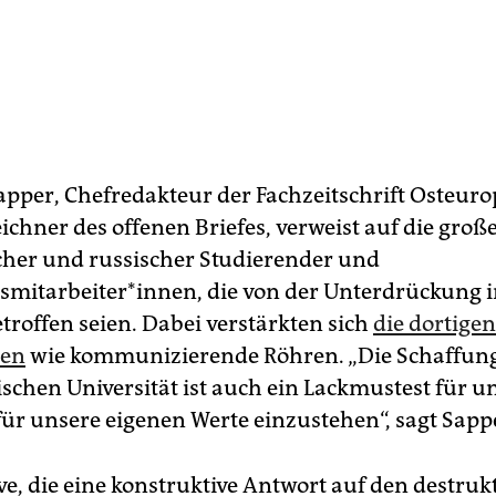
pper, Chefredakteur der Fachzeitschrift Osteur
ichner des offenen Briefes, verweist auf die groß
cher und russischer Studierender und
tsmitarbeiter*innen, die von der Unterdrückung i
troffen seien. Dabei verstärkten sich
die dortigen
nen
wie kommunizierende Röhren. „Die Schaffung
schen Universität ist auch ein Lackmustest für u
für unsere eigenen Werte einzustehen“, sagt Sapp
ive, die eine konstruktive Antwort auf den destruk