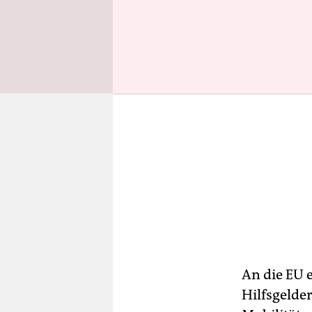
An die EU 
Hilfsgelder