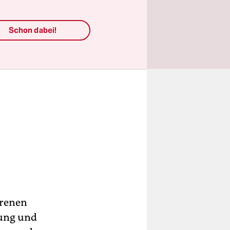
Schon dabei!
orenen
dung und