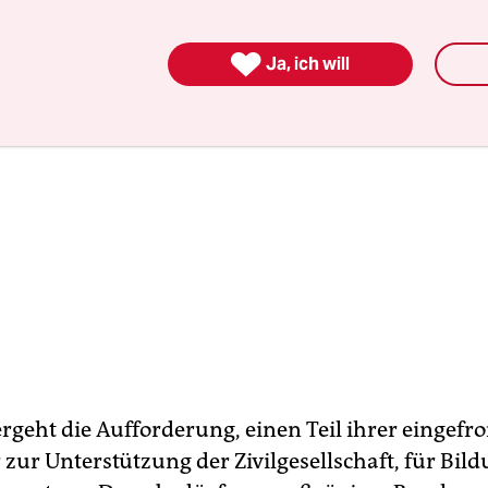

Ja, ich will
ergeht die Aufforderung, einen Teil ihrer eingefr
 zur Unterstützung der Zivilgesellschaft, für Bil