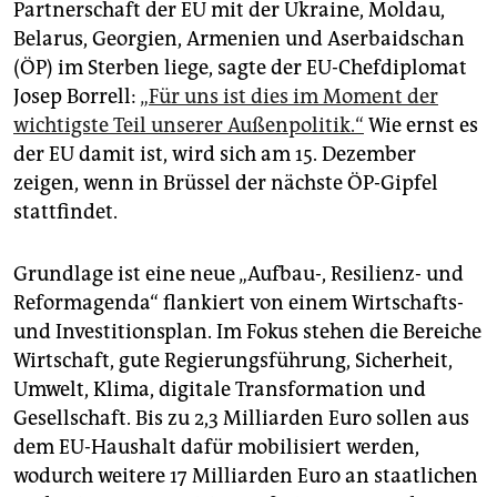
epaper login
Partnerschaft der EU mit der Ukraine, Moldau,
Belarus, Georgien, Armenien und Aserbaidschan
(ÖP) im Sterben liege, sagte der EU-Chefdiplomat
Josep Borrell:
„Für uns ist dies im Moment der
wichtigste Teil unserer Außenpolitik.“
Wie ernst es
der EU damit ist, wird sich am 15. Dezember
zeigen, wenn in Brüssel der nächste ÖP-Gipfel
stattfindet.
Grundlage ist eine neue „Aufbau-, Resilienz- und
Reformagenda“ flankiert von einem Wirtschafts-
und Investitionsplan. Im Fokus stehen die Bereiche
Wirtschaft, gute Regierungsführung, Sicherheit,
Umwelt, Klima, digitale Transformation und
Gesellschaft. Bis zu 2,3 Milliarden Euro sollen aus
dem EU-Haushalt dafür mobilisiert werden,
wodurch weitere 17 Milliarden Euro an staatlichen