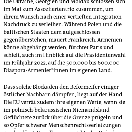
Die Ukraine, Georgien und Moldau schlossen sich
im Mai zum Assoziiertentrio zusammen, um
ihrem Wunsch nach einer vertieften Integration
Nachdruck zu verleihen. Während Polen und die
baltischen Staaten dem aufgeschlossen
gegenüberstehen, mauert Frankreich. Armenien
könne abgehängt werden, fürchtet Paris und
schielt, auch im Hinblick auf die Präsidentenwahl
im Frühjahr 2022, auf die 500.000 bis 600.000
Diaspora-Armenier*innen im eigenen Land.
Dass solche Blockaden den Reformeifer einiger
östlicher Nachbarn dämpfen, liegt auf der Hand.
Die EU verrät zudem ihre eigenen Werte, wenn sie
im polnisch-belarussischen Niemandsland
Geflüchtete zurück über die Grenze prügeln und
so Opfer schwerer Menschenrechtsverletzungen