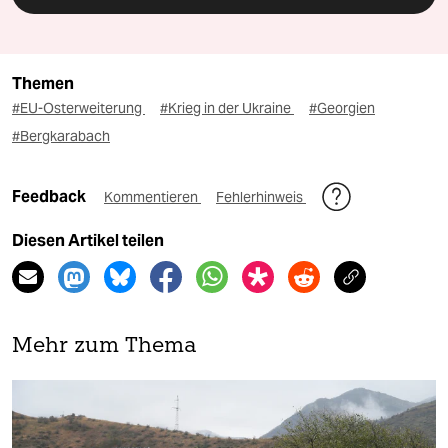
Themen
#EU-Osterweiterung
#Krieg in der Ukraine
#Georgien
#Bergkarabach
Feedback
Kommentieren
Fehlerhinweis
Diesen Artikel teilen
Mehr zum Thema