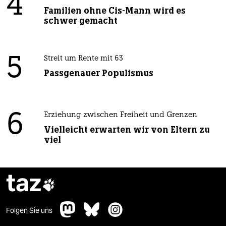
4
Familien ohne Cis-Mann wird es
schwer gemacht
5
Streit um Rente mit 63
Passgenauer Populismus
6
Erziehung zwischen Freiheit und Grenzen
Vielleicht erwarten wir von Eltern zu
viel
taz

Folgen Sie uns