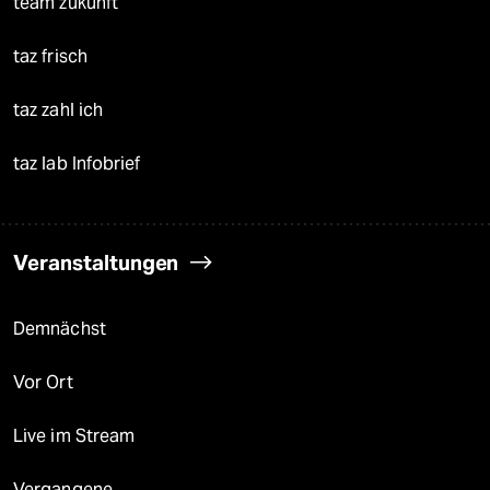
team zukunft
taz frisch
taz zahl ich
taz lab Infobrief
Veranstaltungen
Demnächst
Vor Ort
Live im Stream
Vergangene