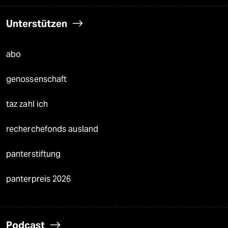
Unterstützen
abo
genossenschaft
taz zahl ich
recherchefonds ausland
panterstiftung
panterpreis 2026
Podcast