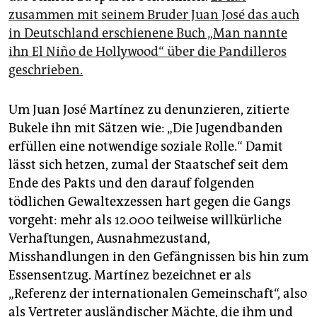
zusammen mit seinem Bruder Juan José das auch
in Deutschland erschienene Buch „Man nannte
ihn El Niño de Hollywood“ über die Pandilleros
geschrieben.
Um Juan José Martínez zu denunzieren, zitierte
Bukele ihn mit Sätzen wie: „Die Jugendbanden
erfüllen eine notwendige soziale Rolle.“ Damit
lässt sich hetzen, zumal der Staatschef seit dem
Ende des Pakts und den darauf folgenden
tödlichen Gewaltexzessen hart gegen die Gangs
vorgeht: mehr als 12.000 teilweise willkürliche
Verhaftungen, Ausnahmezustand,
Misshandlungen in den Gefängnissen bis hin zum
Essensentzug. Martínez bezeichnet er als
„Referenz der internationalen Gemeinschaft“, also
als Vertreter ausländischer Mächte, die ihm und