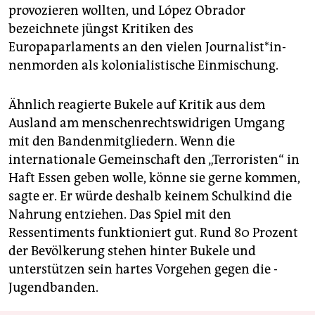
provozieren wollten, und López Obrador
bezeichnete jüngst Kritiken des
Europaparlaments an den vielen Jour­na­lis­t*in­
nen­mor­den als kolonialistische Einmischung.
Ähnlich reagierte Bukele auf Kritik aus dem
Ausland am menschenrechtswidrigen Umgang
mit den Bandenmitgliedern. Wenn die
internationale Gemeinschaft den „Terroristen“ in
Haft Essen geben wolle, könne sie gerne kommen,
sagte er. Er würde deshalb keinem Schulkind die
Nahrung entziehen. Das Spiel mit den
Ressentiments funktioniert gut. Rund 80 Prozent
der Bevölkerung stehen hinter Bukele und
unterstützen sein hartes Vorgehen gegen die ­
Jugendbanden.