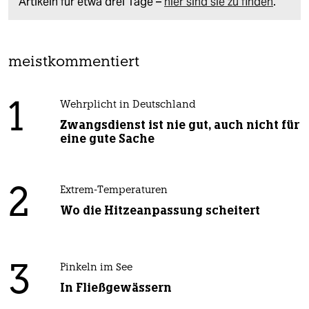
Artikeln für etwa drei Tage –
hier sind sie zu finden
.
meistkommentiert
1
Wehrplicht in Deutschland
Zwangsdienst ist nie gut, auch nicht für
eine gute Sache
2
Extrem-Temperaturen
Wo die Hitzeanpassung scheitert
3
Pinkeln im See
In Fließgewässern