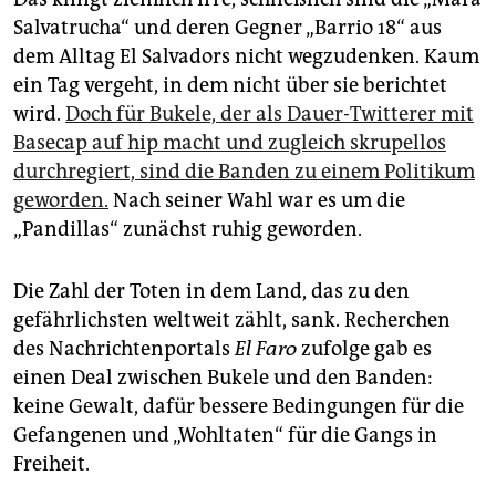
Salvatrucha“ und deren Gegner „Barrio 18“ aus
dem Alltag El Salvadors nicht wegzudenken. Kaum
ein Tag vergeht, in dem nicht über sie berichtet
wird.
Doch für Bukele, der als Dauer-Twitterer mit
Basecap auf hip macht und zugleich skrupellos
durchregiert, sind die Banden zu einem Politikum
geworden.
Nach seiner Wahl war es um die
„Pandillas“ zunächst ruhig geworden.
Die Zahl der Toten in dem Land, das zu den
gefährlichsten weltweit zählt, sank. Recherchen
des Nachrichtenportals
El Faro
zufolge gab es
einen Deal zwischen Bukele und den Banden:
keine Gewalt, dafür bessere Bedingungen für die
Gefangenen und „Wohltaten“ für die Gangs in
Freiheit.