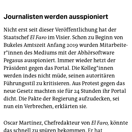
Journalisten werden ausspioniert
Nicht erst seit dieser Veröffentlichung hat der
Staatschef
El Faro
im Visier. Schon zu Beginn von
Bukeles Amtszeit Anfang 2019 wurden Mit­ar­bei­te­
r*in­nen des Mediums mit der Abhörsoftware
Pegasus ausspioniert. Immer wieder hetzt der
Präsident gegen das Portal. Die Kol­le­g*in­nen
werden indes nicht müde, seinen autoritären
Führungsstil zu kritisieren. Aus Protest gegen das
neue Gesetz machten sie für 24 Stunden ihr Portal
dicht. Die Pakte der Regierung aufzudecken, sei
nun ein Verbrechen, erklärten sie.
Oscar Martínez, Chefredakteur von
El Faro,
könnte
das schnell zu spüren bekommen.
Er hat