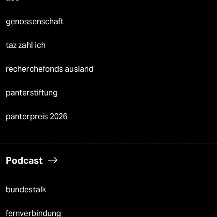
genossenschaft
taz zahl ich
recherchefonds ausland
panterstiftung
panterpreis 2026
Podcast
bundestalk
fernverbindung