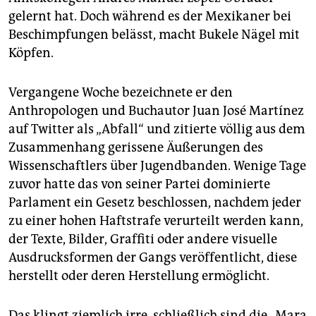
epaper login
gelernt hat. Doch während es der Mexikaner bei
Beschimpfungen belässt, macht Bukele Nägel mit
Köpfen.
Vergangene Woche bezeichnete er den
Anthropologen und Buchautor Juan José Martínez
auf Twitter als „Abfall“ und zitierte völlig aus dem
Zusammenhang gerissene Äußerungen des
Wissenschaftlers über Jugendbanden. Wenige Tage
zuvor hatte das von seiner Partei dominierte
Parlament ein Gesetz beschlossen, nachdem jeder
zu einer hohen Haftstrafe verurteilt werden kann,
der Texte, Bilder, Graffiti oder andere visuelle
Ausdrucksformen der Gangs veröffentlicht, diese
herstellt oder deren Herstellung ermöglicht.
Das klingt ziemlich irre, schließlich sind die „Mara