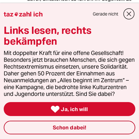
kündikt sich leichter aus einer
Führungsposition heraus.
taz
zahl ich
Gerade nicht

Schön, dass wenigstens die taz den Versuch
Links lesen, rechts
unternimmt zu reden, wenn auch nur am
bekämpfen
"exotischen" Exempel. Das Risiko des Schusses
ins eigene Knie dürfte der Redaktion ja
Mit doppelter Kraft für eine offene Gesellschaft!
immerhin bewusst sein. Dumm ist sie
Besonders jetzt brauchen Menschen, die sich gegen
schließlich nicht.
Rechtsextremismus einsetzen, unsere Solidarität.
Daher gehen 50 Prozent der Einnahmen aus
Neuanmeldungen an „Alles beginnt im Zentrum“ –
eine Kampagne, die bedrohte linke Kulturzentren
Lu Ka
LK
und Jugendorte unterstützt. Sind Sie dabei?
05.01.2016
,
17:26 Uhr
@mowgli:

Ja, ich will
"Für mich ist dieser blinde Fleck ein
Beleg für die Gewalt, der sich
Menschen hier bereits sehr früh in
Schon dabei!
ihrem Leben ausgesetzt sehen und
die sie verdrängen, weil sie sie für