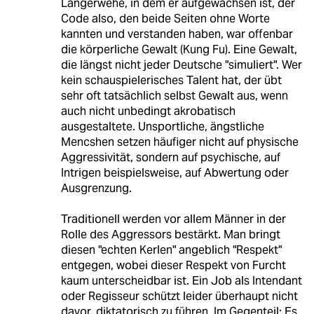
Langerwehe, in dem er aufgewachsen ist, der
Code also, den beide Seiten ohne Worte
kannten und verstanden haben, war offenbar
die körperliche Gewalt (Kung Fu). Eine Gewalt,
die längst nicht jeder Deutsche "simuliert". Wer
kein schauspielerisches Talent hat, der übt
sehr oft tatsächlich selbst Gewalt aus, wenn
auch nicht unbedingt akrobatisch
ausgestaltete. Unsportliche, ängstliche
Mencshen setzen häufiger nicht auf physische
Aggressivität, sondern auf psychische, auf
Intrigen beispielsweise, auf Abwertung oder
Ausgrenzung.
Traditionell werden vor allem Männer in der
Rolle des Aggressors bestärkt. Man bringt
diesen "echten Kerlen" angeblich "Respekt"
entgegen, wobei dieser Respekt von Furcht
kaum unterscheidbar ist. Ein Job als Intendant
oder Regisseur schützt leider überhaupt nicht
davor, diktatorisch zu führen. Im Gegenteil: Es