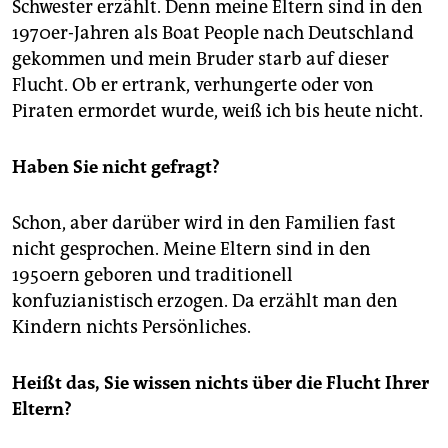
epaper login
Schwester erzählt. Denn meine Eltern sind in den
1970er-Jahren als Boat People nach Deutschland
gekommen und mein Bruder starb auf dieser
Flucht. Ob er ertrank, verhungerte oder von
Piraten ermordet wurde, weiß ich bis heute nicht.
Haben Sie nicht gefragt?
Schon, aber darüber wird in den Familien fast
nicht gesprochen. Meine Eltern sind in den
1950ern geboren und traditionell
konfuzianistisch erzogen. Da erzählt man den
Kindern nichts Persönliches.
Heißt das, Sie wissen nichts über die Flucht Ihrer
Eltern?