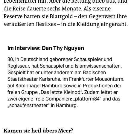
Lebensmittel mit. Aber die Rettung blieb aus, und
die Reise dauerte sechs Monate. Als eiserne
Reserve hatten sie Blattgold – den Gegenwert ihre
veräußerten Besitzes – in die Kleidung eingenäht.
Im Interview: Dan Thy Nguyen
30, in Deutschland geborener Schauspieler und
Regisseur, hat Schauspiel und Islamwissenschaften.
Gespielt hat er unter anderem am Badischen
Staatstheater Karlsruhe, im Frankfurter Mousonturm,
auf Kampnagel Hamburg sowie in Produktionen der
freien Gruppe „Das letzte Kleinod“. Zudem leitet er
zwei eigene freie Companien: „platform84“ und das
„schaufenstheater“ in Hamburg.
Kamen sie heil übers Meer?