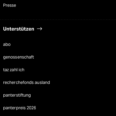
Presse
Unterstützen
abo
genossenschaft
taz zahl ich
recherchefonds ausland
panterstiftung
panterpreis 2026