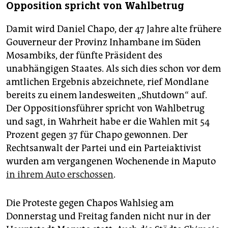
Opposition spricht von Wahlbetrug
Damit wird Daniel Chapo, der 47 Jahre alte frühere
Gouverneur der Provinz Inhambane im Süden
Mosambiks, der fünfte Präsident des
unabhängigen Staates. Als sich dies schon vor dem
amtlichen Ergebnis abzeichnete, rief Mondlane
bereits zu einem landesweiten „Shutdown“ auf.
Der Oppositionsführer spricht von Wahlbetrug
und sagt, in Wahrheit habe er die Wahlen mit 54
Prozent gegen 37 für Chapo gewonnen. Der
Rechtsanwalt der Partei und ein Parteiaktivist
wurden am vergangenen Wochenende in Maputo
in ihrem Auto erschossen
.
Die Proteste gegen Chapos Wahlsieg am
Donnerstag und Freitag fanden nicht nur in der