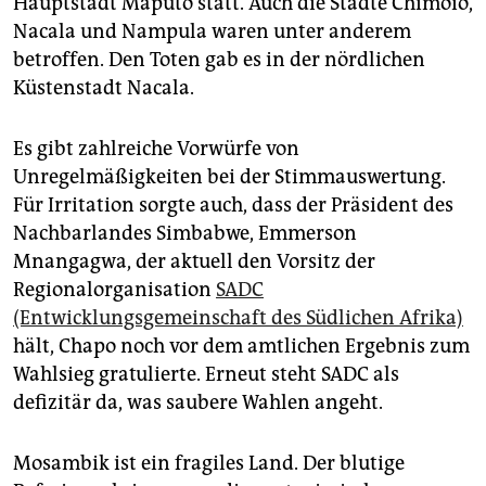
Hauptstadt Maputo statt. Auch die Städte Chimoio,
Nacala und Nampula waren unter anderem
betroffen. Den Toten gab es in der nördlichen
Küstenstadt Nacala.
Es gibt zahlreiche Vorwürfe von
Unregelmäßigkeiten bei der Stimmauswertung.
Für Irritation sorgte auch, dass der Präsident des
Nachbarlandes Simbabwe, Emmerson
Mnangagwa, der aktuell den Vorsitz der
Regionalorganisation
SADC
(Entwicklungsgemeinschaft des Südlichen Afrika)
hält, Chapo noch vor dem amtlichen Ergebnis zum
Wahlsieg gratulierte. Erneut steht SADC als
defizitär da, was saubere Wahlen angeht.
Mosambik ist ein fragiles Land. Der blutige