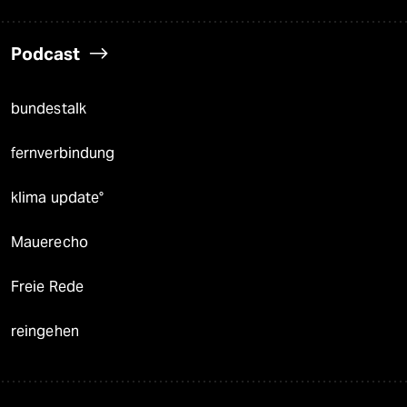
Podcast
bundestalk
fernverbindung
klima update°
Mauerecho
Freie Rede
reingehen