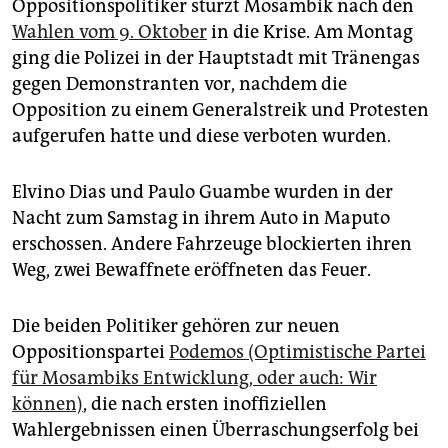
epaper login
Oppositionspolitiker stürzt Mosambik nach den
Wahlen vom 9. Oktober
in die Krise. Am Montag
ging die Polizei in der Hauptstadt mit Tränengas
gegen Demonstranten vor, nachdem die
Opposition zu einem Generalstreik und Protesten
aufgerufen hatte und diese verboten wurden.
Elvino Dias und Paulo Guambe wurden in der
Nacht zum Samstag in ihrem Auto in Maputo
erschossen. Andere Fahrzeuge blockierten ihren
Weg, zwei Bewaffnete eröffneten das Feuer.
Die beiden Politiker gehören zur neuen
Oppositionspartei
Podemos (Optimistische Partei
für Mosambiks Entwicklung, oder auch: Wir
können)
, die nach ersten inoffiziellen
Wahlergebnissen einen Überraschungserfolg bei