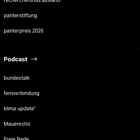
recherchefonds ausland
panterstiftung
panterpreis 2026
Podcast
bundestalk
fernverbindung
klima update°
Mauerecho
Freie Rede