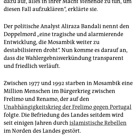
dazu auf, alles in ihrer Macht stehende zu tun, um
diesen Fall aufzuklären“, erklärte sie.
Der politische Analyst Aliraza Bandali nennt den
Doppelmord „eine tragische und alarmierende
Entwicklung, die Mosambik weiter zu
destabilisieren droht“. Nun komme es darauf an,
dass die Wahlergebnisverkündung transparent
und friedlich verläuft.
Zwischen 1977 und 1992 starben in Mosambik eine
Million Menschen im Bürgerkrieg zwischen
Frelimo und Renamo, der auf den
Unabhängigkeitskrieg der Frelimo gegen Portugal
folgte. Die Befriedung des Landes seitdem wird
seit einigen Jahren durch
islamistische Rebellen
im Norden des Landes gestört.