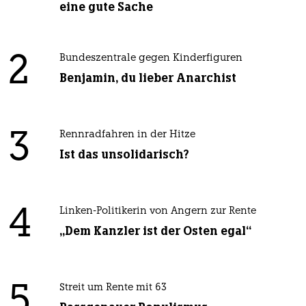
eine gute Sache
2
Bundeszentrale gegen Kinderfiguren
Benjamin, du lieber Anarchist
3
Rennradfahren in der Hitze
Ist das unsolidarisch?
4
Linken-Politikerin von Angern zur Rente
„Dem Kanzler ist der Osten egal“
5
Streit um Rente mit 63