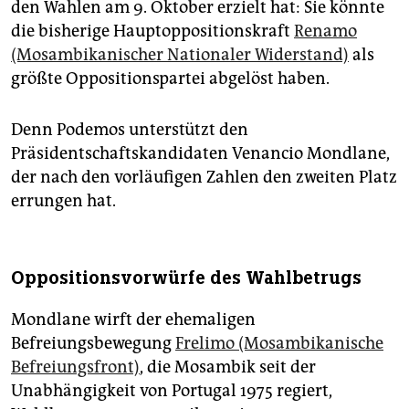
den Wahlen am 9. Oktober erzielt hat: Sie könnte
die bisherige Hauptoppositionskraft
Renamo
(Mosambikanischer Nationaler Widerstand)
als
größte Oppositionspartei abgelöst haben.
Denn Podemos unterstützt den
Präsidentschaftskandidaten Venancio Mondlane,
der nach den vorläufigen Zahlen den zweiten Platz
errungen hat.
Oppositionsvorwürfe des Wahlbetrugs
Mondlane wirft der ehemaligen
Befreiungsbewegung
Frelimo (Mosambikanische
Befreiungsfront)
, die Mosambik seit der
Unabhängigkeit von Portugal 1975 regiert,