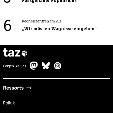
Passgenauer Populismus
6
Rechenzentren im All
„Wir müssen Wagnisse eingehen“
taz

Folgen Sie uns
Ressorts
Politik