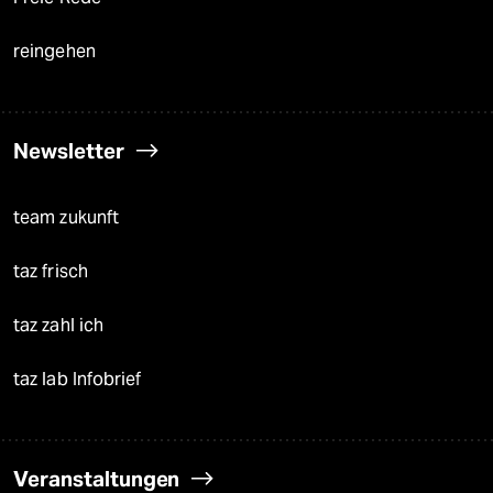
reingehen
Newsletter
team zukunft
taz frisch
taz zahl ich
taz lab Infobrief
Veranstaltungen