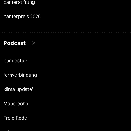
panterstiftung
panterpreis 2026
Podcast
bundestalk
fernverbindung
klima update°
Mauerecho
Freie Rede