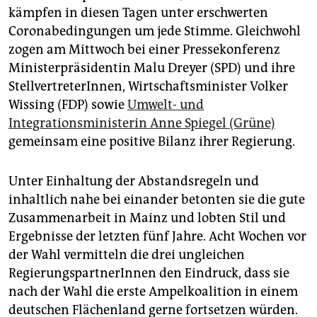
epaper login
kämpfen in diesen Tagen unter erschwerten
Coronabedingungen um jede Stimme. Gleichwohl
zogen am Mittwoch bei einer Pressekonferenz
Ministerpräsidentin Malu Dreyer (SPD) und ihre
StellvertreterInnen, Wirtschaftsminister Volker
Wissing (FDP) sowie
Umwelt- und
Integrationsministerin Anne Spiegel (Grüne)
gemeinsam eine positive Bilanz ihrer Regierung.
Unter Einhaltung der Abstandsregeln und
inhaltlich nahe bei einander betonten sie die gute
Zusammenarbeit in Mainz und lobten Stil und
Ergebnisse der letzten fünf Jahre. Acht Wochen vor
der Wahl vermitteln die drei ungleichen
RegierungspartnerInnen den Eindruck, dass sie
nach der Wahl die erste Ampelkoalition in einem
deutschen Flächenland gerne fortsetzen würden.