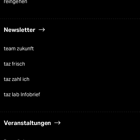
reingehen
Newsletter
team zukunft
taz frisch
taz zahl ich
taz lab Infobrief
Veranstaltungen