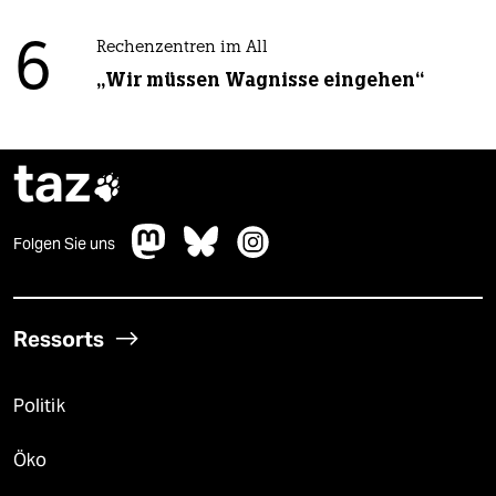
6
Rechenzentren im All
„Wir müssen Wagnisse eingehen“
taz

Folgen Sie uns
Ressorts
Politik
Öko