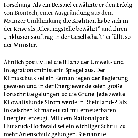
Forschung. Als ein Beispiel erwähnte er den Erfolg
von
Biontech, einer Ausgründung aus dem
Mainzer Uniklinikum
; die Koalition habe sich in
der Krise als „Clearingstelle bewährt“ und ihren
„Inklusionsauftrag in der Gesellschaft“ erfüllt, so
der Minister.
Ähnlich positiv fiel die Bilanz der Umwelt- und
Integrationsministerin Spiegel aus. Der
Klimaschutz sei ein Kernanliegen der Regierung
gewesen und in der Energiewende seien große
Fortschritte gelungen, so die Grüne. Jede zweite
Kilowattstunde Strom werde in Rheinland-Pfalz
inzwischen klimaneutral mit erneuerbaren
Energien erzeugt. Mit dem Nationalpark
Hunsrück-Hochwald sei ein wichtiger Schritt zu
mehr Artenschutz gelungen. Sie nannte