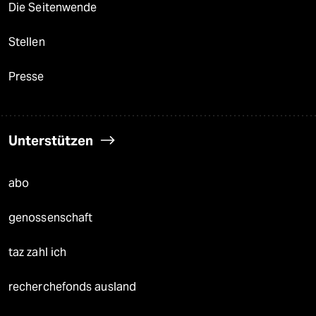
Die Seitenwende
Stellen
Presse
Unterstützen
abo
genossenschaft
taz zahl ich
recherchefonds ausland