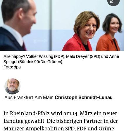
berlin
nord
wahrheit
verlag
verlag
Alle happy? Volker Wissing (FDP), Malu Dreyer (SPD) und Anne
Spiegel (Bündnis90/Die Grünen)
veranstaltungen
Foto: dpa
shop
fragen & hilfe
unterstützen
Aus Frankfurt Am Main
Christoph Schmidt-Lunau
abo
In Rheinland-Pfalz wird am 14. März ein neuer
genossenschaft
Landtag gewählt. Die bisherigen Partner in der
Mainzer Ampelkoalition SPD, FDP und Grüne