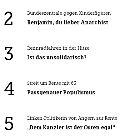
2
Bundeszentrale gegen Kinderfiguren
Benjamin, du lieber Anarchist
3
Rennradfahren in der Hitze
Ist das unsolidarisch?
4
Streit um Rente mit 63
Passgenauer Populismus
5
Linken-Politikerin von Angern zur Rente
„Dem Kanzler ist der Osten egal“