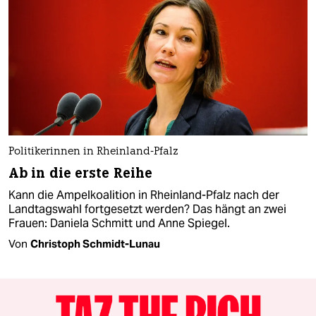
Politikerinnen in Rheinland-Pfalz
Ab in die erste Reihe
Kann die Ampelkoalition in Rheinland-Pfalz nach der
Landtagswahl fortgesetzt werden? Das hängt an zwei
Frauen: Daniela Schmitt und Anne Spiegel.
Von
Christoph Schmidt-Lunau