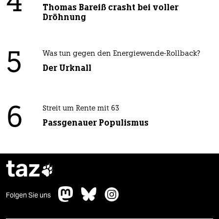
4
Thomas Bareiß crasht bei voller
Dröhnung
5
Was tun gegen den Energiewende-Rollback?
Der Urknall
6
Streit um Rente mit 63
Passgenauer Populismus
taz

Folgen Sie uns