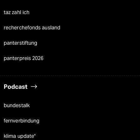
taz zahl ich
recherchefonds ausland
panterstiftung
panterpreis 2026
Podcast
bundestalk
fernverbindung
klima update°