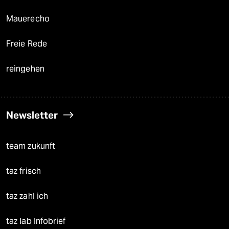
Mauerecho
Freie Rede
reingehen
Newsletter
team zukunft
taz frisch
taz zahl ich
taz lab Infobrief