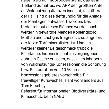
Regenwald auf Moorböden stand, das ist im
Tiefland Sumatras, wo APP den größten Anteil
an Waldnutzungslizenzen inne hat, fast überall
der Fall, sind diese tiefgründig für die Anlage
der Plantagen entwässert worden. Das
bedeutet, auf diesen Flächen werden auch
weiterhin gewaltige Mengen Kohlendioxid,
Methan und Lachgas freigesetzt, solange bis
der letzte Torf mineralisiert ist. Und ein
weiterer kleiner Beigeschmack trübt die
Feierlaune. Indonesien hat im vergangenen
Jahr ein Gesetz erlassen, dass allen Inhabern
von Waldnutzungs-Konzessionen die Schonung
bzw. Restauration von 10 % ihres
Konzessionsgebietes vorschreibt. Ein
freiwilliger Kurswechsel sieht wohl anders aus!
Tom Kirschey
Referent für Internationalen Biodiversitäts- und
Klimaschutz beim NABU