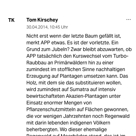
Tom Kirschey
TK
30.04.2014
,
10:45 Uhr
Nicht erst wenn der letzte Baum gefällt ist,
merkt APP etwas. Es ist der vorletzte. Ein
Grund zum Jubeln? Zwar bleibt abzuwarten, ob
APP tatsächlich den Kurswechsel vom Turbo-
Raubbau an Primärwäldern hin zu einer
zumindest im stofflichen Sinne nachhaltigen
Erzeugung auf Plantagen umsetzen kann. Das
Holz, mit dem sie das substituieren wollen,
wird zumindest auf Sumatra auf intensiv
bewirtschafteten Akazien-Plantagen unter
Einsatz enormer Mengen von
Pflanzenschutzmitteln auf Flächen gewonnen,
die vor wenigen Jahrzehnten noch Regenwald
mit darin lebenden indigenen Völkern
beherbergten. Wo dieser ehemalige