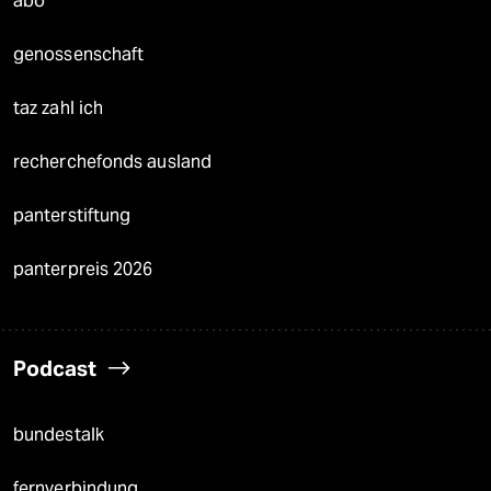
abo
genossenschaft
taz zahl ich
recherchefonds ausland
panterstiftung
panterpreis 2026
Podcast
bundestalk
fernverbindung