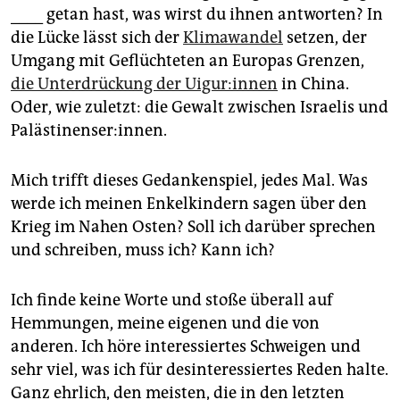
epaper login
____ getan hast, was wirst du ihnen antworten? In
die Lücke lässt sich der
Klimawandel
setzen, der
Umgang mit Geflüchteten an Europas Grenzen,
die Unterdrückung der Ui­gu­r:in­nen
in China.
Oder, wie zuletzt: die Gewalt zwischen Israelis und
Palästinenser:innen.
Mich trifft dieses Gedankenspiel, jedes Mal. Was
werde ich meinen Enkelkindern sagen über den
Krieg im Nahen Osten? Soll ich darüber sprechen
und schreiben, muss ich? Kann ich?
Ich finde keine Worte und stoße überall auf
Hemmungen, meine eigenen und die von
anderen. Ich höre interessiertes Schweigen und
sehr viel, was ich für desinteressiertes Reden halte.
Ganz ehrlich, den meisten, die in den letzten