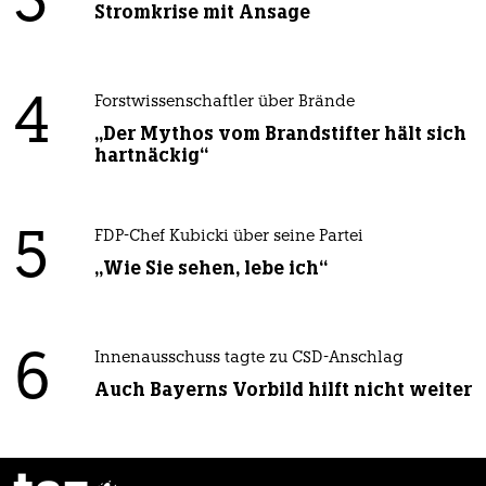
3
Stromkrise mit Ansage
4
Forstwissenschaftler über Brände
„Der Mythos vom Brandstifter hält sich
hartnäckig“
5
FDP-Chef Kubicki über seine Partei
„Wie Sie sehen, lebe ich“
6
Innenausschuss tagte zu CSD-Anschlag
Auch Bayerns Vorbild hilft nicht weiter