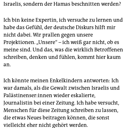
Israelis, sondern der Hamas beschnitten werden?
Ich bin keine Expertin, ich versuche zu lernen und
habe das Gefühl, der deutsche Diskurs hilft mir
nicht dabei. Wir prallen gegen unsere
Projektionen. „Unsere“ – ich weiß gar nicht, ob es
meine sind. Und das, was die wirklich Betroffenen
schrei­ben, denken und fühlen, kommt hier kaum
an.
Ich könnte meinen Enkelkindern antworten: Ich
war damals, als die Gewalt zwischen Israelis und
Pa­läs­ti­nen­se­r:in­nen wieder eskalierte,
Journalistin bei einer Zeitung. Ich habe versucht,
Menschen für diese Zeitung schreiben zu lassen,
die etwas Neues beitragen können, die sonst
vielleicht eher nicht gehört werden.