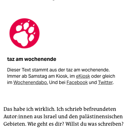
taz am wochenende
Dieser Text stammt aus der taz am wochenende.
Immer ab Samstag am Kiosk, im
eKiosk
oder gleich
im
Wochenendabo.
Und bei
Facebook
und
Twitter
.
Das habe ich wirklich. Ich schrieb befreundeten
Au­to­r:in­nen aus Israel und den palästinensischen
Gebieten. Wie geht es dir? Willst du was schrei­ben?