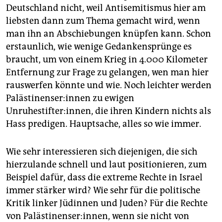
Deutschland nicht, weil Antisemitismus hier am
liebsten dann zum Thema gemacht wird, wenn
man ihn an Abschiebungen knüpfen kann. Schon
erstaunlich, wie wenige Gedankensprünge es
braucht, um von einem Krieg in 4.000 Kilometer
Entfernung zur Frage zu gelangen, wen man hier
rauswerfen könnte und wie. Noch leichter werden
Pa­läs­ti­nen­se­r:in­nen zu ewigen
Unruhestifter:innen, die ihren Kindern nichts als
Hass predigen. Hauptsache, alles so wie immer.
Wie sehr interessieren sich diejenigen, die sich
hierzulande schnell und laut positionieren, zum
Beispiel dafür, dass die extreme Rechte in Israel
immer stärker wird? Wie sehr für die politische
Kritik linker Jüdinnen und Juden? Für die Rechte
von Palästinenser:innen, wenn sie nicht von