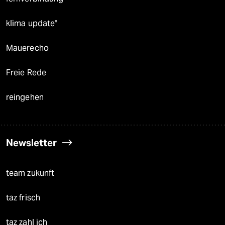
klima update°
Mauerecho
Freie Rede
reingehen
Newsletter
team zukunft
taz frisch
taz zahl ich