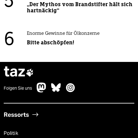
5
„Der Mythos vom Brandstifter hält sich
hartnäckig“
6
Enorme Gewinne für Ölkonzerne
Bitte abschöpfen!
taz

Folgen Sie uns
Ressorts
Politik