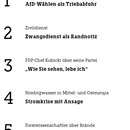
1
AfD-Wählen als Triebabfuhr
2
Zivildienst
Zwangsdienst als Randnotiz
3
FDP-Chef Kubicki über seine Partei
„Wie Sie sehen, lebe ich“
4
Niedrigwasser in Mittel- und Osteuropa
Stromkrise mit Ansage
Forstwissenschaftler über Brände