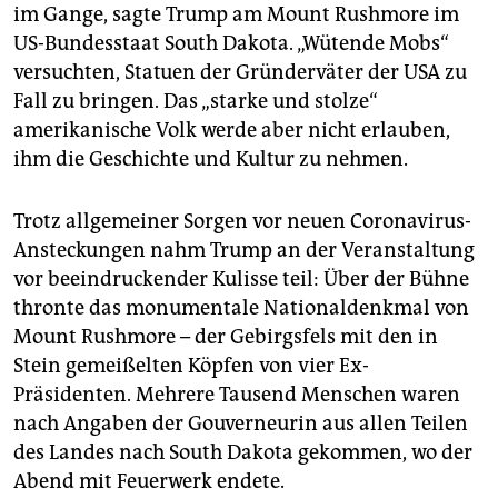
epaper login
im Gange, sagte Trump am Mount Rushmore im
US-Bundesstaat South Dakota. „Wütende Mobs“
versuchten, Statuen der Gründerväter der USA zu
Fall zu bringen. Das „starke und stolze“
amerikanische Volk werde aber nicht erlauben,
ihm die Geschichte und Kultur zu nehmen.
Trotz allgemeiner Sorgen vor neuen Coronavirus-
Ansteckungen nahm Trump an der Veranstaltung
vor beeindruckender Kulisse teil: Über der Bühne
thronte das monumentale Nationaldenkmal von
Mount Rushmore – der Gebirgsfels mit den in
Stein gemeißelten Köpfen von vier Ex-
Präsidenten. Mehrere Tausend Menschen waren
nach Angaben der Gouverneurin aus allen Teilen
des Landes nach South Dakota gekommen, wo der
Abend mit Feuerwerk endete.