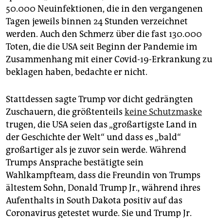
50.000 Neuinfektionen, die in den vergangenen
Tagen jeweils binnen 24 Stunden verzeichnet
werden. Auch den Schmerz über die fast 130.000
Toten, die die USA seit Beginn der Pandemie im
Zusammenhang mit einer Covid-19-Erkrankung zu
beklagen haben, bedachte er nicht.
Stattdessen sagte Trump vor dicht gedrängten
Zuschauern, die größtenteils
keine Schutzmaske
trugen, die USA seien das „großartigste Land in
der Geschichte der Welt“ und dass es „bald“
großartiger als je zuvor sein werde. Während
Trumps Ansprache bestätigte sein
Wahlkampfteam, dass die Freundin von Trumps
ältestem Sohn, Donald Trump Jr., während ihres
Aufenthalts in South Dakota positiv auf das
Coronavirus getestet wurde. Sie und Trump Jr.