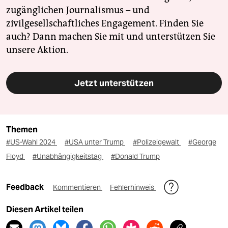
zugänglichen Journalismus – und
zivilgesellschaftliches Engagement. Finden Sie
auch? Dann machen Sie mit und unterstützen Sie
unsere Aktion.
Jetzt unterstützen
Themen
#US-Wahl 2024
#USA unter Trump
#Polizeigewalt
#George
Floyd
#Unabhängigkeitstag
#Donald Trump
Feedback
Kommentieren
Fehlerhinweis
Diesen Artikel teilen