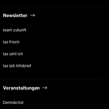
Newsletter
team zukunft
taz frisch
taz zahl ich
taz lab Infobrief
Veranstaltungen
Demnächst