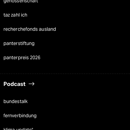
genossenschaft
taz zahl ich
recherchefonds ausland
panterstiftung
panterpreis 2026
Podcast
bundestalk
fernverbindung
klima update°