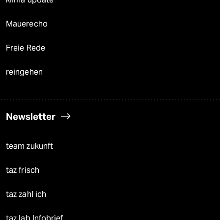
Mauerecho
Freie Rede
reingehen
Newsletter
team zukunft
taz frisch
taz zahl ich
taz lab Infobrief