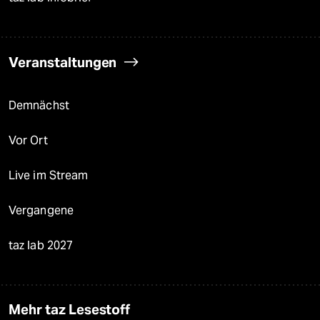
Veranstaltungen
Demnächst
Vor Ort
Live im Stream
Vergangene
taz lab 2027
Mehr taz Lesestoff