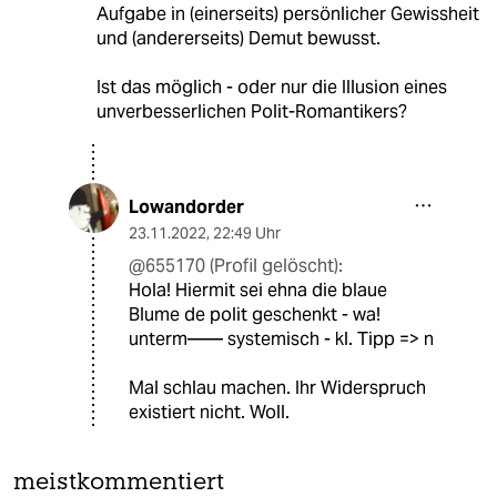
Aufgabe in (einerseits) persönlicher Gewissheit
und (andererseits) Demut bewusst.
Ist das möglich - oder nur die Illusion eines
unverbesserlichen Polit-Romantikers?
Lowandorder
23.11.2022
,
22:49 Uhr
@655170 (Profil gelöscht):
Hola! Hiermit sei ehna die blaue
Blume de polit geschenkt - wa!
unterm—— systemisch - kl. Tipp => n
Mal schlau machen. Ihr Widerspruch
existiert nicht. Woll.
meistkommentiert