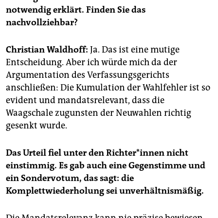
epaper login
notwendig erklärt. Finden Sie das
nachvollziehbar?
Christian Waldhoff:
Ja. Das ist eine mutige
Entscheidung. Aber ich würde mich da der
Argumentation des Verfassungsgerichts
anschließen: Die Kumulation der Wahlfehler ist so
evident und mandatsrelevant, dass die
Waagschale zugunsten der Neuwahlen richtig
gesenkt wurde.
Das Urteil fiel unter den Rich­te­r*in­nen nicht
einstimmig. Es gab auch eine Gegenstimme und
ein Sondervotum, das sagt: die
Komplettwiederholung sei unverhältnismäßig.