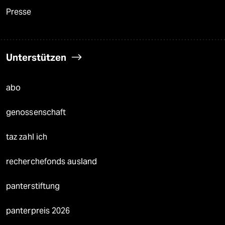
Presse
Unterstützen
abo
genossenschaft
taz zahl ich
recherchefonds ausland
panterstiftung
panterpreis 2026