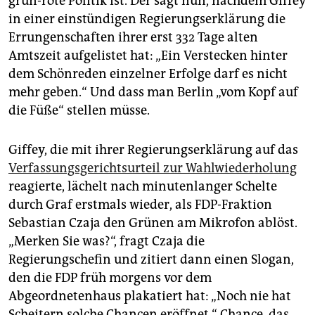
grün-rote Politik ist. Der sagt nun, nachdem Giffey
in einer einstündigen Regierungserklärung die
Errungenschaften ihrer erst 332 Tage alten
Amtszeit aufgelistet hat: „Ein Verstecken hinter
dem Schönreden einzelner Erfolge darf es nicht
mehr geben.“ Und dass man Berlin „vom Kopf auf
die Füße“ stellen müsse.
Giffey, die mit ihrer Regierungserklärung auf das
Verfassungsgerichtsurteil zur Wahlwiederholung
reagierte, lächelt nach minutenlanger Schelte
durch Graf erstmals wieder, als FDP-Fraktion
Sebastian Czaja den Grünen am Mikrofon ablöst.
„Merken Sie was?“, fragt Czaja die
Regierungschefin und zitiert dann einen Slogan,
den die FDP früh morgens vor dem
Abgeordnetenhaus plakatiert hat: „Noch nie hat
Scheitern solche Chancen eröffnet.“ Chance, das