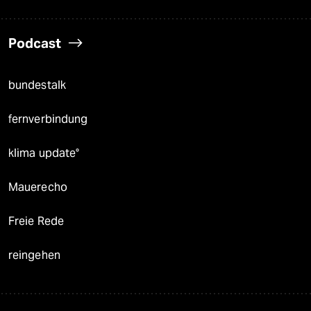
Podcast
bundestalk
fernverbindung
klima update°
Mauerecho
Freie Rede
reingehen