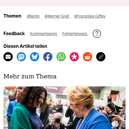
Themen
#Berlin
#Werner Graf
#Franziska Giffey
Feedback
Kommentieren
Fehlerhinweis
Diesen Artikel teilen
Mehr zum Thema