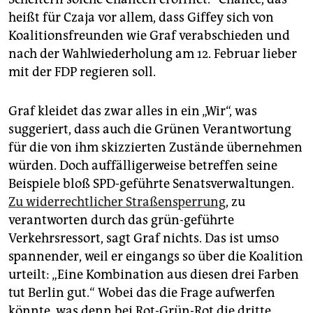
heißt für Czaja vor allem, dass Giffey sich von
Koalitionsfreunden wie Graf verabschieden und
nach der Wahlwiederholung am 12. Februar lieber
mit der FDP regieren soll.
Graf kleidet das zwar alles in ein „Wir“, was
suggeriert, dass auch die Grünen Verantwortung
für die von ihm skizzierten Zustände übernehmen
würden. Doch auffälligerweise betreffen seine
Beispiele bloß SPD-geführte Senatsverwaltungen.
Zu widerrechtlicher Straßensperrung
, zu
verantworten durch das grün-geführte
Verkehrsressort, sagt Graf nichts. Das ist umso
spannender, weil er eingangs so über die Koalition
urteilt: „Eine Kombination aus diesen drei Farben
tut Berlin gut.“ Wobei das die Frage aufwerfen
könnte, was denn bei Rot-Grün-Rot die dritte