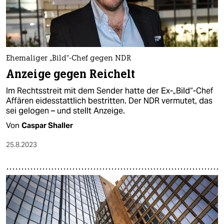
Ehemaliger „Bild“-Chef gegen NDR
Anzeige gegen Reichelt
Im Rechtsstreit mit dem Sender hatte der Ex-„Bild“-Chef
Affären eidesstattlich bestritten. Der NDR vermutet, das
sei gelogen – und stellt Anzeige.
Von
Caspar Shaller
25.8.2023