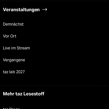
Veranstaltungen
Demnächst
Vor Ort
Live im Stream
Vergangene
taz lab 2027
Mehr taz Lesestoff