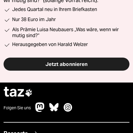
wir mutig sind?“ (solange Vorrat reicht).
Jedes Quartal neu in Ihrem Briefkasten
Nur 38 Euro im Jahr
Als Prämie Luisa Neubauers „Was wäre, wenn wir
mutig sind?“
Herausgegeben von Harald Welzer
Jetzt abonnieren
taz

Folgen Sie uns