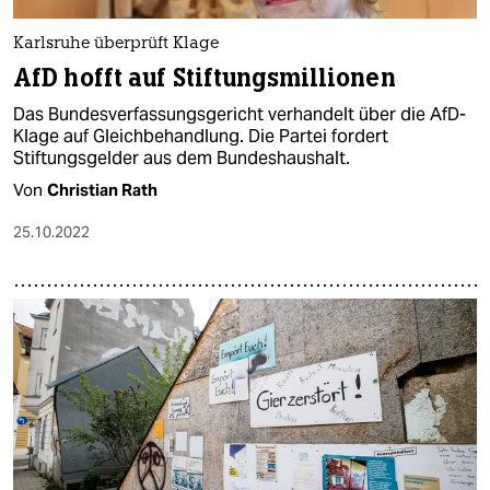
Karlsruhe überprüft Klage
AfD hofft auf Stiftungs­millionen
Das Bundesverfassungsgericht verhandelt über die AfD-
Klage auf Gleich­be­hand­lun­g. Die Partei fordert
Stiftungsgelder aus dem Bundeshaushalt.
Von
Christian Rath
25.10.2022