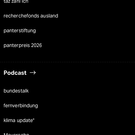
taz zahl ich
recherchefonds ausland
panterstiftung
panterpreis 2026
Podcast
bundestalk
fernverbindung
klima update°