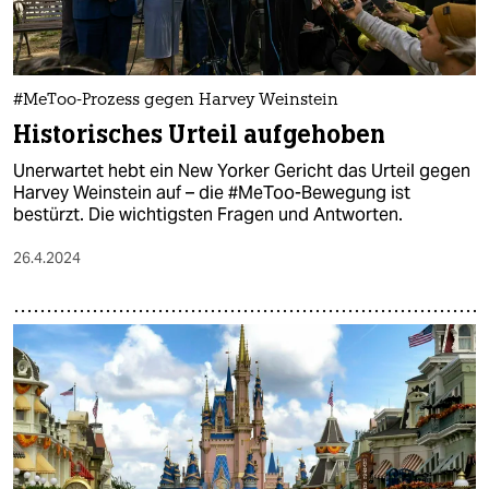
#MeToo-Prozess gegen Harvey Weinstein
Historisches Urteil aufgehoben
Unerwartet hebt ein New Yorker Gericht das Urteil gegen
Harvey Weinstein auf – die #MeToo-Bewegung ist
bestürzt. Die wichtigsten Fragen und Antworten.
26.4.2024