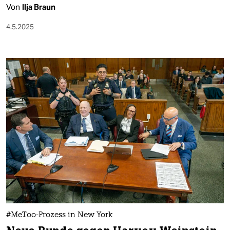
Von
Ilja Braun
4.5.2025
#MeToo-Prozess in New York