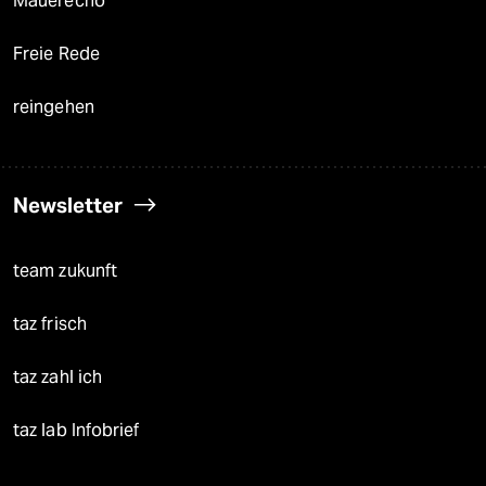
Mauerecho
Freie Rede
reingehen
Newsletter
team zukunft
taz frisch
taz zahl ich
taz lab Infobrief