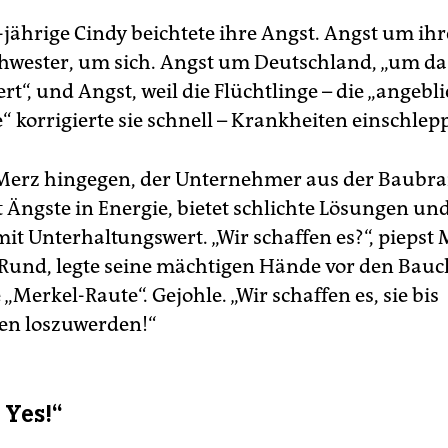
-jährige Cindy beichtete ihre Angst. Angst um ihr
hwester, um sich. Angst um Deutschland, „um das
rt“, und Angst, weil die Flüchtlinge – die „angebl
“ korrigierte sie schnell – Krankheiten einschlep
Merz hingegen, der Unternehmer aus der Baubra
 Ängste in Energie, bietet schlichte Lösungen un
it Unterhaltungswert. „Wir schaffen es?“, piepst 
 Rund, legte seine mächtigen Hände vor den Bau
e „Merkel-Raute“. Gejohle. „Wir schaffen es, sie bis
en loszuwerden!“
 Yes!“