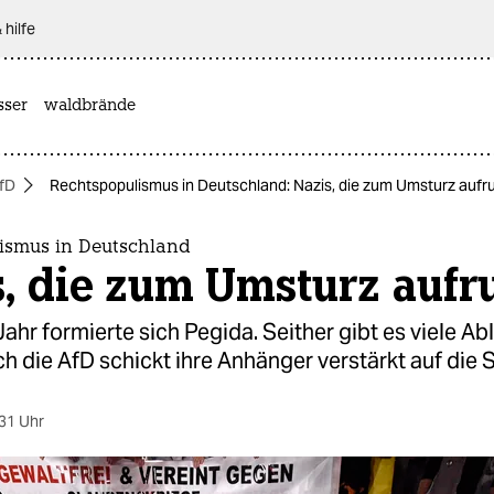
 hilfe
sser
waldbrände
fD
Rechtspopulismus in Deutschland: Nazis, die zum Umsturz aufr
ismus in Deutschland
, die zum Umsturz aufr
ahr formierte sich Pegida. Seither gibt es viele Ab
h die AfD schickt ihre Anhänger verstärkt auf die 
31 Uhr