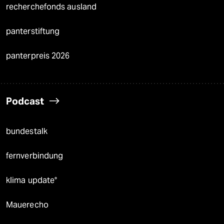
recherchefonds ausland
panterstiftung
panterpreis 2026
Podcast
bundestalk
fernverbindung
klima update°
Mauerecho