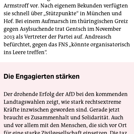
Armstroff vor. Nach eigenem Bekunden verfügten
sie schnell über „Stützpunkte“ in München und
Hof. Bei einem Aufmarsch im thüringischen Greiz
gegen Asylsuchende trat Gentsch im November
2013 als Vertreter der Partei auf. Andreasch
befürchtet, gegen das FNS „könnte organisatorisch
ins Leere treffen“.
Die Engagierten stärken
Der drohende Erfolg der AfD bei den kommenden
Landtagswahlen zeigt, wie stark rechtsextreme
Kräfte inzwischen geworden sind. Gerade jetzt
braucht es Zusammenhalt und Solidarität. Auch
und vor allem mit den Menschen, die sich vor Ort
für eine starke Zivilgesellschaft einsetzen. Die taz