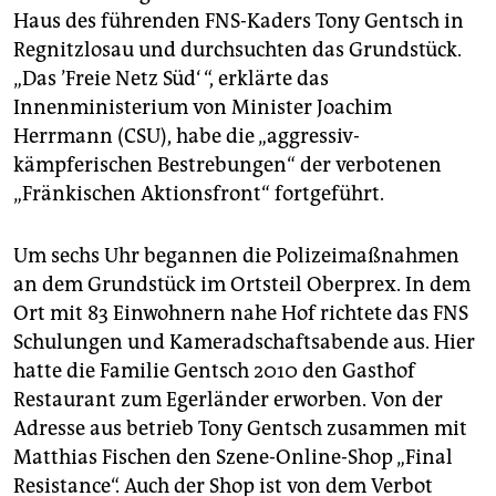
epaper login
Haus des führenden FNS-Kaders Tony Gentsch in
Regnitzlosau und durchsuchten das Grundstück.
„Das ’Freie Netz Süd‘ “, erklärte das
Innenministerium von Minister Joachim
Herrmann (CSU), habe die „aggressiv-
kämpferischen Bestrebungen“ der verbotenen
„Fränkischen Aktionsfront“ fortgeführt.
Um sechs Uhr begannen die Polizeimaßnahmen
an dem Grundstück im Ortsteil Oberprex. In dem
Ort mit 83 Einwohnern nahe Hof richtete das FNS
Schulungen und Kameradschaftsabende aus. Hier
hatte die Familie Gentsch 2010 den Gasthof
Restaurant zum Egerländer erworben. Von der
Adresse aus betrieb Tony Gentsch zusammen mit
Matthias Fischen den Szene-Online-Shop „Final
Resistance“. Auch der Shop ist von dem Verbot