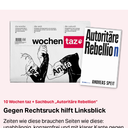
10 Wochen taz + Sachbuch „Autoritäre Rebellion“
Gegen Rechtsruck hilft Linksblick
Zeiten wie diese brauchen Seiten wie diese:
unabhängig, konzernfrei und mit klarer Kante gegen