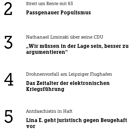
2
Streit um Rente mit 63
Passgenauer Populismus
3
Nathanael Liminski über seine CDU
„Wir müssen in der Lage sein, besser zu
argumentieren“
4
Drohnenvorfall am Leipziger Flughafen
Das Zeitalter der elektronischen
Kriegsführung
5
Antifaschistin in Haft
Lina E. geht juristisch gegen Beugehaft
vor