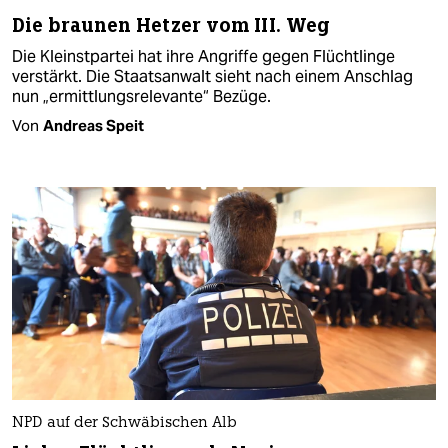
Die braunen Hetzer vom III. Weg
Die Kleinstpartei hat ihre Angriffe gegen Flüchtlinge
verstärkt. Die Staatsanwalt sieht nach einem Anschlag
nun „ermittlungsrelevante“ Bezüge.
Von
Andreas Speit
NPD auf der Schwäbischen Alb