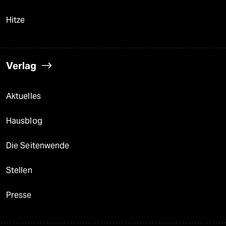
Hitze
Verlag
Aktuelles
Hausblog
Die Seitenwende
Stellen
Presse