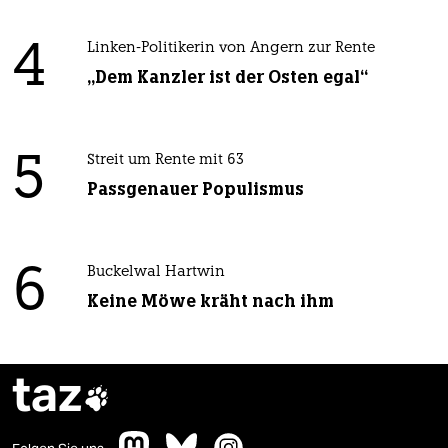
4
Linken-Politikerin von Angern zur Rente
„Dem Kanzler ist der Osten egal“
5
Streit um Rente mit 63
Passgenauer Populismus
6
Buckelwal Hartwin
Keine Möwe kräht nach ihm
taz
