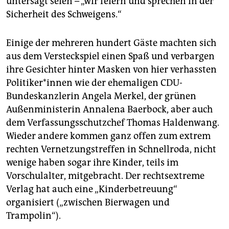
untersagt seien – „wir feiern und sprechen in der
Sicherheit des Schweigens.“
Einige der mehreren hundert Gäste machten sich
aus dem Versteckspiel einen Spaß und verbargen
ihre Gesichter hinter Masken von hier verhassten
Po­li­ti­ke­r*in­nen wie der ehemaligen CDU-
Bundeskanzlerin Angela Merkel, der grünen
Außenministerin Annalena Baerbock, aber auch
dem Verfassungsschutzchef Thomas Haldenwang.
Wieder andere kommen ganz offen zum extrem
rechten Vernetzungstreffen in Schnellroda, nicht
wenige haben sogar ihre Kinder, teils im
Vorschulalter, mitgebracht. Der rechtsextreme
Verlag hat auch eine „Kinderbetreuung“
organisiert („zwischen Bierwagen und
Trampolin“).