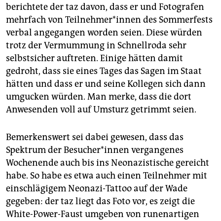
Erasmus-Stiftung. (
taz
)
berichtete der taz davon, dass er und Fotografen
mehrfach von Teil­neh­me­r*in­nen des Sommerfests
verbal angegangen worden seien. Diese würden
trotz der Vermummung in Schnellroda sehr
selbstsicher auftreten. Einige hätten damit
gedroht, dass sie eines Tages das Sagen im Staat
hätten und dass er und seine Kollegen sich dann
umgucken würden. Man merke, dass die dort
Anwesenden voll auf Umsturz getrimmt seien.
Bemerkenswert sei dabei gewesen, dass das
Spektrum der Be­su­che­r*in­nen vergangenes
Wochenende auch bis ins Neonazistische gereicht
habe. So habe es etwa auch einen Teilnehmer mit
einschlägigem Neonazi-Tattoo auf der Wade
gegeben: der taz liegt das Foto vor, es zeigt die
White-Power-Faust umgeben von runenartigen