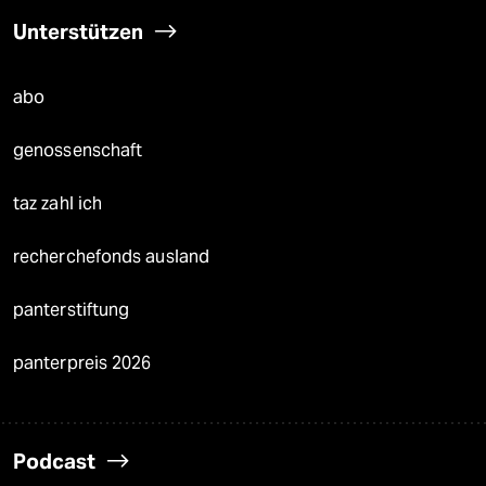
Unterstützen
abo
genossenschaft
taz zahl ich
recherchefonds ausland
panterstiftung
panterpreis 2026
Podcast