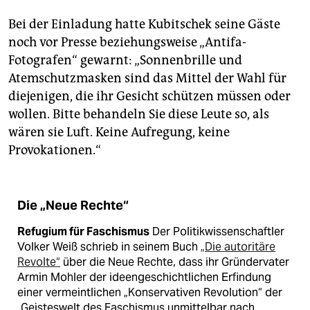
Bei der Einladung hatte Kubitschek seine Gäste
noch vor Presse beziehungsweise „Antifa-
Fotografen“ gewarnt: „Sonnenbrille und
Atemschutzmasken sind das Mittel der Wahl für
diejenigen, die ihr Gesicht schützen müssen oder
wollen. Bitte behandeln Sie diese Leute so, als
wären sie Luft. Keine Aufregung, keine
Provokationen.“
Die „Neue Rechte“
Refugium für Faschismus
Der Politikwissenschaftler
Volker Weiß schrieb in seinem Buch
„Die autoritäre
Revolte“
über die Neue Rechte, dass ihr Gründervater
Armin Mohler der ideengeschichtlichen Erfindung
einer vermeintlichen „Konservativen Revolution“ der
„Geisteswelt des Faschismus unmittelbar nach