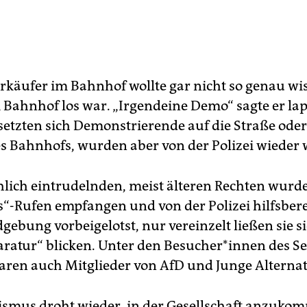
rkäufer im Bahnhof wollte gar nicht so genau wi
 Bahnhof los war. „Irgendeine Demo“ sagte er lap
 setzten sich Demonstrierende auf die Straße oder
s Bahnhofs, wurden aber von der Polizei wieder 
lich eintrudelnden, meist älteren Rechten wurd
s“-Rufen empfangen und von der Polizei hilfsbere
ebung vorbeigelotst, nur vereinzelt ließen sie si
ratur“ blicken. Unter den Be­su­che­r*in­nen des Se
aren auch Mitglieder von AfD und Junge Alternat
ismus droht wieder, in der Gesellschaft anzuko