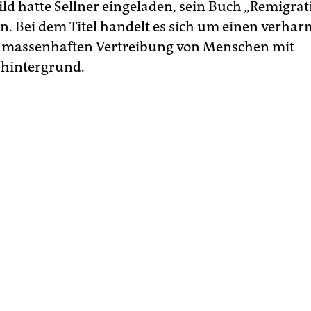
ld hatte Sellner eingeladen, sein Buch „Remigrat
en. Bei dem Titel handelt es sich um einen verha
r massenhaften Vertreibung von Menschen mit
shintergrund.