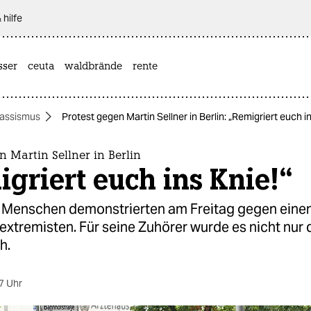
 hilfe
sser
ceuta
waldbrände
rente
assismus
Protest gegen Martin Sellner in Berlin: „Remigriert euch in
n Martin Sellner in Berlin
griert euch ins Knie!“
Menschen demonstrierten am Freitag gegen einen 
extremisten. Für seine Zuhörer wurde es nicht nu
h.
7 Uhr