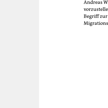
Andreas Wi
vorzustell
Begriff zu
Migration