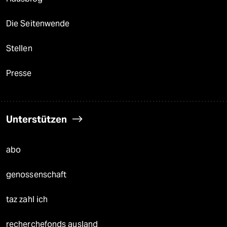
Die Seitenwende
Stellen
Presse
Unterstützen
abo
genossenschaft
taz zahl ich
recherchefonds ausland