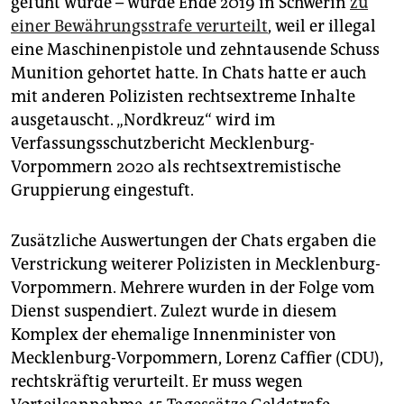
gefüht wurde – wurde Ende 2019 in Schwerin
zu
einer Bewährungsstrafe verurteilt
, weil er illegal
eine Maschinenpistole und zehntausende Schuss
Munition gehortet hatte. In Chats hatte er auch
mit anderen Polizisten rechtsextreme Inhalte
ausgetauscht. „Nordkreuz“ wird im
Verfassungsschutzbericht Mecklenburg-
Vorpommern 2020 als rechtsextremistische
Gruppierung eingestuft.
Zusätzliche Auswertungen der Chats ergaben die
Verstrickung weiterer Polizisten in Mecklenburg-
Vorpommern. Mehrere wurden in der Folge vom
Dienst suspendiert. Zulezt wurde in diesem
Komplex der ehemalige Innenminister von
Mecklenburg-Vorpommern, Lorenz Caffier (CDU),
rechtskräftig verurteilt. Er muss wegen