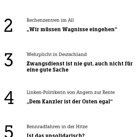
2
Rechenzentren im All
„Wir müssen Wagnisse eingehen“
3
Wehrplicht in Deutschland
Zwangsdienst ist nie gut, auch nicht für
eine gute Sache
4
Linken-Politikerin von Angern zur Rente
„Dem Kanzler ist der Osten egal“
5
Rennradfahren in der Hitze
Ist das unsolidarisch?