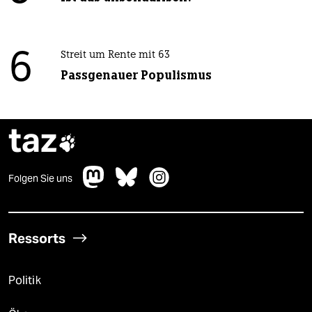
6
Streit um Rente mit 63
Passgenauer Populismus
taz

Folgen Sie uns
Ressorts
Politik