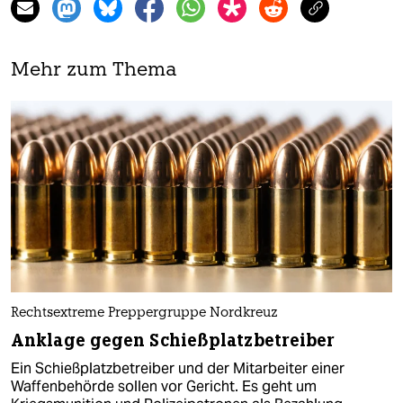
Mehr zum Thema
Rechtsextreme Preppergruppe Nordkreuz
Anklage gegen Schießplatzbetreiber
Ein Schießplatzbetreiber und der Mitarbeiter einer
Waffenbehörde sollen vor Gericht. Es geht um