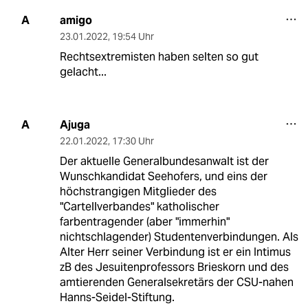
amigo
A
23.01.2022
,
19:54 Uhr
Rechtsextremisten haben selten so gut
gelacht...
Ajuga
A
22.01.2022
,
17:30 Uhr
Der aktuelle Generalbundesanwalt ist der
Wunschkandidat Seehofers, und eins der
höchstrangigen Mitglieder des
"Cartellverbandes" katholischer
farbentragender (aber "immerhin"
nichtschlagender) Studentenverbindungen. Als
Alter Herr seiner Verbindung ist er ein Intimus
zB des Jesuitenprofessors Brieskorn und des
amtierenden Generalsekretärs der CSU-nahen
Hanns-Seidel-Stiftung.