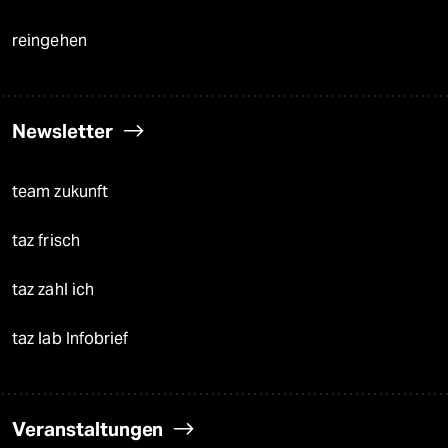
reingehen
Newsletter
team zukunft
taz frisch
taz zahl ich
taz lab Infobrief
Veranstaltungen