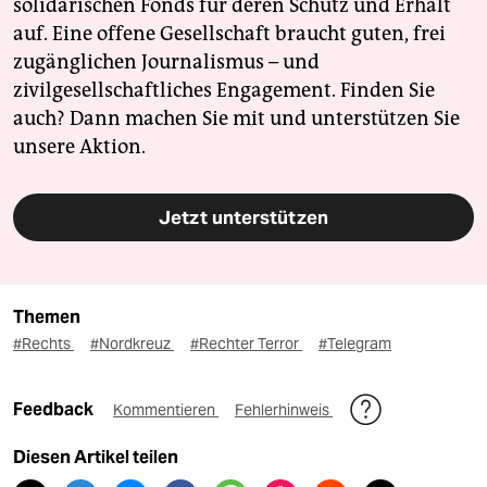
solidarischen Fonds für deren Schutz und Erhalt
auf. Eine offene Gesellschaft braucht guten, frei
zugänglichen Journalismus – und
zivilgesellschaftliches Engagement. Finden Sie
auch? Dann machen Sie mit und unterstützen Sie
unsere Aktion.
Jetzt unterstützen
Themen
#Rechts
#Nordkreuz
#Rechter Terror
#Telegram
Feedback
Kommentieren
Fehlerhinweis
Diesen Artikel teilen