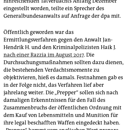
hinreichenden Tatverdachts Anfang Dezember
epaper login
eingestellt worden, teilte ein Sprecher des
Generalbundesanwalts auf Anfrage der dpa mit.
Öffentlich geworden war das
Ermittlungsverfahren gegen den Anwalt Jan-
Hendrik H. und den Kriminalpolizisten Haik J.
nach einer Razzia im August 2017
. Die
Durchsuchungsmaßnahmen sollten dazu dienen,
die bestehenden Verdachtsmomente zu
objektivieren, hieß es damals. Festnahmen gab es
in der Folge nicht, das Verfahren lief aber
jahrelang weiter. Die „Prepper“ sollen sich nach
damaligen Erkenntnissen für den Fall des
Zusammenbruchs der öffentlichen Ordnung mit
dem Kauf von Lebensmitteln und Munition für
ihre legal beschafften Waffen eingedeckt haben.