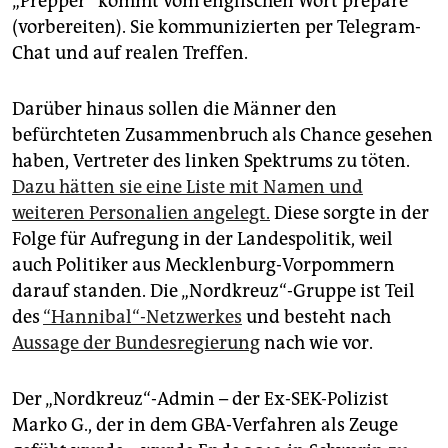
„Prepper“ kommt vom englischen Wort prepare
(vorbereiten). Sie kommunizierten per Telegram-
Chat und auf realen Treffen.
Darüber hinaus sollen die Männer den
befürchteten Zusammenbruch als Chance gesehen
haben, Vertreter des linken Spektrums zu töten.
Dazu hätten sie eine Liste mit Namen und
weiteren Personalien angelegt.
Diese sorgte in der
Folge für Aufregung in der Landespolitik, weil
auch Politiker aus Mecklenburg-Vorpommern
darauf standen. Die „Nordkreuz“-Gruppe ist Teil
des
“Hannibal“-Netzwerkes
und besteht nach
Aussage der Bundesregierung
nach wie vor.
Der „Nordkreuz“-Admin – der Ex-SEK-Polizist
Marko G., der in dem GBA-Verfahren als Zeuge