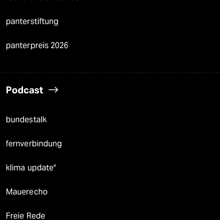
panterstiftung
panterpreis 2026
Podcast
bundestalk
fernverbindung
klima update°
Mauerecho
Freie Rede