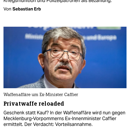
Kriegsmunition und Polizeipatronen als Bezahlung.
Von
Sebastian Erb
Waffenaffäre um Ex-Minister Caffier
Privatwaffe reloaded
Geschenk statt Kauf? In der Waffenaffäre wird nun gegen
Mecklenburg-Vorpommerns Ex-Innenminister Caffier
ermittelt. Der Verdacht: Vorteilsannahme.