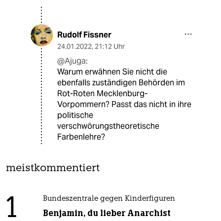
Rudolf Fissner
24.01.2022
,
21:12 Uhr
@Ajuga:
Warum erwähnen Sie nicht die
ebenfalls zuständigen Behörden im
Rot-Roten Mecklenburg-
Vorpommern? Passt das nicht in ihre
politische
verschwörungstheoretische
Farbenlehre?
meistkommentiert
1
Bundeszentrale gegen Kinderfiguren
Benjamin, du lieber Anarchist