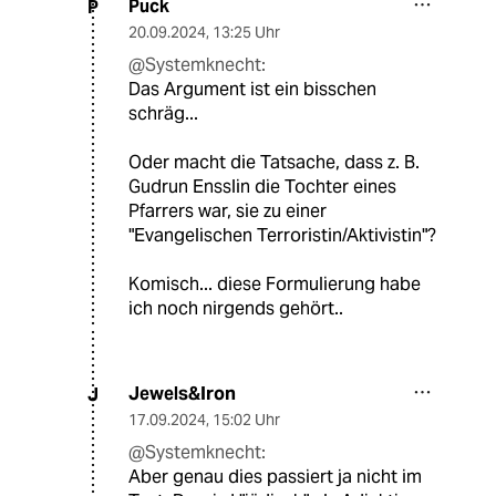
Puck
P
20.09.2024
,
13:25 Uhr
@Systemknecht:
Das Argument ist ein bisschen
schräg...
Oder macht die Tatsache, dass z. B.
Gudrun Ensslin die Tochter eines
Pfarrers war, sie zu einer
"Evangelischen Terroristin/Aktivistin"?
Komisch... diese Formulierung habe
ich noch nirgends gehört..
Jewels&Iron
J
17.09.2024
,
15:02 Uhr
@Systemknecht:
Aber genau dies passiert ja nicht im