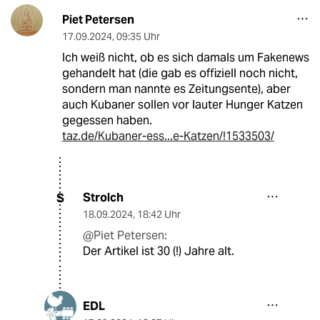
Piet Petersen
17.09.2024
,
09:35 Uhr
Ich weiß nicht, ob es sich damals um Fakenews
gehandelt hat (die gab es offiziell noch nicht,
sondern man nannte es Zeitungsente), aber
auch Kubaner sollen vor lauter Hunger Katzen
gegessen haben.
taz.de/Kubaner-ess...e-Katzen/!1533503/
Strolch
S
18.09.2024
,
18:42 Uhr
@Piet Petersen:
Der Artikel ist 30 (!) Jahre alt.
EDL