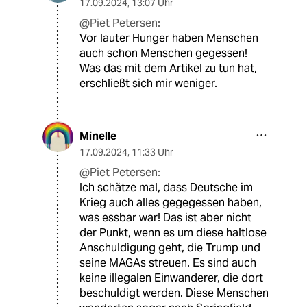
17.09.2024
,
13:07 Uhr
@Piet Petersen:
Vor lauter Hunger haben Menschen
auch schon Menschen gegessen!
Was das mit dem Artikel zu tun hat,
erschließt sich mir weniger.
Minelle
17.09.2024
,
11:33 Uhr
@Piet Petersen:
Ich schätze mal, dass Deutsche im
Krieg auch alles gegegessen haben,
was essbar war! Das ist aber nicht
der Punkt, wenn es um diese haltlose
Anschuldigung geht, die Trump und
seine MAGAs streuen. Es sind auch
keine illegalen Einwanderer, die dort
beschuldigt werden. Diese Menschen