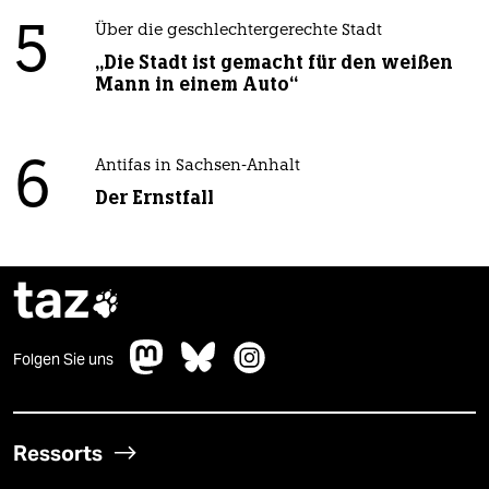
5
Über die geschlechtergerechte Stadt
„Die Stadt ist gemacht für den weißen
Mann in einem Auto“
6
Antifas in Sachsen-Anhalt
Der Ernstfall
taz

Folgen Sie uns
Ressorts