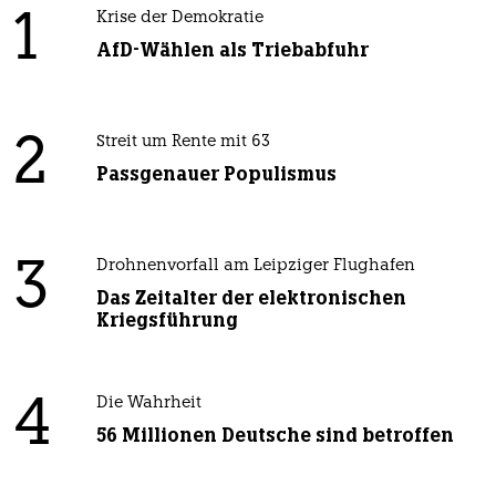
1
Krise der Demokratie
AfD-Wählen als Triebabfuhr
2
Streit um Rente mit 63
Passgenauer Populismus
3
Drohnenvorfall am Leipziger Flughafen
Das Zeitalter der elektronischen
Kriegsführung
4
Die Wahrheit
56 Millionen Deutsche sind betroffen