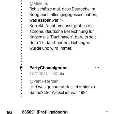
@Minelle:
"Ich schätze mal, dass Deutsche im
Krieg auch alles gegegessen haben,
was essbar war!" -
Korrekt! Nicht umsonst gibt es die
schöne, deutsche Bezeichnung für
Katzen als "Dachhasen", bereits seit
dem 17. Jahrhundert. Gehungert
wurde und wird immer.
PartyChampignons
P
17.09.2024
,
11:07 Uhr
@Piet Petersen:
Und was genau tut das jetzt hier zu
Sache? Der Artikel ist von 1994
665691 (Profil gelöscht)
6G