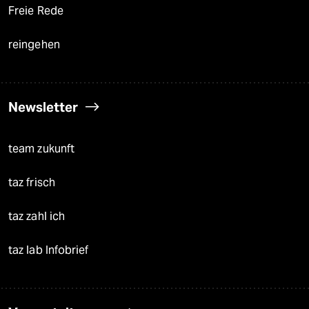
Freie Rede
reingehen
Newsletter
team zukunft
taz frisch
taz zahl ich
taz lab Infobrief