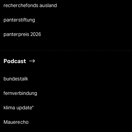
recherchefonds ausland
panterstiftung
panterpreis 2026
Podcast
bundestalk
fernverbindung
klima update°
Mauerecho