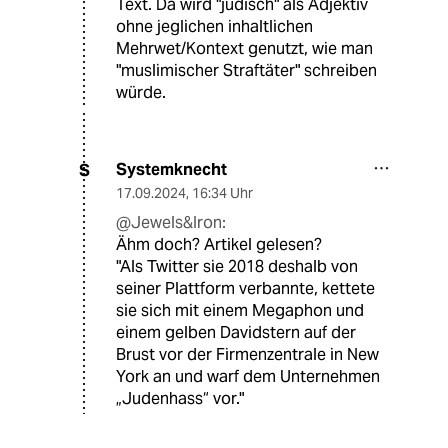
Text. Da wird "jüdisch" als Adjektiv
ohne jeglichen inhaltlichen
Mehrwet/Kontext genutzt, wie man
"muslimischer Straftäter" schreiben
würde.
Systemknecht
S
17.09.2024
,
16:34 Uhr
@Jewels&Iron:
Ähm doch? Artikel gelesen?
"Als Twitter sie 2018 deshalb von
seiner Plattform verbannte, kettete
sie sich mit einem Megaphon und
einem gelben Davidstern auf der
Brust vor der Firmenzentrale in New
York an und warf dem Unternehmen
„Judenhass“ vor."