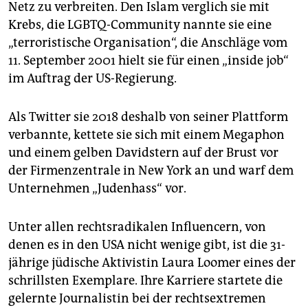
epaper login
Netz zu verbreiten. Den Islam verglich sie mit
Krebs, die LGBTQ-Community nannte sie eine
„terroristische Organisation“, die Anschläge vom
11. September 2001 hielt sie für einen „inside job“
im Auftrag der US-Regierung.
Als Twitter sie 2018 deshalb von seiner Plattform
verbannte, kettete sie sich mit einem Megaphon
und einem gelben Davidstern auf der Brust vor
der Firmenzentrale in New York an und warf dem
Unternehmen „Judenhass“ vor.
Unter allen rechtsradikalen Influencern, von
denen es in den USA nicht wenige gibt, ist die 31-
jährige jüdische Aktivistin Laura Loomer eines der
schrillsten Exemplare. Ihre Karriere startete die
gelernte Journalistin bei der rechtsextremen