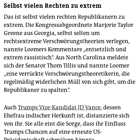
Selbst vielen Rechten zu extrem
Das ist selbst vielen rechten Republikanern zu
extrem. Die Kongressabgeordnete Marjorie Taylor
Greene aus Georgia, selbst selten um
rechtsextreme Verschwörungstheorien verlegen,
nannte Loomers Kommentare „entsetzlich und
extrem rassistisch“. Aus North Carolina meldete
sich der Senator Thom Tillis und nannte Loomer
„eine verrückte Verschwörungstheoretikerin, die
regelmäßig widerlichen Müll von sich gibt, um die
Republikaner zu spalten“.
Auch
Trumps Vize-Kandidat JD Vance
, dessen
Ehefrau indischer Herkunft ist, distanzierte sich
von ihr. Sie alle eint die Sorge, dass ihr Einfluss
Trumps Chancen auf eine erneute US-
Präsidentschaft schmälern könnte.