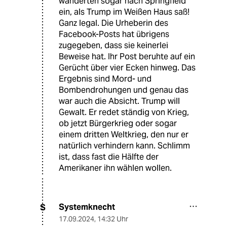
wanderten sogar nach Springfield
ein, als Trump im Weißen Haus saß!
Ganz legal. Die Urheberin des
Facebook-Posts hat übrigens
zugegeben, dass sie keinerlei
Beweise hat. Ihr Post beruhte auf ein
Gerücht über vier Ecken hinweg. Das
Ergebnis sind Mord- und
Bombendrohungen und genau das
war auch die Absicht. Trump will
Gewalt. Er redet ständig von Krieg,
ob jetzt Bürgerkrieg oder sogar
einem dritten Weltkrieg, den nur er
natürlich verhindern kann. Schlimm
ist, dass fast die Hälfte der
Amerikaner ihn wählen wollen.
Systemknecht
S
17.09.2024
,
14:32 Uhr