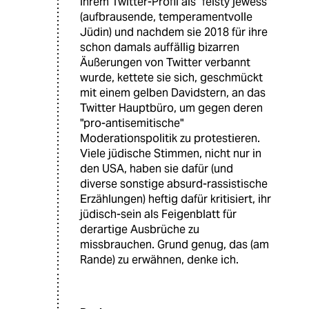
ihrem Twitter-Profil als "feisty jewess"
(aufbrausende, temperamentvolle
Jüdin) und nachdem sie 2018 für ihre
schon damals auffällig bizarren
Äußerungen von Twitter verbannt
wurde, kettete sie sich, geschmückt
mit einem gelben Davidstern, an das
Twitter Hauptbüro, um gegen deren
"pro-antisemitische"
Moderationspolitik zu protestieren.
Viele jüdische Stimmen, nicht nur in
den USA, haben sie dafür (und
diverse sonstige absurd-rassistische
Erzählungen) heftig dafür kritisiert, ihr
jüdisch-sein als Feigenblatt für
derartige Ausbrüche zu
missbrauchen. Grund genug, das (am
Rande) zu erwähnen, denke ich.