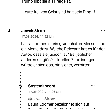
Trump lobt sie als Freigeist.
-Leute frei von Geist sind halt sein Ding...!
Jewels&Iron
J
17.09.2024
,
11:52 Uhr
Laura Loomer ist ein grauenhafter Mensch und
ein Meme dazu. Welche Relevanz hat es für den
Autor, dass sie jüdisch ist? Bei jeglichen
anderen religiös/kulturellen Zuordnungen
würde er sich das, bin sicher, verbitten.
Systemknecht
S
17.09.2024
,
14:26 Uhr
@Jewels&Iron:
Laura Loomer bezeichnet sich auf