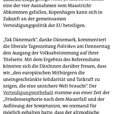
epaper login
eine der vier Ausnahmen vom Maastricht-
Abkommen gefallen, Kopenhagen kann sich in
Zukunft an der gemeinsamen
Verteidigungspolitik der EU beteiligen.
„Tak Dänemark“, danke Dänemark, kommentiert
die liberale Tageszeitung
Politiken
am Donnerstag
den Ausgang der Volksabstimmung auf ihrer
Titelseite. Mit dem Ergebnis des Referendums
könnten sich die DänInnen darüber freuen, dass
wir „den europäischen Mitbürgern die
uneingeschränkte Solidarität und Tatkraft zu
zeigen, die eine unsichere Welt braucht“. Der
Verteidigungsvorbehalt
stamme aus einer Zeit der
„Friedenseuphorie nach dem Mauerfall und der
Auflösung der Sowjetunion, wo niemand für
möglich gehalten hatte, dass der altmodische