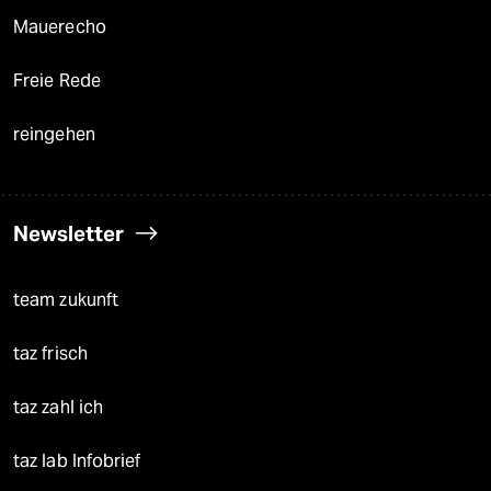
Mauerecho
Freie Rede
reingehen
Newsletter
team zukunft
taz frisch
taz zahl ich
taz lab Infobrief