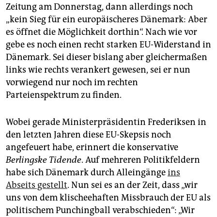
Zeitung am Donnerstag, dann allerdings noch
„kein Sieg für ein europäischeres Dänemark: Aber
es öffnet die Möglichkeit dorthin“. Nach wie vor
gebe es noch einen recht starken EU-Widerstand in
Dänemark. Sei dieser bislang aber gleichermaßen
links wie rechts verankert gewesen, sei er nun
vorwiegend nur noch im rechten
Parteienspektrum zu finden.
Wobei gerade Ministerpräsidentin Frederiksen in
den letzten Jahren diese EU-Skepsis noch
angefeuert habe, erinnert die konservative
Berlingske Tidende
. Auf mehreren Politikfeldern
habe sich Dänemark durch Alleingänge
ins
Abseits gestellt
. Nun sei es an der Zeit, dass „wir
uns von dem klischeehaften Missbrauch der EU als
politischem Punchingball verabschieden“: „Wir