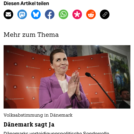
Diesen Artikel teilen
Mehr zum Thema
Volksabstimmung in Dänemark
Dänemark sagt Ja
Dänemarks verteidigungspolitische Sonderrolle