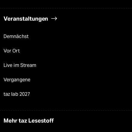
Veranstaltungen
Demnächst
Vor Ort
Live im Stream
Vergangene
taz lab 2027
Mehr taz Lesestoff