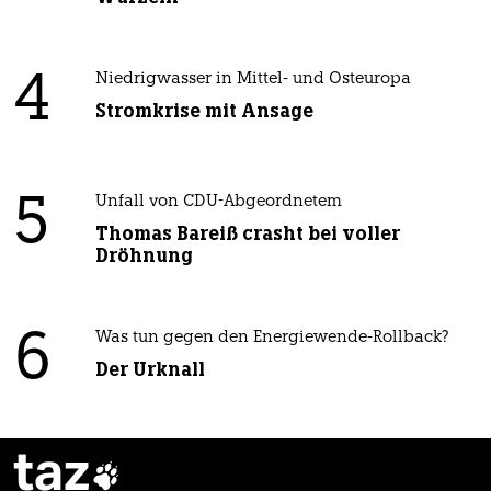
4
Niedrigwasser in Mittel- und Osteuropa
Stromkrise mit Ansage
5
Unfall von CDU-Abgeordnetem
Thomas Bareiß crasht bei voller
Dröhnung
6
Was tun gegen den Energiewende-Rollback?
Der Urknall
taz
