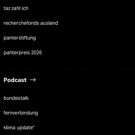
taz zahl ich
recherchefonds ausland
panterstiftung
panterpreis 2026
Podcast
bundestalk
fernverbindung
klima update°