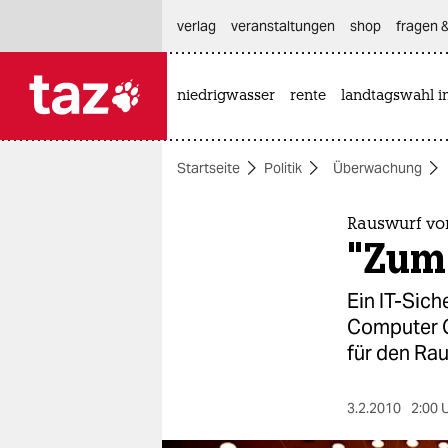
hautnavigation anspringen
hauptinhalt anspringen
footer anspringen
verlag
veranstaltungen
shop
fragen &
niedrigwasser
rente
landtagswahl i

taz zahl ich
taz zahl ich
Startseite
Politik
Überwachung
themen
politik
Rauswurf vo
"Zum 
öko
Ein IT-Sic
gesellschaft
Computer C
für den Ra
kultur
sport
3.2.2010
2:00 