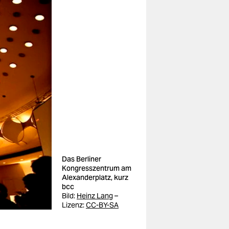
Das Berliner
Kongresszentrum am
Alexanderplatz, kurz
bcc
Bild:
Heinz Lang
–
Lizenz:
CC-BY-SA