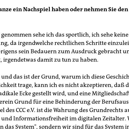
ganze ein Nachspiel haben oder nehmen Sie de
genommen sehe ich das sportlich, ich sehe keine
ng, da irgendwelche rechtlichen Schritte einzulei
rigens sein Bedauern zum Ausdruck gebracht u
, irgendetwas damit zu tun zu haben.
, und das ist der Grund, warum ich diese Geschich
ichkeit trage, kann ich es nicht akzeptieren, daß 
adikale Ecke gestellt wird, und eine Mitgliedschaf
rein Grund für eine Behinderung der Berufsaus
el des CCC e.V. ist die Wahrung des Grundrechts a
und Informationsfreiheit im digitalen Zeitalter. 
en das System", sondern wir sind für das System 