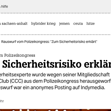
 hilfe
n sachsen-anhalt
hybrider krieg
jemen
ceuta
hitze
Rauswurf vom Polizeikongress: "Zum Sicherheitsrisiko erklärt"
m Polizeikongress
Sicherheitsrisiko erklär
herheitsexperte wurde wegen seiner Mitgliedschaft
lub (CCC) aus dem Polizeikongress herausgeworf
uswurf war ein anonymes Posting auf Indymedia.
Uhr