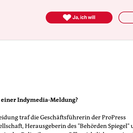

Ja, ich will
 einer Indymedia-Meldung?
eidung traf die Geschäftsführerin der ProPress
ellschaft, Herausgeberin des "Behörden Spiegel"