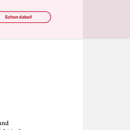
Schon dabei!
 und