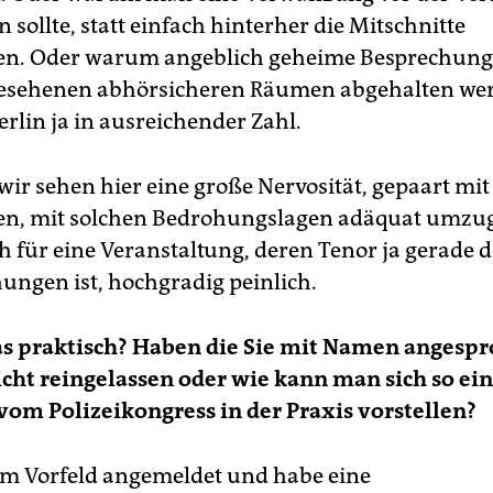
sollte, statt einfach hinterher die Mitschnitte
en. Oder warum angeblich geheime Besprechunge
esehenen abhörsicheren Räumen abgehalten wer
Berlin ja in ausreichender Zahl.
wir sehen hier eine große Nervosität, gepaart mit
n, mit solchen Bedrohungslagen adäquat umzu
ich für eine Veranstaltung, deren Tenor ja gerade
ungen ist, hochgradig peinlich.
as praktisch? Haben die Sie mit Namen angespr
icht reingelassen oder wie kann man sich so ei
om Polizeikongress in der Praxis vorstellen?
 im Vorfeld angemeldet und habe eine