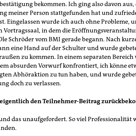
estätigung bekommen. Ich ging also davon aus, 
g meiner Person stattgefunden hat und zufried
ist. Eingelassen wurde ich auch ohne Probleme, u
n Vortragssaal, in dem die Eröffnungsveranstalt
Ole Schröder vom BMI gerade begann. Nach kurze
dann eine Hand auf der Schulter und wurde gebet
raußen zu kommen. In einem separaten Bereich 
em absurden Vorwurf konfrontiert, ich könne et
ten Abhöraktion zu tun haben, und wurde gebet
ung doch zu verlassen.
 eigentlich den Teilnehmer-Beitrag zurückbe
 und das unaufgefordert. So viel Professionalität
anden.