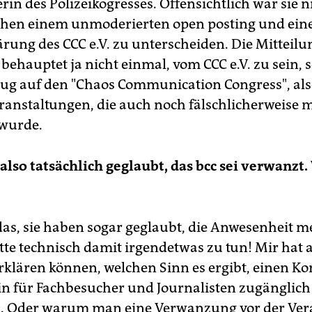
rin des Polizeikogresses. Offensichtlich war sie n
chen einem unmoderierten open posting und ein
ärung des CCC e.V. zu unterscheiden. Die Mitteilu
behauptet ja nicht einmal, vom CCC e.V. zu sein,
g auf den "Chaos Communication Congress", als
ranstaltungen, die auch noch fälschlicherweise m
 wurde.
also tatsächlich geglaubt, das bcc sei verwanzt.
das, sie haben sogar geglaubt, die Anwesenheit m
tte technisch damit irgendetwas zu tun! Mir hat 
klären können, welchen Sinn es ergibt, einen Ko
n für Fachbesucher und Journalisten zugänglich i
. Oder warum man eine Verwanzung vor der Ver