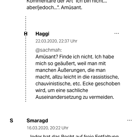
Kommentare der Art "ich bin nicht...
aber/jedoch...". Amüsant.
Haggi
H
22.03.2020
,
22:37 Uhr
@sachmah:
Amüsant? Finde ich nicht. Ich habe
mich so geäußert, weil man mit
manchen Äußerungen, die man
macht, allzu leicht in die rassistische,
chauvinistische, etc. Ecke geschoben
wird, um eine sachliche
Auseinandersetzung zu vermeiden.
Smaragd
S
16.03.2020
,
20:22 Uhr
„Jeder hat das Recht auf freie Entfaltung,