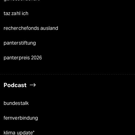
taz zahl ich
recherchefonds ausland
panterstiftung
panterpreis 2026
Podcast
bundestalk
fernverbindung
klima update°