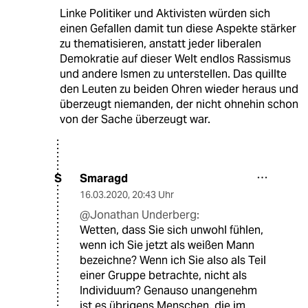
Linke Politiker und Aktivisten würden sich
einen Gefallen damit tun diese Aspekte stärker
zu thematisieren, anstatt jeder liberalen
Demokratie auf dieser Welt endlos Rassismus
und andere Ismen zu unterstellen. Das quillte
den Leuten zu beiden Ohren wieder heraus und
überzeugt niemanden, der nicht ohnehin schon
von der Sache überzeugt war.
Smaragd
S
16.03.2020
,
20:43 Uhr
@Jonathan Underberg:
Wetten, dass Sie sich unwohl fühlen,
wenn ich Sie jetzt als weißen Mann
bezeichne? Wenn ich Sie also als Teil
einer Gruppe betrachte, nicht als
Individuum? Genauso unangenehm
ist es übrigens Menschen, die im