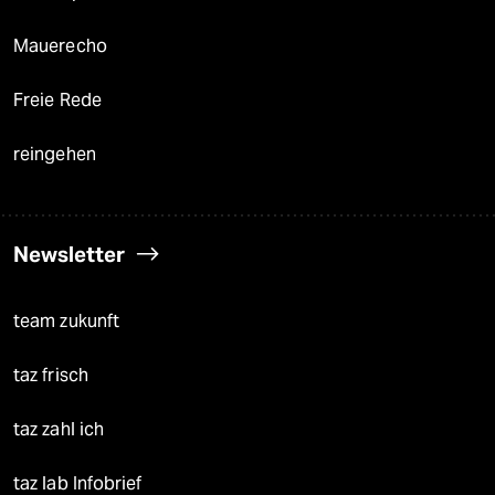
Mauerecho
Freie Rede
reingehen
Newsletter
team zukunft
taz frisch
taz zahl ich
taz lab Infobrief