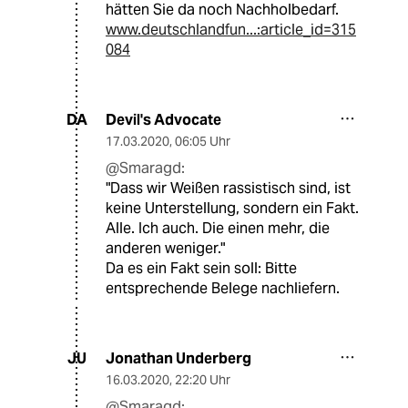
hätten Sie da noch Nachholbedarf.
www.deutschlandfun...:article_id=315
084
Devil's Advocate
DA
17.03.2020
,
06:05 Uhr
@Smaragd:
"Dass wir Weißen rassistisch sind, ist
keine Unterstellung, sondern ein Fakt.
Alle. Ich auch. Die einen mehr, die
anderen weniger."
Da es ein Fakt sein soll: Bitte
entsprechende Belege nachliefern.
Jonathan Underberg
JU
16.03.2020
,
22:20 Uhr
@Smaragd: