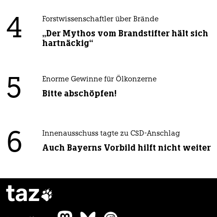
4
Forstwissenschaftler über Brände
„Der Mythos vom Brandstifter hält sich
hartnäckig“
5
Enorme Gewinne für Ölkonzerne
Bitte abschöpfen!
6
Innenausschuss tagte zu CSD-Anschlag
Auch Bayerns Vorbild hilft nicht weiter
taz
