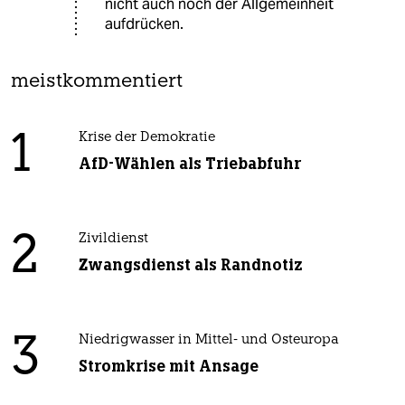
nicht auch noch der Allgemeinheit
aufdrücken.
meistkommentiert
1
Krise der Demokratie
AfD-Wählen als Triebabfuhr
2
Zivildienst
Zwangsdienst als Randnotiz
3
Niedrigwasser in Mittel- und Osteuropa
Stromkrise mit Ansage