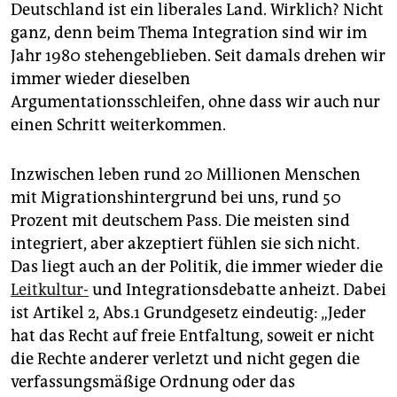
epaper login
Deutschland ist ein liberales Land. Wirklich? Nicht
ganz, denn beim Thema Integration sind wir im
Jahr 1980 stehengeblieben. Seit damals drehen wir
immer wieder dieselben
Argumentationsschleifen, ohne dass wir auch nur
einen Schritt weiterkommen.
Inzwischen leben rund 20 Millionen Menschen
mit Migrationshintergrund bei uns, rund 50
Prozent mit deutschem Pass. Die meisten sind
integriert, aber akzeptiert fühlen sie sich nicht.
Das liegt auch an der Politik, die immer wieder die
Leitkultur-
und Integrationsdebatte anheizt. Dabei
ist Artikel 2, Abs.1 Grundgesetz eindeutig: „Jeder
hat das Recht auf freie Entfaltung, soweit er nicht
die Rechte anderer verletzt und nicht gegen die
verfassungsmäßige Ordnung oder das