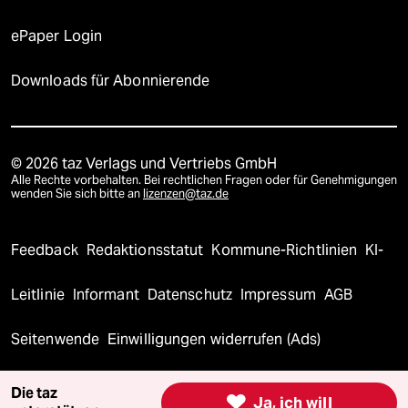
ePaper Login
Downloads für Abonnierende
© 2026 taz Verlags und Vertriebs GmbH
Alle Rechte vorbehalten. Bei rechtlichen Fragen oder für Genehmigungen
wenden Sie sich bitte an
lizenzen@taz.de
Feedback
Redaktionsstatut
Kommune-Richtlinien
KI-
Leitlinie
Informant
Datenschutz
Impressum
AGB
Seitenwende
Einwilligungen widerrufen (Ads)
Die taz

Ja, ich will