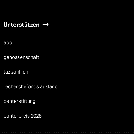
Unterstützen
abo
genossenschaft
taz zahl ich
recherchefonds ausland
panterstiftung
panterpreis 2026