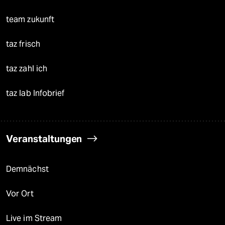
team zukunft
taz frisch
taz zahl ich
taz lab Infobrief
Veranstaltungen
Demnächst
Vor Ort
Live im Stream