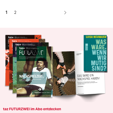
1
2
taz FUTURZWEI im Abo entdecken