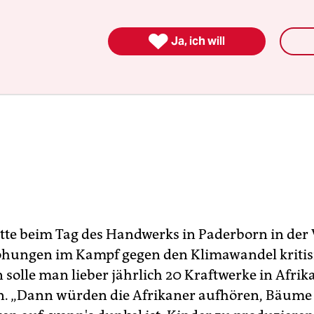

Ja, ich will
tte beim Tag des Handwerks in Paderborn in der
hungen im Kampf gegen den Klimawandel kritisi
 solle man lieber jährlich 20 Kraftwerke in Afrik
n. „Dann würden die Afrikaner aufhören, Bäume z