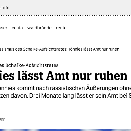
 hilfe
sser
ceuta
waldbrände
rente
ssismus des Schalke-Aufsichtsrates: Tönnies lässt Amt nur ruhen
s Schalke-Aufsichtsrates
es lässt Amt nur ruhen
nnies kommt nach rassistischen Äußerungen ohne
en davon. Drei Monate lang lässt er sein Amt bei 
Uhr