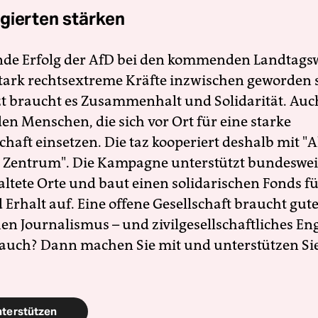
gierten stärken
nde Erfolg der AfD bei den kommenden Landtags
 stark rechtsextreme Kräfte inzwischen geworden 
zt braucht es Zusammenhalt und Solidarität. Auc
en Menschen, die sich vor Ort für eine starke
schaft einsetzen. Die taz kooperiert deshalb mit "A
 Zentrum". Die Kampagne unterstützt bundesweit
altete Orte und baut einen solidarischen Fonds f
Erhalt auf. Eine offene Gesellschaft braucht gute
en Journalismus – und zivilgesellschaftliches E
 auch? Dann machen Sie mit und unterstützen Si
nterstützen