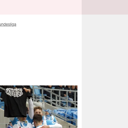
undesliga