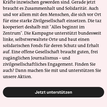
Kräfte inzwischen geworden sind. Gerade jetzt
braucht es Zusammenhalt und Solidarität. Auch
und vor allem mit den Menschen, die sich vor Ort
für eine starke Zivilgesellschaft einsetzen. Die taz
kooperiert deshalb mit "Alles beginnt im
Zentrum". Die Kampagne unterstützt bundesweit
linke, selbstverwaltete Orte und baut einen
solidarischen Fonds für deren Schutz und Erhalt
auf. Eine offene Gesellschaft braucht guten, frei
zugänglichen Journalismus – und
zivilgesellschaftliches Engagement. Finden Sie
auch? Dann machen Sie mit und unterstützen Sie
unsere Aktion.
Jetzt unterstützen