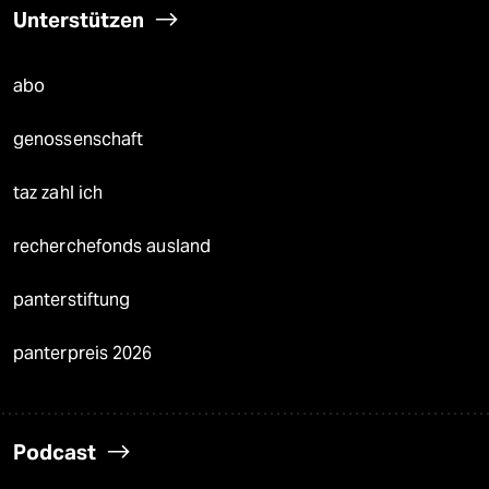
Unterstützen
abo
genossenschaft
taz zahl ich
recherchefonds ausland
panterstiftung
panterpreis 2026
Podcast