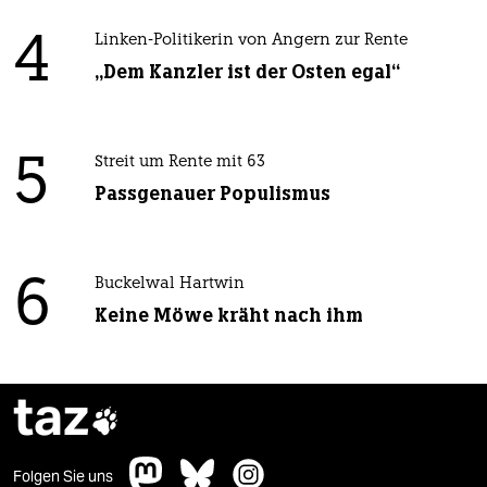
4
Linken-Politikerin von Angern zur Rente
„Dem Kanzler ist der Osten egal“
5
Streit um Rente mit 63
Passgenauer Populismus
6
Buckelwal Hartwin
Keine Möwe kräht nach ihm
taz

Folgen Sie uns