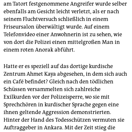
epaper login
am Tatort festgenommene Angreifer wurde selber
ebenfalls am Gesicht leicht verletzt, als er nach
seinem Fluchtversuch schließlich in einem
Friseursalon überwältigt wurde. Auf einem
Telefonvideo einer Anwohnerin ist zu sehen, wie
von dort die Polizei einen mittelgroßen Man in
einem roten Anorak abführt.
Hatte er es speziell auf das dortige kurdische
Zentrum Ahmet Kaya abgesehen, in dem sich auch
ein Café befindet? Gleich nach den tödlichen
Schüssen versammelten sich zahlreiche
Exilkurden vor der Polizeisperre, wo sie mit
Sprechchören in kurdischer Sprache gegen eine
ihnen geltende Aggression demonstrierten.
Hinter der Hand des Todesschützen vermuten sie
Auftraggeber in Ankara. Mit der Zeit stieg die