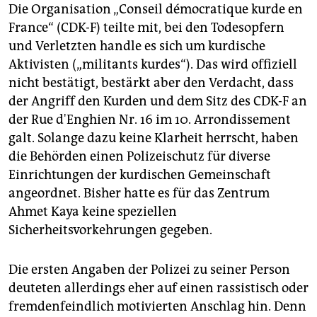
Die Organisation „Conseil démocratique kurde en
France“ (CDK-F) teilte mit, bei den Todesopfern
und Verletzten handle es sich um kurdische
Aktivisten („militants kurdes“). Das wird offiziell
nicht bestätigt, bestärkt aber den Verdacht, dass
der Angriff den Kurden und dem Sitz des CDK-F an
der Rue d'Enghien Nr. 16 im 10. Arrondissement
galt. Solange dazu keine Klarheit herrscht, haben
die Behörden einen Polizeischutz für diverse
Einrichtungen der kurdischen Gemeinschaft
angeordnet. Bisher hatte es für das Zentrum
Ahmet Kaya keine speziellen
Sicherheitsvorkehrungen gegeben.
Die ersten Angaben der Polizei zu seiner Person
deuteten allerdings eher auf einen rassistisch oder
fremdenfeindlich motivierten Anschlag hin. Denn