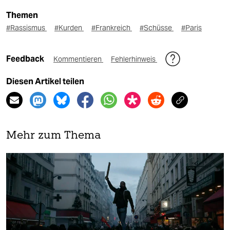
Themen
#Rassismus
#Kurden
#Frankreich
#Schüsse
#Paris
Feedback
Kommentieren
Fehlerhinweis
Diesen Artikel teilen
Mehr zum Thema