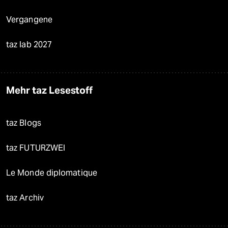
Vergangene
taz lab 2027
Mehr taz Lesestoff
taz Blogs
taz FUTURZWEI
Le Monde diplomatique
taz Archiv