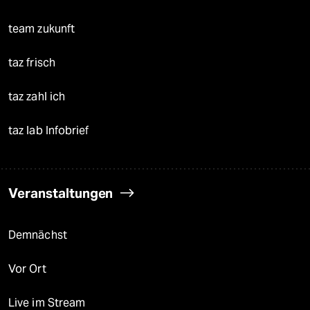
team zukunft
taz frisch
taz zahl ich
taz lab Infobrief
Veranstaltungen
Demnächst
Vor Ort
Live im Stream