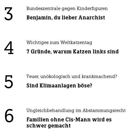
3
Bundeszentrale gegen Kinderfiguren
Benjamin, du lieber Anarchist
4
Wichtiges zum Weltkatzentag
7 Gründe, warum Katzen links sind
5
Teuer, unökologisch und krankmachend?
Sind Klimaanlagen böse?
6
Ungleichbehandlung im Abstammungsrecht
Familien ohne Cis-Mann wird es
schwer gemacht