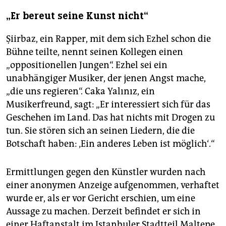
„Er bereut seine Kunst nicht“
Şiirbaz, ein Rapper, mit dem sich Ezhel schon die
Bühne teilte, nennt seinen Kollegen einen
„oppositionellen Jungen“. Ezhel sei ein
unabhängiger Musiker, der jenen Angst mache,
„die uns regieren“. Caka Yalınız, ein
Musikerfreund, sagt: „Er interessiert sich für das
Geschehen im Land. Das hat nichts mit Drogen zu
tun. Sie stören sich an seinen Liedern, die die
Botschaft haben: ‚Ein anderes Leben ist möglich‘.“
Ermittlungen gegen den Künstler wurden nach
einer anonymen Anzeige aufgenommen, verhaftet
wurde er, als er vor Gericht erschien, um eine
Aussage zu machen. Derzeit befindet er sich in
einer Haftanstalt im Istanbuler Stadtteil Maltepe