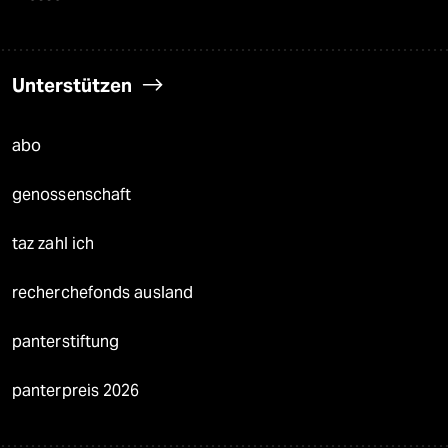
Unterstützen
abo
genossenschaft
taz zahl ich
recherchefonds ausland
panterstiftung
panterpreis 2026