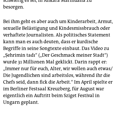
schwierig es sei, in Ankara Marihuana zu
besorgen.
Bei ihm geht es aber auch um Kinderarbeit, Armut,
sexuelle Belästigung und Kindesmissbrauch oder
verhaftete Journalisten. Als politisches Statement
kann man es auch deuten, dass er kurdische
Begriffe in seine Songtexte einbaut. Das Video zu
„Şehrimin tadı“ („Der Geschmack meiner Stadt“)
wurde 31 Millionen Mal geklickt. Darin rappt er:
„Immer nur für euch, Alter, wir wollen auch etwas/
Die Jugendlichen sind arbeitslos, während ihr die
Chefs seid, dann fick die Arbeit.“ Im April spielte er
im Berliner Festsaal Kreuzberg, für August war
eigentlich ein Auftritt beim Sziget Festival in
Ungarn geplant.