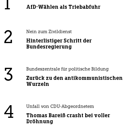
1
AfD-Wählen als Triebabfuhr
2
Nein zum Zivildienst
Hinterlistiger Schritt der
Bundesregierung
3
Bundeszentrale für politische Bildung
Zurück zu den antikommunistischen
Wurzeln
4
Unfall von CDU-Abgeordnetem
Thomas Bareiß crasht bei voller
Dröhnung