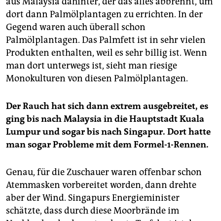
aus Malaysia dahinter, der das alles abbrennt, um
dort dann Palmölplantagen zu errichten. In der
Gegend waren auch überall schon
Palmölplantagen. Das Palmfett ist in sehr vielen
Produkten enthalten, weil es sehr billig ist. Wenn
man dort unterwegs ist, sieht man riesige
Monokulturen von diesen Palmölplantagen.
Der Rauch hat sich dann extrem ausgebreitet, es
ging bis nach Malaysia in die Hauptstadt Kuala
Lumpur und sogar bis nach Singapur. Dort hatte
man sogar Probleme mit dem Formel-1-Rennen.
Genau, für die Zuschauer waren offenbar schon
Atemmasken vorbereitet worden, dann drehte
aber der Wind. Singapurs Energieminister
schätzte, dass durch diese Moorbrände im