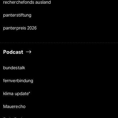
recherchefonds ausland
panterstiftung
panterpreis 2026
Podcast
bundestalk
fernverbindung
klima update°
Mauerecho