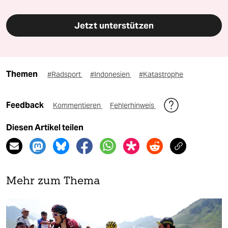
Jetzt unterstützen
Themen
#Radsport
#Indonesien
#Katastrophe
Feedback
Kommentieren
Fehlerhinweis
Diesen Artikel teilen
Mehr zum Thema