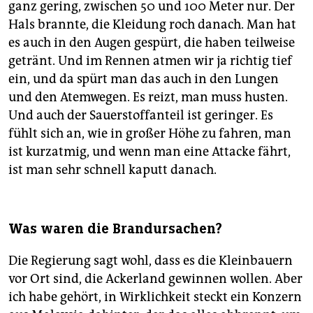
epaper login
ganz gering, zwischen 50 und 100 Meter nur. Der
Hals brannte, die Kleidung roch danach. Man hat
es auch in den Augen gespürt, die haben teilweise
getränt. Und im Rennen atmen wir ja richtig tief
ein, und da spürt man das auch in den Lungen
und den Atemwegen. Es reizt, man muss husten.
Und auch der Sauerstoffanteil ist geringer. Es
fühlt sich an, wie in großer Höhe zu fahren, man
ist kurzatmig, und wenn man eine Attacke fährt,
ist man sehr schnell kaputt danach.
Was waren die Brandursachen?
Die Regierung sagt wohl, dass es die Kleinbauern
vor Ort sind, die Ackerland gewinnen wollen. Aber
ich habe gehört, in Wirklichkeit steckt ein Konzern