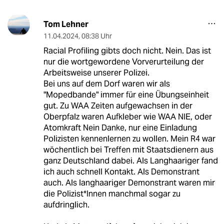
Tom Lehner
11.04.2024
,
08:38 Uhr
Racial Profiling gibts doch nicht. Nein. Das ist
nur die wortgewordene Vorverurteilung der
Arbeitsweise unserer Polizei.
Bei uns auf dem Dorf waren wir als
"Mopedbande" immer für eine Übungseinheit
gut. Zu WAA Zeiten aufgewachsen in der
Oberpfalz waren Aufkleber wie WAA NIE, oder
Atomkraft Nein Danke, nur eine Einladung
Polizisten kennenlernen zu wollen. Mein R4 war
wöchentlich bei Treffen mit Staatsdienern aus
ganz Deutschland dabei. Als Langhaariger fand
ich auch schnell Kontakt. Als Demonstrant
auch. Als langhaariger Demonstrant waren mir
die Polizist*Innen manchmal sogar zu
aufdringlich.