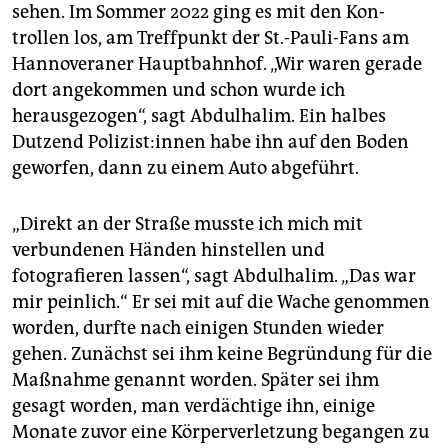
sehen. Im Sommer 2022 ging es mit den Kon­
trollen los, am Treffpunkt der St.-Pauli-Fans am
Hannoveraner Hauptbahnhof. „Wir waren gerade
dort angekommen und schon wurde ich
herausgezogen“, sagt Abdulhalim. Ein halbes
Dutzend Po­li­zis­t:in­nen habe ihn auf den Boden
geworfen, dann zu einem Auto abgeführt.
„Direkt an der Straße musste ich mich mit
verbundenen Händen hinstellen und
fotografieren lassen“, sagt Abdulhalim. „Das war
mir peinlich.“ Er sei mit auf die Wache genommen
worden, durfte nach einigen Stunden wieder
gehen. Zunächst sei ihm keine Begründung für die
Maßnahme genannt worden. Später sei ihm
gesagt worden, man verdächtige ihn, einige
Monate zuvor eine Körperverletzung begangen zu