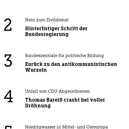
2
Nein zum Zivildienst
Hinterlistiger Schritt der
Bundesregierung
3
Bundeszentrale für politische Bildung
Zurück zu den antikommunistischen
Wurzeln
4
Unfall von CDU-Abgeordnetem
Thomas Bareiß crasht bei voller
Dröhnung
Niedrigwasser in Mittel- und Osteuropa