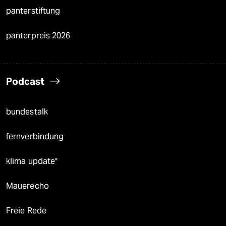
panterstiftung
panterpreis 2026
Podcast
bundestalk
fernverbindung
klima update°
Mauerecho
Freie Rede