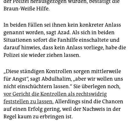
der Polizei herausgezogen wurden, bestätigt die
Braun-Weiße Hilfe.
In beiden Fällen sei ihnen kein konkreter Anlass
genannt worden, sagt Azad. Als sich in beiden
Situationen sofort die Fanhilfe einschaltete und
darauf hinwies, dass kein Anlass vorliege, habe die
Polizei sie wieder ziehen lassen.
„Diese ständigen Kontrollen sorgen mittlerweile
für Angst“, sagt Abdulhalim, „aber wir wollen uns
nicht einschüchtern lassen.“ Sie überlegen noch,
vor Gericht die Kontrollen als rechtswidrig
feststellen zu lassen.
Allerdings sind die Chancen
auf einen Erfolg gering, weil der Nachweis in der
Regel kaum zu erbringen ist.