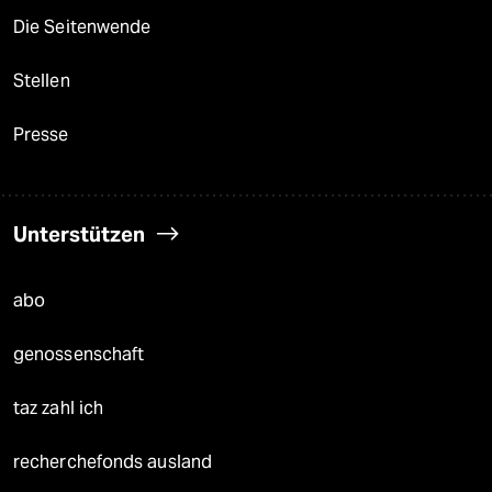
Die Seitenwende
Stellen
Presse
Unterstützen
abo
genossenschaft
taz zahl ich
recherchefonds ausland