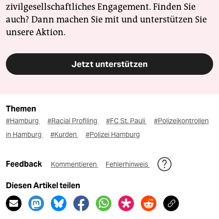
zivilgesellschaftliches Engagement. Finden Sie
auch? Dann machen Sie mit und unterstützen Sie
unsere Aktion.
Jetzt unterstützen
Themen
#Hamburg
#Racial Profiling
#FC St. Pauli
#Polizeikontrollen
in Hamburg
#Kurden
#Polizei Hamburg
Feedback
Kommentieren
Fehlerhinweis
Diesen Artikel teilen