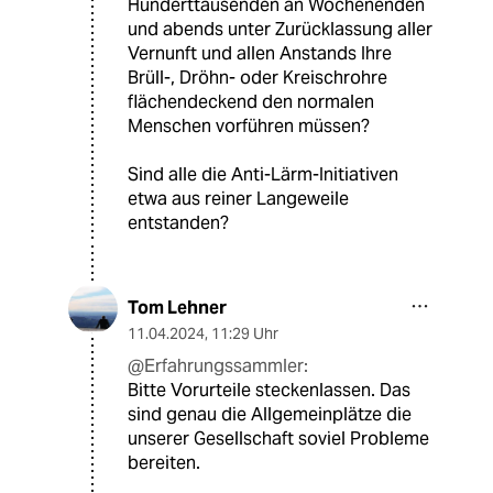
Hunderttausenden an Wochenenden
und abends unter Zurücklassung aller
Vernunft und allen Anstands Ihre
Brüll-, Dröhn- oder Kreischrohre
flächendeckend den normalen
Menschen vorführen müssen?
Sind alle die Anti-Lärm-Initiativen
etwa aus reiner Langeweile
entstanden?
Tom Lehner
11.04.2024
,
11:29 Uhr
@Erfahrungssammler:
Bitte Vorurteile steckenlassen. Das
sind genau die Allgemeinplätze die
unserer Gesellschaft soviel Probleme
bereiten.