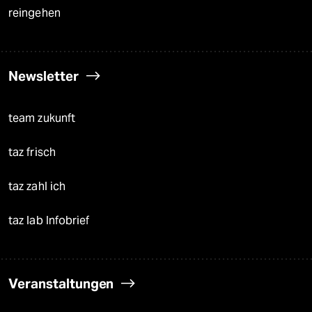
reingehen
Newsletter
team zukunft
taz frisch
taz zahl ich
taz lab Infobrief
Veranstaltungen