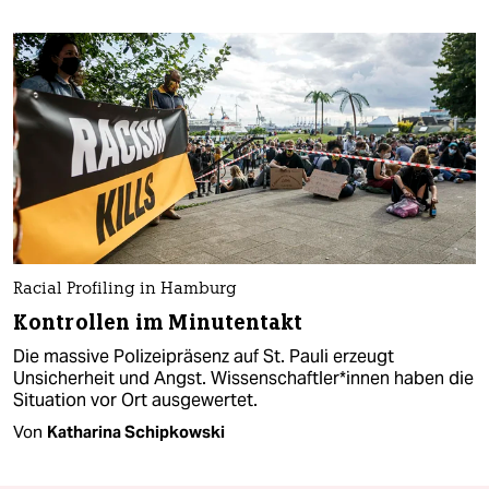
Racial Profiling in Hamburg
Kontrollen im Minutentakt
Die massive Polizeipräsenz auf St. Pauli erzeugt
Unsicherheit und Angst. Wis­sen­schaft­le­r*in­nen haben die
Situation vor Ort ausgewertet.
Von
Katharina Schipkowski