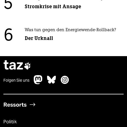
5
Stromkrise mit Ansage
6
Was tun gegen den Energiewende-Rollback?
Der Urknall
taz

Folgen Sie uns
Ressorts
Politik