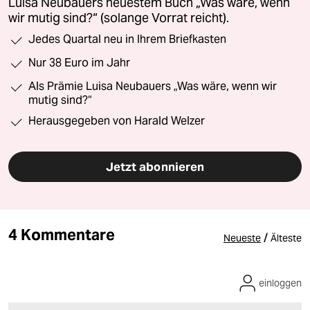
Luisa Neubauers neuestem Buch „Was wäre, wenn
wir mutig sind?“ (solange Vorrat reicht).
Jedes Quartal neu in Ihrem Briefkasten
Nur 38 Euro im Jahr
Als Prämie Luisa Neubauers „Was wäre, wenn wir
mutig sind?“
Herausgegeben von Harald Welzer
Jetzt abonnieren
4 Kommentare
/
Neueste
Älteste
einloggen