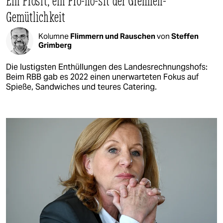
Ein Prosit, ein Pro-ho-sit der Gremien-
Gemütlichkeit
Kolumne
Flimmern und Rauschen
von
Steffen
Grimberg
Die lustigsten Enthüllungen des Landesrechnungshofs:
Beim RBB gab es 2022 einen unerwarteten Fokus auf
Spieße, Sandwiches und teures Catering.