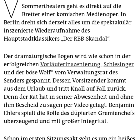
V
epaper login
Sommertheaters geht es direkt auf die
Bretter einer komischen Medienoper. In
Berlin dreht sich derzeit alles um die spektakulär
inszenierte Wiederaufnahme des
Hauptstadtklassikers
„Der RBB-Skandal“.
Der dramaturgische Bogen wird wie schon in der
erfolgreichen
Vorläuferinszenierung „Schlesinger
und der böse Wolf“ vom Verwaltungsrat des
Senders gespannt. Dessen Vorsitzender kommt
aus dem Urlaub und tritt Knall auf Fall zurück.
Denn der Rat hat in seiner Abwesenheit und ohne
ihm Bescheid zu sagen per Video getagt. Benjamin
Ehlers spielt die Rolle des düpierten Gremienchefs
überzeugend und mit großer Integrität.
Schon im ersten Sitzungsakt geht es um ein heißes