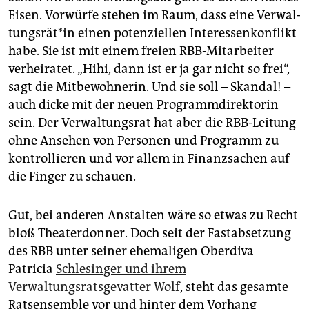
Eisen. Vorwürfe stehen im Raum, dass eine Ver­wal­
tungs­rä­t*in einen potenziellen Interessenkonflikt
habe. Sie ist mit einem freien RBB-Mitarbeiter
verheiratet. „Hihi, dann ist er ja gar nicht so frei“,
sagt die Mitbewohnerin. Und sie soll – Skandal! –
auch dicke mit der neuen Programmdirektorin
sein. Der Verwaltungsrat hat aber die RBB-Leitung
ohne Ansehen von Personen und Programm zu
kontrollieren und vor allem in Finanzsachen auf
die Finger zu schauen.
Gut, bei anderen Anstalten wäre so etwas zu Recht
bloß Theaterdonner. Doch seit der Fastabsetzung
des RBB unter seiner ehemaligen Oberdiva
Patricia
Schlesinger und ihrem
Verwaltungsratsgevatter Wolf
, steht das gesamte
Ratsensemble vor und hinter dem Vorhang