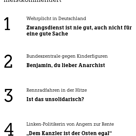
meistkommentiert
1
Wehrplicht in Deutschland
Zwangsdienst ist nie gut, auch nicht für
eine gute Sache
2
Bundeszentrale gegen Kinderfiguren
Benjamin, du lieber Anarchist
3
Rennradfahren in der Hitze
Ist das unsolidarisch?
4
Linken-Politikerin von Angern zur Rente
„Dem Kanzler ist der Osten egal“