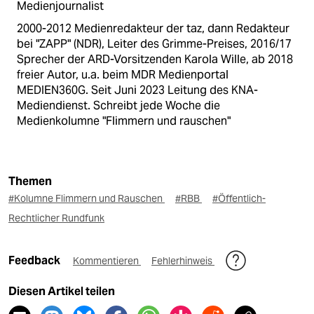
Medienjournalist
2000-2012 Medienredakteur der taz, dann Redakteur
bei "ZAPP" (NDR), Leiter des Grimme-Preises, 2016/17
Sprecher der ARD-Vorsitzenden Karola Wille, ab 2018
freier Autor, u.a. beim MDR Medienportal
MEDIEN360G. Seit Juni 2023 Leitung des KNA-
Mediendienst. Schreibt jede Woche die
Medienkolumne "Flimmern und rauschen"
Themen
#Kolumne Flimmern und Rauschen
#RBB
#Öffentlich-
Rechtlicher Rundfunk
Feedback
Kommentieren
Fehlerhinweis
Diesen Artikel teilen