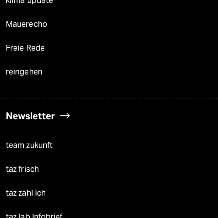
klima update°
Mauerecho
Freie Rede
reingehen
Newsletter
team zukunft
taz frisch
taz zahl ich
taz lab Infobrief