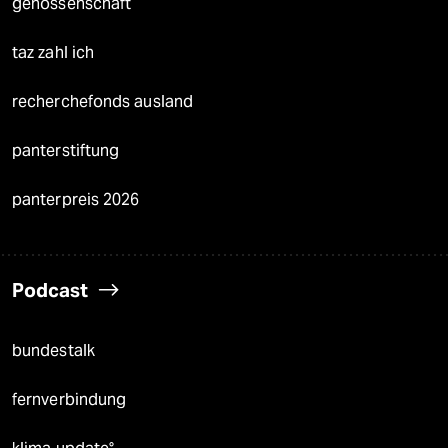
genossenschaft
taz zahl ich
recherchefonds ausland
panterstiftung
panterpreis 2026
Podcast
bundestalk
fernverbindung