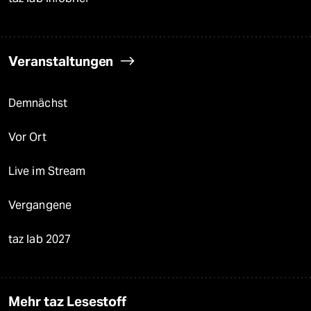
Veranstaltungen
Demnächst
Vor Ort
Live im Stream
Vergangene
taz lab 2027
Mehr taz Lesestoff