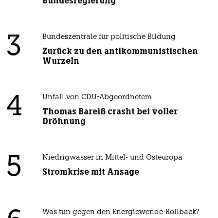
Bundesregierung
3
Bundeszentrale für politische Bildung
Zurück zu den antikommunistischen
Wurzeln
4
Unfall von CDU-Abgeordnetem
Thomas Bareiß crasht bei voller
Dröhnung
5
Niedrigwasser in Mittel- und Osteuropa
Stromkrise mit Ansage
Was tun gegen den Energiewende-Rollback?