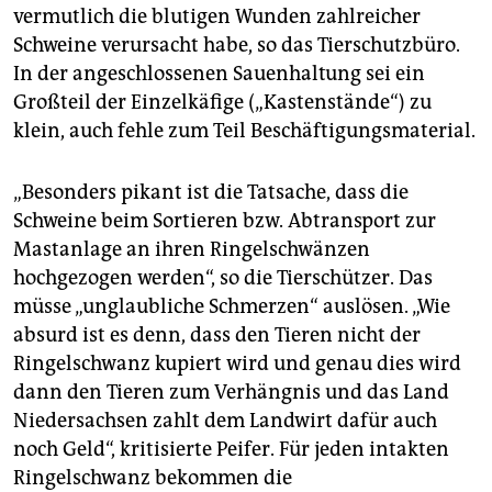
vermutlich die blutigen Wunden zahlreicher
Schweine verursacht habe, so das Tierschutzbüro.
In der angeschlossenen Sauenhaltung sei ein
Großteil der Einzelkäfige („Kastenstände“) zu
klein, auch fehle zum Teil Beschäftigungsmaterial.
„Besonders pikant ist die Tatsache, dass die
Schweine beim Sortieren bzw. Abtransport zur
Mastanlage an ihren Ringelschwänzen
hochgezogen werden“, so die Tierschützer. Das
müsse „unglaubliche Schmerzen“ auslösen. „Wie
absurd ist es denn, dass den Tieren nicht der
Ringelschwanz kupiert wird und genau dies wird
dann den Tieren zum Verhängnis und das Land
Niedersachsen zahlt dem Landwirt dafür auch
noch Geld“, kritisierte Peifer. Für jeden intakten
Ringelschwanz bekommen die