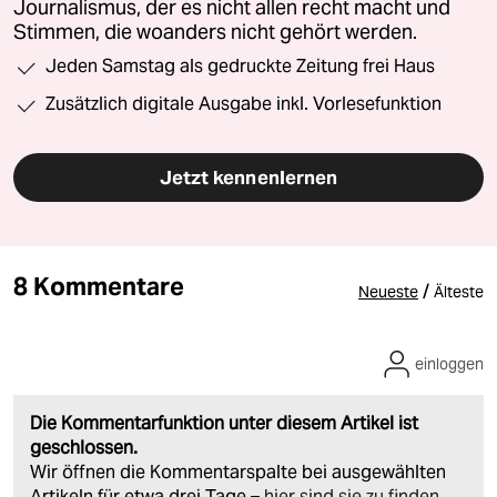
Journalismus, der es nicht allen recht macht und
Stimmen, die woanders nicht gehört werden.
Jeden Samstag als gedruckte Zeitung frei Haus
Zusätzlich digitale Ausgabe inkl. Vorlesefunktion
Jetzt kennenlernen
8 Kommentare
/
Neueste
Älteste
einloggen
Die Kommentarfunktion unter diesem Artikel ist
geschlossen.
Wir öffnen die Kommentarspalte bei ausgewählten
Artikeln für etwa drei Tage –
hier sind sie zu finden
.