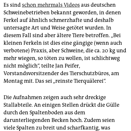
Es sind
schon mehrmals Videos
aus deutschen
Schweinebetrieben bekannt geworden, in denen
Ferkel auf ähnlich schmerzhafte und deshalb
untersagte Art und Weise getötet wurden. In
diesem Fall sind aber ältere Tiere betroffen. „Bei
kleinen Ferkeln ist dies eine gängige (wenn auch
verbotene) Praxis, aber Schweine, die ca. 20 kg und
mehr wiegen, so töten zu wollen, ist schlichtweg
nicht möglich“, teilte Jan Peifer,
Vorstandsvorsitzender des Tierschutzbüros, am
Montag mit. Das sei „reinste Tierquälerei“.
Die Aufnahmen zeigen auch sehr dreckige
Stallabteile. An einigen Stellen drückt die Gülle
durch den Spaltenboden aus dem
darunterliegenden Becken hoch. Zudem seien
viele Spalten zu breit und scharfkantig, was