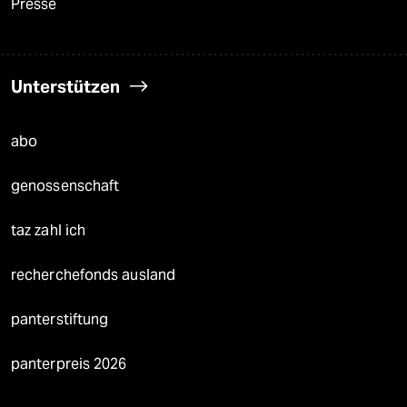
Presse
Unterstützen
abo
genossenschaft
taz zahl ich
recherchefonds ausland
panterstiftung
panterpreis 2026