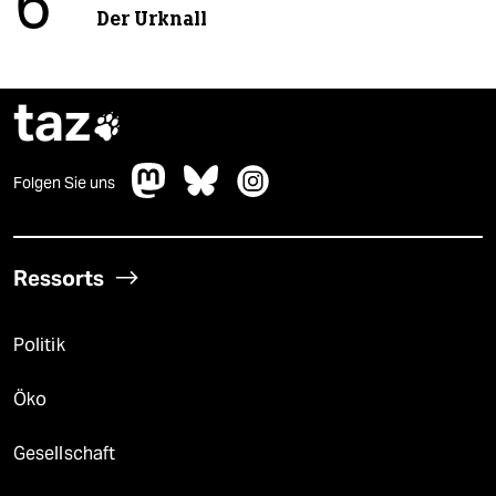
6
Der Urknall
taz

Folgen Sie uns
Ressorts
Politik
Öko
Gesellschaft