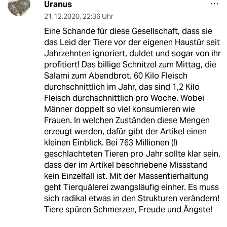
Uranus
21.12.2020
,
22:36 Uhr
Eine Schande für diese Gesellschaft, dass sie
das Leid der Tiere vor der eigenen Haustür seit
Jahrzehnten ignoriert, duldet und sogar von ihr
profitiert! Das billige Schnitzel zum Mittag, die
Salami zum Abendbrot. 60 Kilo Fleisch
durchschnittlich im Jahr, das sind 1,2 Kilo
Fleisch durchschnittlich pro Woche. Wobei
Männer doppelt so viel konsumieren wie
Frauen. In welchen Zuständen diese Mengen
erzeugt werden, dafür gibt der Artikel einen
kleinen Einblick. Bei 763 Millionen (!)
geschlachteten Tieren pro Jahr sollte klar sein,
dass der im Artikel beschriebene Missstand
kein Einzelfall ist. Mit der Massentierhaltung
geht Tierquälerei zwangsläufig einher. Es muss
sich radikal etwas in den Strukturen verändern!
Tiere spüren Schmerzen, Freude und Ängste!