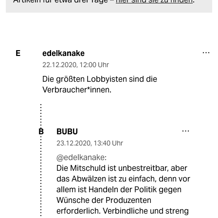
edelkanake
E
22.12.2020
,
12:00 Uhr
Die größten Lobbyisten sind die
Verbraucher*innen.
BUBU
B
23.12.2020
,
13:40 Uhr
@edelkanake:
Die Mitschuld ist unbestreitbar, aber
das Abwälzen ist zu einfach, denn vor
allem ist Handeln der Politik gegen
Wünsche der Produzenten
erforderlich. Verbindliche und streng