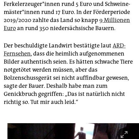
Ferkelerzeuger*innen rund 5 Euro und Schwei­ne­
mäs­ter*innen rund 17 Euro. In der Förderperiode
2019/2020 zahlte das Land so knapp
9 Millionen
Euro
an rund 350 niedersächsische Bauern.
Der beschuldigte Landwirt bestätigte laut
ARD-
Fernsehen
, dass die heimlich aufgenommenen
Bilder authentisch seien. Es hätten schwache Tiere
notgetötet werden müssen, aber das
Bolzenschussgerät sei nicht auffindbar gewesen,
sagte der Bauer. Deshalb habe man zum
Genickbruch gegriffen: „Das ist natürlich nicht
richtig so. Tut mir auch leid.“