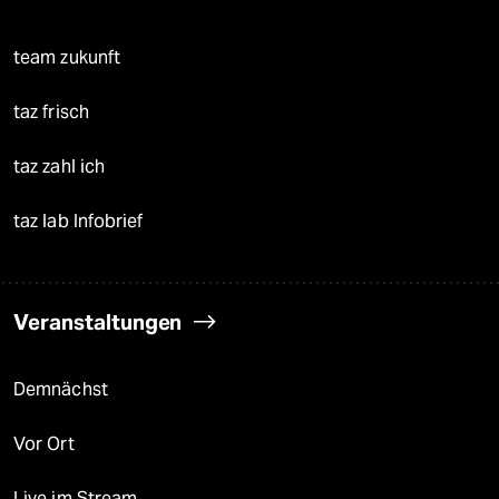
team zukunft
taz frisch
taz zahl ich
taz lab Infobrief
Veranstaltungen
Demnächst
Vor Ort
Live im Stream