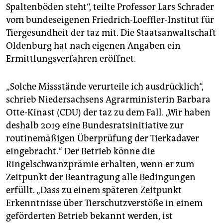
Spaltenböden steht“, teilte Professor Lars Schrader
vom bundeseigenen Friedrich-Loeffler-Institut für
Tiergesundheit der taz mit. Die Staatsanwaltschaft
Oldenburg hat nach eigenen Angaben ein
Ermittlungsverfahren eröffnet.
„Solche Missstände verurteile ich ausdrücklich“,
schrieb Niedersachsens Agrarministerin Barbara
Otte-Kinast (CDU) der taz zu dem Fall. „Wir haben
deshalb 2019 eine Bundesratsinitiative zur
routinemäßigen Überprüfung der Tierkadaver
eingebracht.“ Der Betrieb könne die
Ringelschwanzprämie erhalten, wenn er zum
Zeitpunkt der Beantragung alle Bedingungen
erfüllt. „Dass zu einem späteren Zeitpunkt
Erkenntnisse über Tierschutzverstöße in einem
geförderten Betrieb bekannt werden, ist