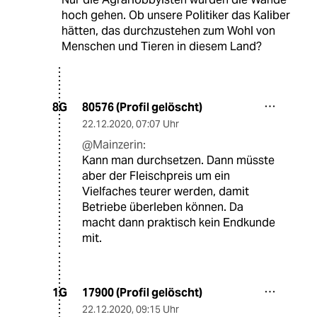
hoch gehen. Ob unsere Politiker das Kaliber
hätten, das durchzustehen zum Wohl von
Menschen und Tieren in diesem Land?
80576 (Profil gelöscht)
8G
22.12.2020
,
07:07 Uhr
@Mainzerin:
Kann man durchsetzen. Dann müsste
aber der Fleischpreis um ein
Vielfaches teurer werden, damit
Betriebe überleben können. Da
macht dann praktisch kein Endkunde
mit.
17900 (Profil gelöscht)
1G
22.12.2020
,
09:15 Uhr