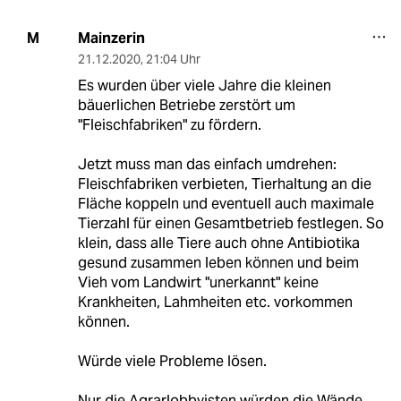
Mainzerin
M
21.12.2020
,
21:04 Uhr
Es wurden über viele Jahre die kleinen
bäuerlichen Betriebe zerstört um
"Fleischfabriken" zu fördern.
Jetzt muss man das einfach umdrehen:
Fleischfabriken verbieten, Tierhaltung an die
Fläche koppeln und eventuell auch maximale
Tierzahl für einen Gesamtbetrieb festlegen. So
klein, dass alle Tiere auch ohne Antibiotika
gesund zusammen leben können und beim
Vieh vom Landwirt "unerkannt" keine
Krankheiten, Lahmheiten etc. vorkommen
können.
Würde viele Probleme lösen.
Nur die Agrarlobbyisten würden die Wände