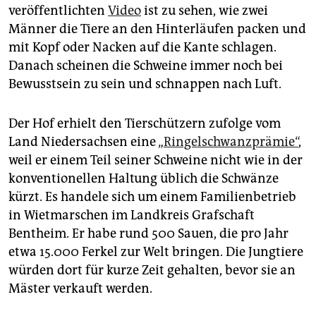
epaper login
veröffentlichten
Video
ist zu sehen, wie zwei
Männer die Tiere an den Hinterläufen packen und
mit Kopf oder Nacken auf die Kante schlagen.
Danach scheinen die Schweine immer noch bei
Bewusstsein zu sein und schnappen nach Luft.
Der Hof erhielt den Tierschützern zufolge vom
Land Niedersachsen eine „
Ringelschwanzprämie“
,
weil er einem Teil seiner Schweine nicht wie in der
konventionellen Haltung üblich die Schwänze
kürzt. Es handele sich um einem Familienbetrieb
in Wietmarschen im Landkreis Grafschaft
Bentheim. Er habe rund 500 Sauen, die pro Jahr
etwa 15.000 Ferkel zur Welt bringen. Die Jungtiere
würden dort für kurze Zeit gehalten, bevor sie an
Mäster verkauft werden.