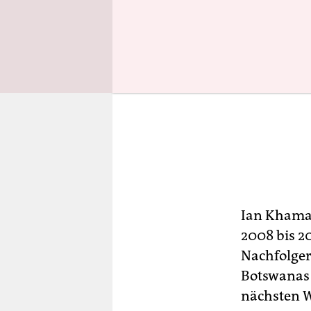
Ian Khama,
2008 bis 20
Nachfolger
Botswanas 
nächsten W