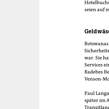
Hotelbuchu
seien auf 
Geldwäs
Botswanas 
Sicherheit
war. Sie h
Services e
Radebes Be
Venson-Moi
Paul Langa
später im 
Transitlan