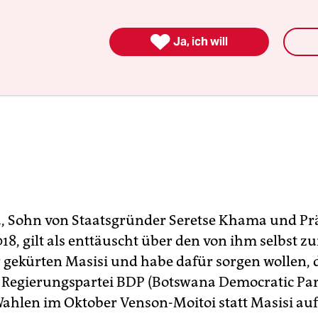

Ja, ich will
 Sohn von Staatsgründer Seretse Khama und Pr
18, gilt als enttäuscht über den von ihm selbst z
 gekürten Masisi und habe dafür sorgen wollen, 
Regierungspartei BDP (Botswana Democratic Part
ahlen im Oktober Venson-Moitoi statt Masisi aufs