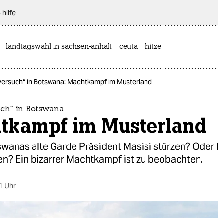
 hilfe
landtagswahl in sachsen-anhalt
ceuta
hitze
versuch“ in Botswana: Machtkampf im Musterland
uch“ in Botswana
tkampf im Musterland
wanas alte Garde Präsident Masisi stürzen? Oder b
en? Ein bizarrer Machtkampf ist zu beobachten.
1 Uhr