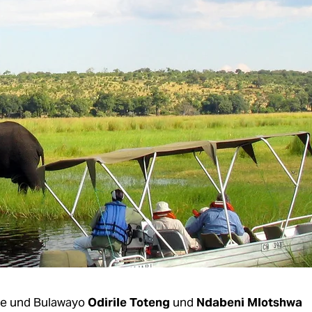
e und Bulawayo
Odirile Toteng
und
Ndabeni Mlotshwa