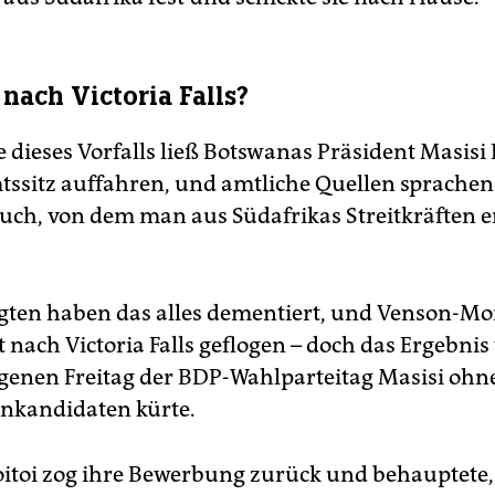
 nach Victoria Falls?
e dieses Vorfalls ließ Botswanas Präsident Masisi
ssitz auffahren, und amtliche Quellen sprache
uch, von dem man aus Südafrikas Streitkräften 
igten haben das alles dementiert, und Venson-Moi
ht nach Victoria Falls geflogen – doch das Ergebnis
enen Freitag der BDP-Wahlparteitag Masisi ohn
nkandidaten kürte.
toi zog ihre Bewerbung zurück und behauptete,