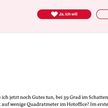

Ja, ich will
ich jetzt noch Gutes tun, bei 39 Grad im Schatten
 auf wenige Quadratmeter im Hotoffice? Im erst