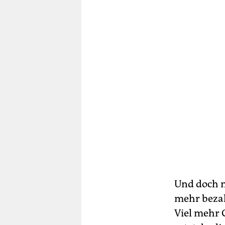
Und doch n
mehr bezah
Viel mehr 