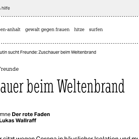
 hilfe
sen-anhalt
gewalt gegen frauen
hitze
surfen
utin sucht Freunde: Zuschauer beim Weltenbrand
 Freunde
auer beim Weltenbrand
umne
Der rote Faden
Lukas Wallraff