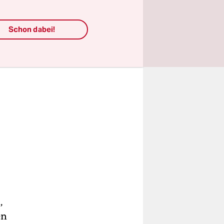
Schon dabei!
,
en