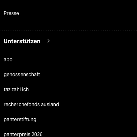
Presse
Unterstützen
abo
genossenschaft
taz zahl ich
recherchefonds ausland
panterstiftung
panterpreis 2026