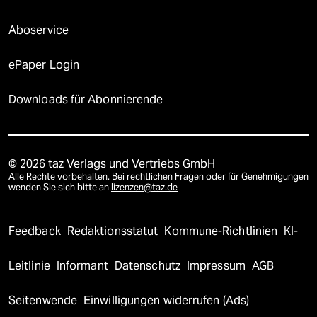
Aboservice
ePaper Login
Downloads für Abonnierende
© 2026 taz Verlags und Vertriebs GmbH
Alle Rechte vorbehalten. Bei rechtlichen Fragen oder für Genehmigungen
wenden Sie sich bitte an
lizenzen@taz.de
Feedback
Redaktionsstatut
Kommune-Richtlinien
KI-
Leitlinie
Informant
Datenschutz
Impressum
AGB
Seitenwende
Einwilligungen widerrufen (Ads)