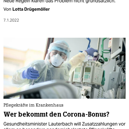
Neue Regeln klären das Problem nicht grundsätzlich.
Von
Lotta Drügemöller
7.1.2022
Pflegekräfte im Krankenhaus
Wer bekommt den Corona-Bonus?
Gesundheitsminister Lauterbach will Zusatzzahlungen vor