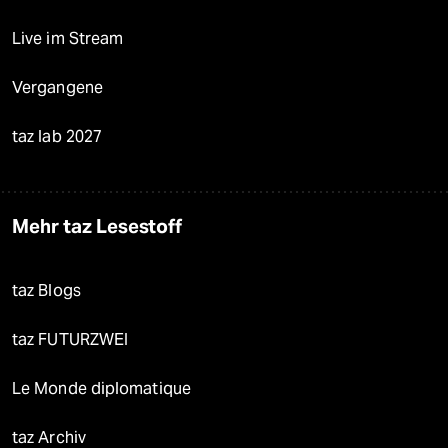
Live im Stream
Vergangene
taz lab 2027
Mehr taz Lesestoff
taz Blogs
taz FUTURZWEI
Le Monde diplomatique
taz Archiv