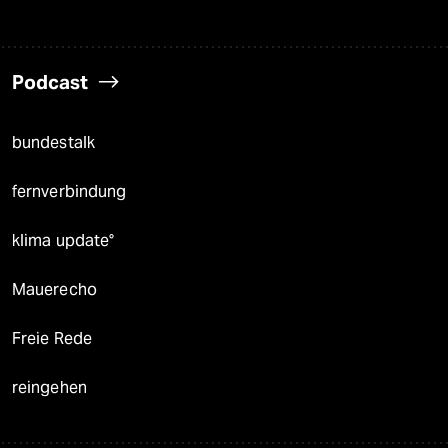
Podcast
bundestalk
fernverbindung
klima update°
Mauerecho
Freie Rede
reingehen